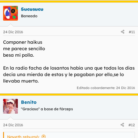
Sucusucu
Baneado
24 Dic 2016
#11
Componer haikus
me parece sencillo
besa mi polla.
En la radio facha de losantos habia una que todos los dias
decia una mierda de estas y le pagaban por ello,se lo
llevaba muerto.
Editado cobardemente:
24 Dic 2016
Benito
"Gracioso" a base de fórceps
24 Dic 2016
#12
Nayeth rebuznó: