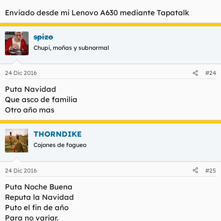
Enviado desde mi Lenovo A630 mediante Tapatalk
spizo
Chupi, moñas y subnormal
24 Dic 2016
#24
Puta Navidad
Que asco de familia
Otro año mas
THORNDIKE
Cojones de fogueo
24 Dic 2016
#25
Puta Noche Buena
Reputa la Navidad
Puto el fin de año
Para no variar.