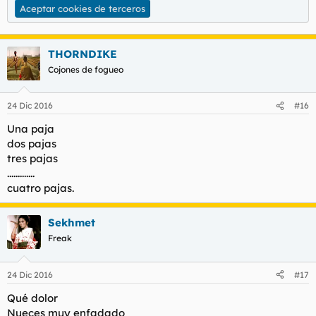
Aceptar cookies de terceros
THORNDIKE
Cojones de fogueo
24 Dic 2016
#16
Una paja
dos pajas
tres pajas
.............
cuatro pajas.
Sekhmet
Freak
24 Dic 2016
#17
Qué dolor
Nueces muy enfadado