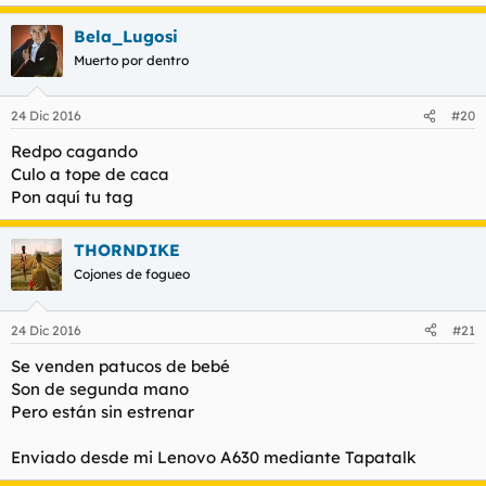
Bela_Lugosi
Muerto por dentro
24 Dic 2016
#20
Redpo cagando
Culo a tope de caca
Pon aquí tu tag
THORNDIKE
Cojones de fogueo
24 Dic 2016
#21
Se venden patucos de bebé
Son de segunda mano
Pero están sin estrenar
Enviado desde mi Lenovo A630 mediante Tapatalk