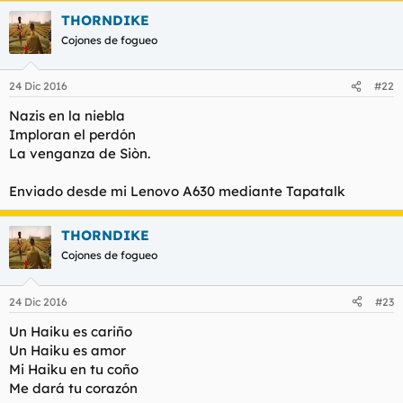
THORNDIKE
Cojones de fogueo
24 Dic 2016
#22
Nazis en la niebla
Imploran el perdón
La venganza de Siòn.
Enviado desde mi Lenovo A630 mediante Tapatalk
THORNDIKE
Cojones de fogueo
24 Dic 2016
#23
Un Haiku es cariño
Un Haiku es amor
Mi Haiku en tu coño
Me dará tu corazón