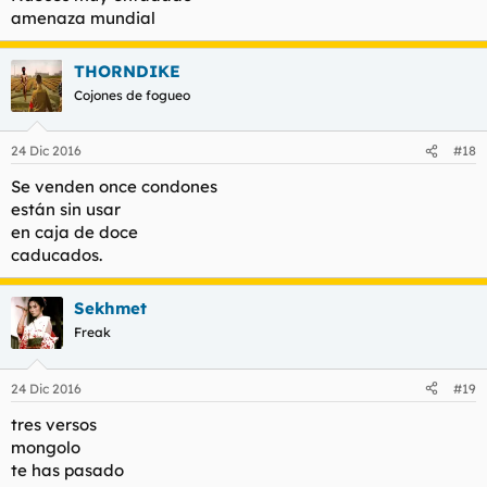
amenaza mundial
THORNDIKE
Cojones de fogueo
24 Dic 2016
#18
Se venden once condones
están sin usar
en caja de doce
caducados.
Sekhmet
Freak
24 Dic 2016
#19
tres versos
mongolo
te has pasado