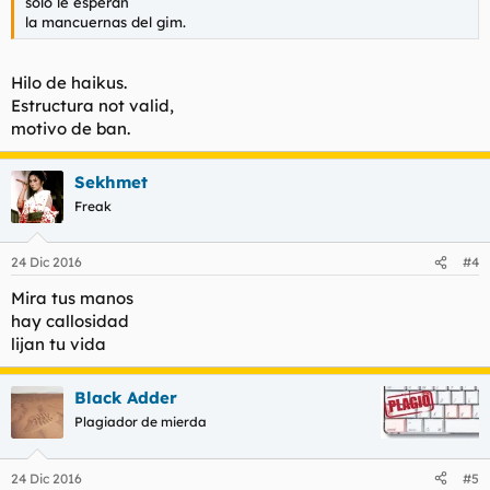
sólo le esperan
la mancuernas del gim.
Hilo de haikus.
Estructura not valid,
motivo de ban.
Sekhmet
Freak
24 Dic 2016
#4
Mira tus manos
hay callosidad
lijan tu vida
Black Adder
Plagiador de mierda
24 Dic 2016
#5