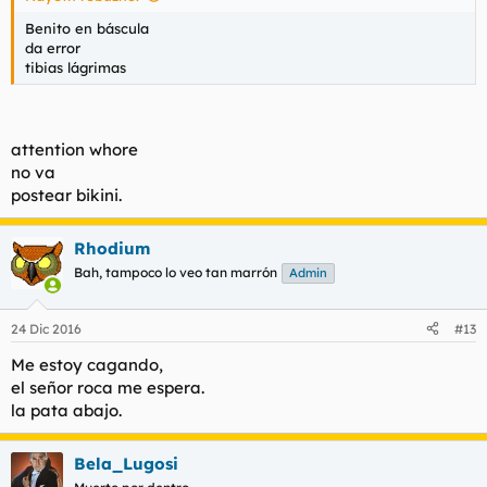
Benito en báscula
da error
tibias lágrimas
attention whore
no va
postear bikini.
Rhodium
Bah, tampoco lo veo tan marrón
Admin
24 Dic 2016
#13
Me estoy cagando,
el señor roca me espera.
la pata abajo.
Bela_Lugosi