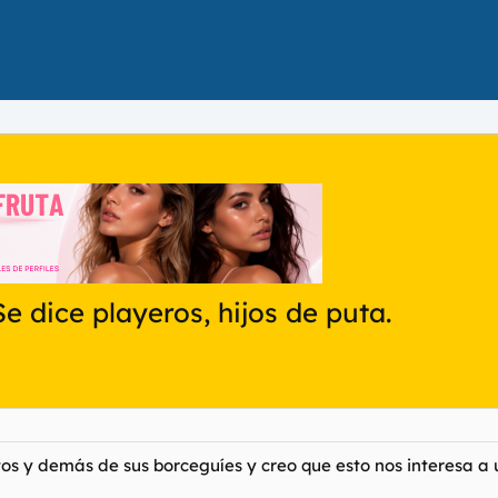
 Se dice playeros, hijos de puta.
s y demás de sus borceguíes y creo que esto nos interesa a un