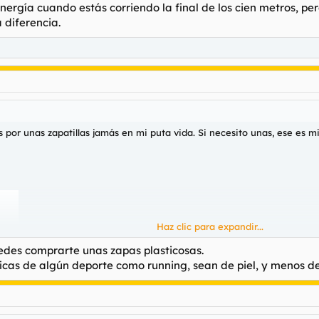
ergía cuando estás corriendo la final de los cien metros, pe
diferencia.
or unas zapatillas jamás en mi puta vida. Si necesito unas, ese es mi 
Haz clic para expandir...
edes comprarte unas zapas plasticosas.
cas de algún deporte como running, sean de piel, y menos de