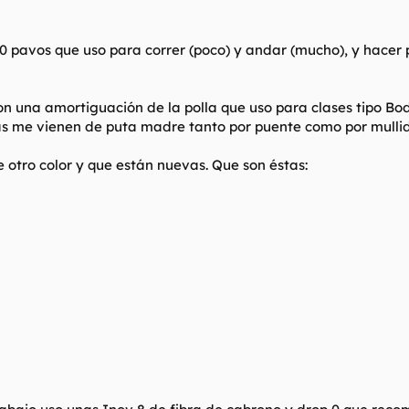
0 pavos que uso para correr (poco) y andar (mucho), y hacer
 una amortiguación de la polla que uso para clases tipo Body
s me vienen de puta madre tanto por puente como por mullid
otro color y que están nuevas. Que son éstas: