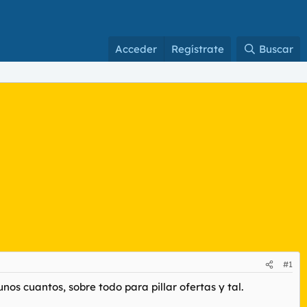
Acceder
Regístrate
Buscar
#1
os cuantos, sobre todo para pillar ofertas y tal.