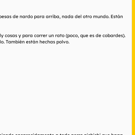
 pesas de nardo para arriba, nada del otro mundo. Están
 cosas y para correr un rato (poco, que es de cobardes).
o. También están hechas polvo.