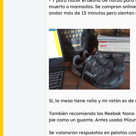
- Y para hacer el bestia de nardo par
muerto o mamadas. Se compran online, 
andar más de 15 minutos pero sientan 
Sí, la mesa tiene roña y mi ratón es de 
También recomiendo las Reebok Nano edi
pie como un guante. Antes usaba Mizu
Se valoraran respuestas en pelotas con