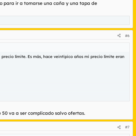
ro para ir a tomarse una caña y una tapa de
#6
precio límite. Es más, hace veintipico años mi precio límite eran
 50 va a ser complicado salvo ofertas.
#7