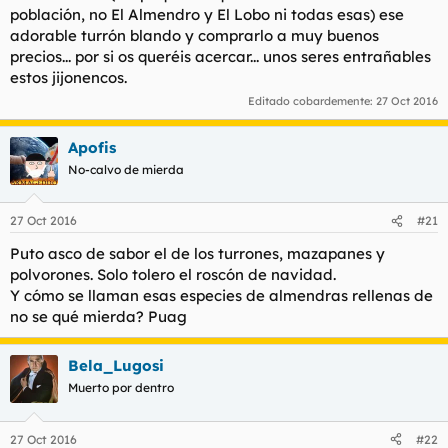
población, no El Almendro y El Lobo ni todas esas) ese
adorable turrón blando y comprarlo a muy buenos
precios... por si os queréis acercar... unos seres entrañables
estos jijonencos.
Editado cobardemente:
27 Oct 2016
Apofis
No-calvo de mierda
27 Oct 2016
#21
Puto asco de sabor el de los turrones, mazapanes y
polvorones. Solo tolero el roscón de navidad.
Y cómo se llaman esas especies de almendras rellenas de
no se qué mierda? Puag
Bela_Lugosi
Muerto por dentro
27 Oct 2016
#22