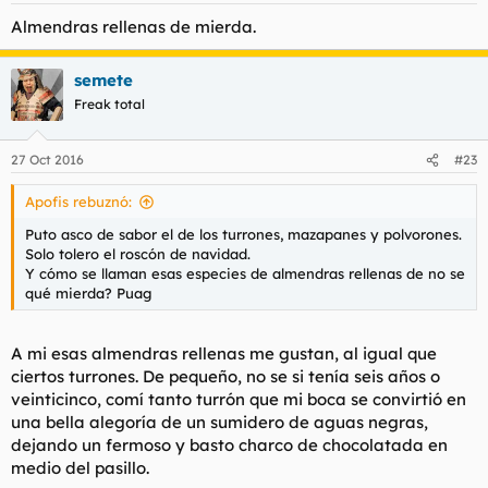
Almendras rellenas de mierda.
semete
Freak total
27 Oct 2016
#23
Apofis rebuznó:
Puto asco de sabor el de los turrones, mazapanes y polvorones.
Solo tolero el roscón de navidad.
Y cómo se llaman esas especies de almendras rellenas de no se
qué mierda? Puag
A mi esas almendras rellenas me gustan, al igual que
ciertos turrones. De pequeño, no se si tenía seis años o
veinticinco, comí tanto turrón que mi boca se convirtió en
una bella alegoría de un sumidero de aguas negras,
dejando un fermoso y basto charco de chocolatada en
medio del pasillo.