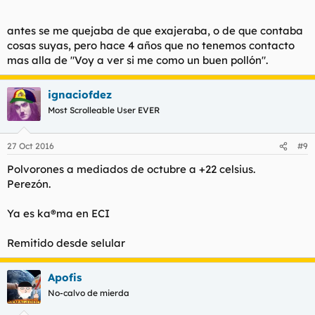
antes se me quejaba de que exajeraba, o de que contaba
cosas suyas, pero hace 4 años que no tenemos contacto
mas alla de "Voy a ver si me como un buen pollón".
ignaciofdez
Most Scrolleable User EVER
27 Oct 2016
#9
Polvorones a mediados de octubre a +22 celsius.
Perezón.
Ya es ka®ma en ECI
Remitido desde selular
Apofis
No-calvo de mierda