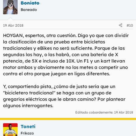
Boniato
Baneado
19 Abr 2018
#10
HOYGAN, espertos, otra cuestión. Digo yo que con dividir
la clasificación de una prueba entre bicicletas
tradicionales y eBikes no será suficiente. Porque de las
segundas las hay, o las habrá, con una batería de X
potencia, de 5X e incluso de 10X. Un F1 y un kart llevan
motor ambos y obviamente no los metes a competir uno
contra el otro porque juegan en ligas diferentes.
Y, compartiendo pista, ¿cómo de justo sería que un
"bicicletero tradicional" se haga con un grupo de
gregarios eléctricos que le abran camino? Por plantear
algunos interrogantes.
Editado cobardemente:
19 Abr 2018
Toneti
Frikazo