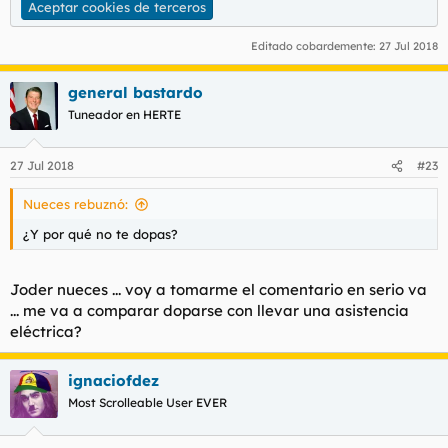
Aceptar cookies de terceros
Editado cobardemente:
27 Jul 2018
general bastardo
Tuneador en HERTE
27 Jul 2018
#23
Nueces rebuznó:
¿Y por qué no te dopas?
Joder nueces ... voy a tomarme el comentario en serio va
... me va a comparar doparse con llevar una asistencia
eléctrica?
ignaciofdez
Most Scrolleable User EVER