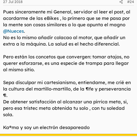
27 Jul 2018
#24
Pues sinceramente mi General, servidor al leer el post, al
acordarme de las eBikes , lo primero que se me pasa por
la mente son cosas similares a lo que apunta el magno
@Nueces
.
No es lo mismo añadir colacao al motor, que añadir un
extra a la máquina. La salud es el hecho diferencial.
Pero están los concetos que convergen: tomar atajos, no
querer esforzarse, es una especie de trampa para llegar
al mismo sitio.
Sepa disculpar mi cartesianismo, entiendame, me crié en
la cultura del martillo-martillo, de la ¶fe y perseverancia
¶.
De obtener satisfacción al alcanzar una pírrica meta, si,
pero esa tristec meta obtenida tu solo , con tu soledad
sola.
Ka®ma y soy un electrón desapareado