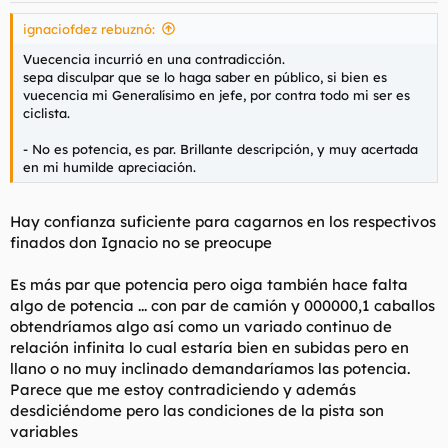
ignaciofdez rebuznó:
Vuecencia incurrió en una contradicción.
sepa disculpar que se lo haga saber en público, si bien es
vuecencia mi Generalísimo en jefe, por contra todo mi ser es
ciclista.
- No es potencia, es par. Brillante descripción, y muy acertada
en mi humilde apreciación.
Hay confianza suficiente para cagarnos en los respectivos
finados don Ignacio no se preocupe
Es más par que potencia pero oiga también hace falta
algo de potencia ... con par de camión y 000000,1 caballos
obtendríamos algo así como un variado continuo de
relación infinita lo cual estaría bien en subidas pero en
llano o no muy inclinado demandaríamos las potencia.
Parece que me estoy contradiciendo y además
desdiciéndome pero las condiciones de la pista son
variables