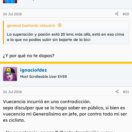
26 Jul 2018
#20
general bastardo rebuznó:
La superación y pasión está 20 kms más allá, está en esa cima
a la que no podías subir sin bajarte de la bici
¿Y por qué no te dopas?
ignaciofdez
Most Scrolleable User EVER
26 Jul 2018
#21
Vuecencia incurrió en una contradicción.
sepa disculpar que se lo haga saber en público, si bien es
vuecencia mi Generalísimo en jefe, por contra todo mi ser
es ciclista.