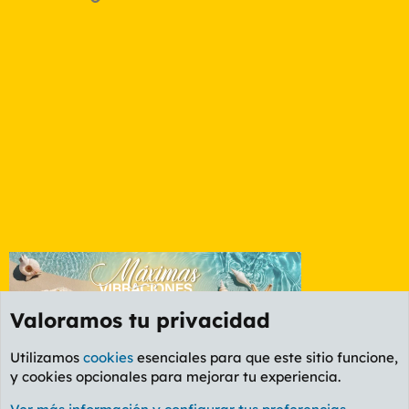
Valoramos tu privacidad
Utilizamos
cookies
esenciales para que este sitio funcione,
y cookies opcionales para mejorar tu experiencia.
Manfloros, mancuernas y velocípedos