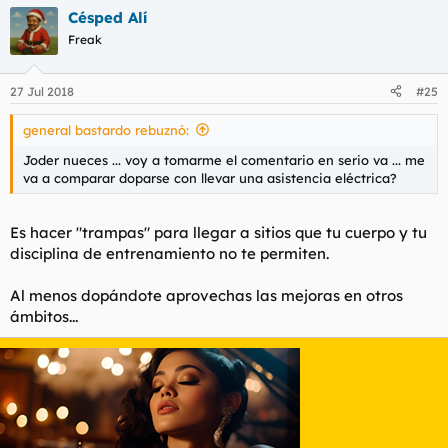
Césped Alí
Freak
27 Jul 2018
#25
general bastardo rebuznó:
Joder nueces ... voy a tomarme el comentario en serio va ... me
va a comparar doparse con llevar una asistencia eléctrica?
Es hacer "trampas" para llegar a sitios que tu cuerpo y tu
disciplina de entrenamiento no te permiten.
Al menos dopándote aprovechas las mejoras en otros
ámbitos...