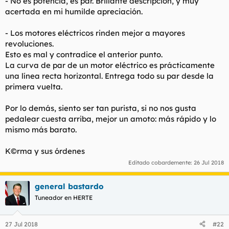
- No es potencia, es par. Brillante descripción, y muy
acertada en mi humilde apreciación.
- Los motores eléctricos rinden mejor a mayores
revoluciones.
Esto es mal y contradice el anterior punto.
La curva de par de un motor eléctrico es prácticamente
una línea recta horizontal. Entrega todo su par desde la
primera vuelta.
Por lo demás, siento ser tan purista, si no nos gusta
pedalear cuesta arriba, mejor un amoto: más rápido y lo
mismo más barato.
K©rma y sus órdenes
Editado cobardemente:
26 Jul 2018
general bastardo
Tuneador en HERTE
27 Jul 2018
#22