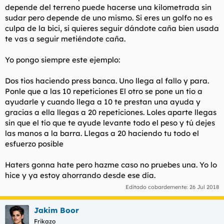
depende del terreno puede hacerse una kilometrada sin
sudar pero depende de uno mismo. Si eres un golfo no es
culpa de la bici, si quieres seguir dándote caña bien usada
te vas a seguir metiéndote caña.
Yo pongo siempre este ejemplo:
Dos tios haciendo press banca. Uno llega al fallo y para.
Ponle que a las 10 repeticiones El otro se pone un tío a
ayudarle y cuando llega a 10 te prestan una ayuda y
gracias a ella llegas a 20 repeticiones. Loles aparte llegas
sin que el tío que te ayude levante todo el peso y tú dejes
las manos a la barra. Llegas a 20 haciendo tu todo el
esfuerzo posible
Haters gonna hate pero hazme caso no pruebes una. Yo lo
hice y ya estoy ahorrando desde ese día.
Editado cobardemente:
26 Jul 2018
Jakim Boor
Frikazo