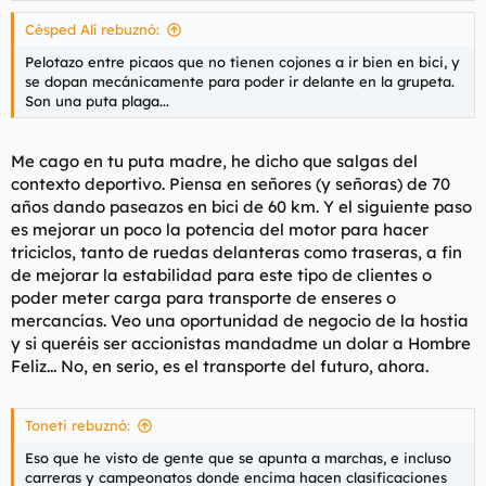
Césped Alí rebuznó:
Pelotazo entre picaos que no tienen cojones a ir bien en bici, y
se dopan mecánicamente para poder ir delante en la grupeta.
Son una puta plaga...
Me cago en tu puta madre, he dicho que salgas del
contexto deportivo. Piensa en señores (y señoras) de 70
años dando paseazos en bici de 60 km. Y el siguiente paso
es mejorar un poco la potencia del motor para hacer
triciclos, tanto de ruedas delanteras como traseras, a fin
de mejorar la estabilidad para este tipo de clientes o
poder meter carga para transporte de enseres o
mercancías. Veo una oportunidad de negocio de la hostia
y si queréis ser accionistas mandadme un dolar a Hombre
Feliz... No, en serio, es el transporte del futuro, ahora.
Toneti rebuznó:
Eso que he visto de gente que se apunta a marchas, e incluso
carreras y campeonatos donde encima hacen clasificaciones