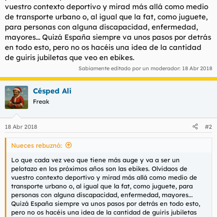
vuestro contexto deportivo y mirad más allá como medio
l
i
de transporte urbano o, al igual que la fat, como juguete,
t
o
e
para personas con alguna discapacidad, enfermedad,
m
mayores... Quizá España siempre va unos pasos por detrás
a
en todo esto, pero no os hacéis una idea de la cantidad
de guiris jubiletas que veo en ebikes.
Sabiamente editado por un moderador:
18 Abr 2018
Césped Alí
Freak
18 Abr 2018
#2
Nueces rebuznó:
Lo que cada vez veo que tiene más auge y va a ser un
pelotazo en los próximos años son las ebikes. Olvidaos de
vuestro contexto deportivo y mirad más allá como medio de
transporte urbano o, al igual que la fat, como juguete, para
personas con alguna discapacidad, enfermedad, mayores...
Quizá España siempre va unos pasos por detrás en todo esto,
pero no os hacéis una idea de la cantidad de guiris jubiletas