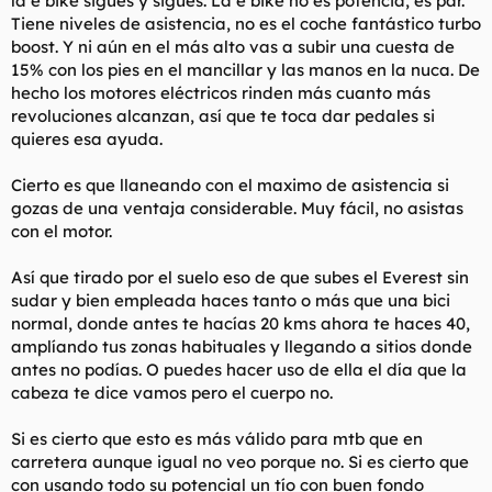
la e bike sigues y sigues. La e bike no es potencia, es par.
Tiene niveles de asistencia, no es el coche fantástico turbo
boost. Y ni aún en el más alto vas a subir una cuesta de
15% con los pies en el mancillar y las manos en la nuca. De
hecho los motores eléctricos rinden más cuanto más
revoluciones alcanzan, así que te toca dar pedales si
quieres esa ayuda.
Cierto es que llaneando con el maximo de asistencia si
gozas de una ventaja considerable. Muy fácil, no asistas
con el motor.
Así que tirado por el suelo eso de que subes el Everest sin
sudar y bien empleada haces tanto o más que una bici
normal, donde antes te hacías 20 kms ahora te haces 40,
amplíando tus zonas habituales y llegando a sitios donde
antes no podías. O puedes hacer uso de ella el día que la
cabeza te dice vamos pero el cuerpo no.
Si es cierto que esto es más válido para mtb que en
carretera aunque igual no veo porque no. Si es cierto que
con usando todo su potencial un tío con buen fondo