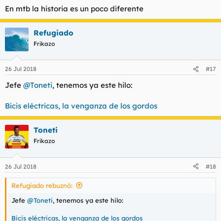
En mtb la historia es un poco diferente
Refugiado
Frikazo
26 Jul 2018
#17
Jefe
@Toneti
, tenemos ya este hilo:
Bicis eléctricas, la venganza de los gordos
Toneti
Frikazo
26 Jul 2018
#18
Refugiado rebuznó:
Jefe
@Toneti
, tenemos ya este hilo:
Bicis eléctricas, la venganza de los gordos