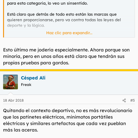
para esta categoria, lo veo un sinsentido.
Está claro que detrás de todo esto están las marcas que
quieren proporcionarse, pero va contra todas las leyes del
deporte y la lógica.
Haz clic para expandir...
Y encima llegan antes que tú a meta, se llevan la mejor comida
y te ensucian las duchas.
Esto último me jodería especialmente. Ahora porque son
minoría, pero en unos años está claro que tendrán sus
propias pruebas para gordos.
Césped Alí
Freak
18 Abr 2018
#5
Quitando el contexto deportivo, no es más revolucionario
que los patinetes eléctricos, minimotos portátiles
eléctricas y similares artefactos que cada vez pueblan
más las aceras.