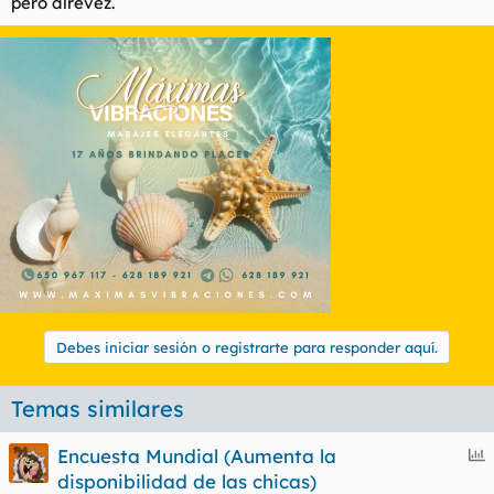
pero alrevez.
Debes iniciar sesión o registrarte para responder aquí.
Temas similares
E
Encuesta Mundial (Aumenta la
n
disponibilidad de las chicas)