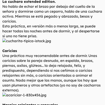
La cuchara extended edition.
No hablo de echar el brazo por debajo del cuello de la
señora y dormirse como un ceporro, hablo de una cuchara
activa. Mientras se está pegado y abrazado, besos y
caricias.
Esta práctica, en versión más o menos larga, se puede
hacer todas las noches antes de dormir, y al despertarse
si uno no tiene prisa.
Caricias
Una práctica muy recomendable antes de dormir. Unas
caricias sobre la pareja desnuda, en espalda, brazos,
piernas, axilas, glúteos... la deja relajada, feliz, y
predispuesta, dependiendo si nos ceñimos a caricias
relajantes sin más, o caricias orientadas a animar el
asunto. Nada mejor que las manos, aunque los hay que
usan plumeros y otros artefactos (yo no soy de cacharros
externos).
Masajes relajantes y sensuales