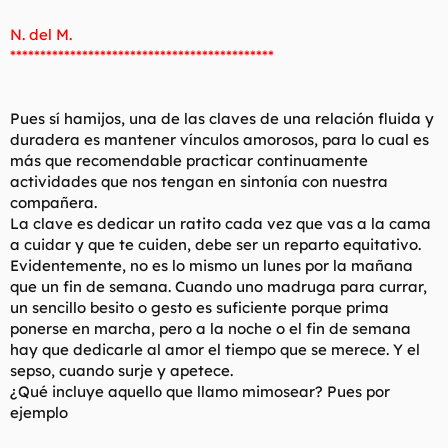
l
i
N. del M.
t
o
e
********************************************
m
a
Pues sí hamijos, una de las claves de una relación fluida y
duradera es mantener vínculos amorosos, para lo cual es
más que recomendable practicar continuamente
actividades que nos tengan en sintonía con nuestra
compañera.
La clave es dedicar un ratito cada vez que vas a la cama
a cuidar y que te cuiden, debe ser un reparto equitativo.
Evidentemente, no es lo mismo un lunes por la mañana
que un fin de semana. Cuando uno madruga para currar,
un sencillo besito o gesto es suficiente porque prima
ponerse en marcha, pero a la noche o el fin de semana
hay que dedicarle al amor el tiempo que se merece. Y el
sepso, cuando surje y apetece.
¿Qué incluye aquello que llamo mimosear? Pues por
ejemplo