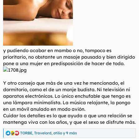
y pudiendo acabar en mambo o no, tampoco es
prioritario, no obstante un masaje pausado y bien dirigido
pone a una mujer en predisposición de hacer de todo.
Y otro consejo que más de una vez he mencionado, el
dormitorio, como el de un monje budista. Ni televisión ni
aparatos electrónicos. Lo único enchufable que tengo es
una lámpara minimalista. La música relajante, la pongo
en un móvil anulado en modo avión.
Cuidar los detalles es lo que ayuda a que una relación se
mantenga viva con los años, y que el sexo se disfrute más.
TORBE
,
Travelord
,
otilio
y 9 más
R