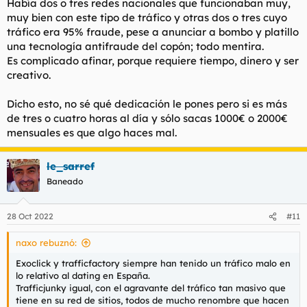
Había dos o tres redes nacionales que funcionaban muy,
muy bien con este tipo de tráfico y otras dos o tres cuyo
tráfico era 95% fraude, pese a anunciar a bombo y platillo
una tecnología antifraude del copón; todo mentira.
Es complicado afinar, porque requiere tiempo, dinero y ser
creativo.
Dicho esto, no sé qué dedicación le pones pero si es más
de tres o cuatro horas al día y sólo sacas 1000€ o 2000€
mensuales es que algo haces mal.
le_sarref
Baneado
28 Oct 2022
#11
naxo rebuznó:
Exoclick y trafficfactory siempre han tenido un tráfico malo en
lo relativo al dating en España.
Trafficjunky igual, con el agravante del tráfico tan masivo que
tiene en su red de sitios, todos de mucho renombre que hacen