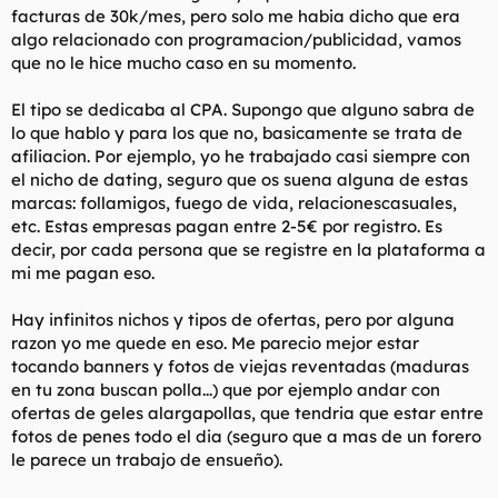
facturas de 30k/mes, pero solo me habia dicho que era
algo relacionado con programacion/publicidad, vamos
que no le hice mucho caso en su momento.
El tipo se dedicaba al CPA. Supongo que alguno sabra de
lo que hablo y para los que no, basicamente se trata de
afiliacion. Por ejemplo, yo he trabajado casi siempre con
el nicho de dating, seguro que os suena alguna de estas
marcas: follamigos, fuego de vida, relacionescasuales,
etc. Estas empresas pagan entre 2-5€ por registro. Es
decir, por cada persona que se registre en la plataforma a
mi me pagan eso.
Hay infinitos nichos y tipos de ofertas, pero por alguna
razon yo me quede en eso. Me parecio mejor estar
tocando banners y fotos de viejas reventadas (maduras
en tu zona buscan polla...) que por ejemplo andar con
ofertas de geles alargapollas, que tendria que estar entre
fotos de penes todo el dia (seguro que a mas de un forero
le parece un trabajo de ensueño).