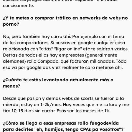
concisamente.
¿Y te metes a comprar tráfico en networks de webs no
porno?
No, pero tambien hay curro ahi. Por ejemplo con el tema
de los comparadores. Si buscas en google cualquier cosa
relacionada con "citas" "ligar online" etc te saldran varios.
Detras de todos ellos hay empresotes (generalmente
alemanes) rollo Compado, que facturan millonadas. Todo
eso va por google ads y es realmente caro meterse ahi.
¿Cuánto te estás levantando actualmente más o
menos?
Desde que pasion y demas webs de scorts se fueron a la
mierda, estoy en 1-2k/mes. Hay veces que me saturo y me
tiro 10-15 dias sin currar. Esos son los meses de 1k.
¿Cómo se llega a esas empresas rollo fuegodevida
para decirles "eh, hamijos, tengo CPAs pa vosotros"?