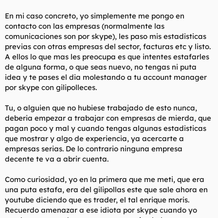
En mi caso concreto, yo simplemente me pongo en
contacto con las empresas (normalmente las
comunicaciones son por skype), les paso mis estadisticas
previas con otras empresas del sector, facturas etc y listo.
A ellos lo que mas les preocupa es que intentes estafarles
de alguna forma, o que seas nuevo, no tengas ni puta
idea y te pases el dia molestando a tu account manager
por skype con gilipolleces.
Tu, o alguien que no hubiese trabajado de esto nunca,
deberia empezar a trabajar con empresas de mierda, que
pagan poco y mal y cuando tengas algunas estadisticas
que mostrar y algo de experiencia, ya acercarte a
empresas serias. De lo contrario ninguna empresa
decente te va a abrir cuenta.
Como curiosidad, yo en la primera que me meti, que era
una puta estafa, era del gilipollas este que sale ahora en
youtube diciendo que es trader, el tal enrique moris.
Recuerdo amenazar a ese idiota por skype cuando yo