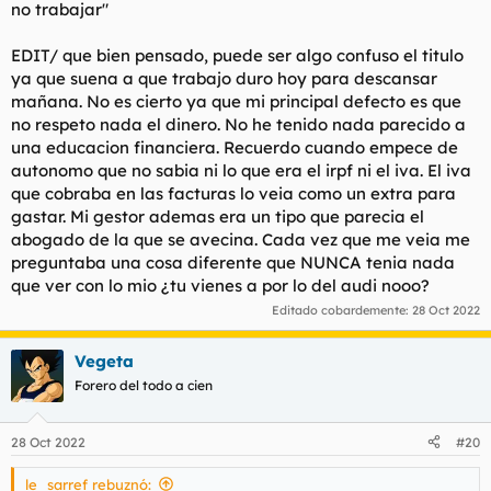
no trabajar"
EDIT/ que bien pensado, puede ser algo confuso el titulo
ya que suena a que trabajo duro hoy para descansar
mañana. No es cierto ya que mi principal defecto es que
no respeto nada el dinero. No he tenido nada parecido a
una educacion financiera. Recuerdo cuando empece de
autonomo que no sabia ni lo que era el irpf ni el iva. El iva
que cobraba en las facturas lo veia como un extra para
gastar. Mi gestor ademas era un tipo que parecia el
abogado de la que se avecina. Cada vez que me veia me
preguntaba una cosa diferente que NUNCA tenia nada
que ver con lo mio
¿tu vienes a por lo del audi nooo?
Editado cobardemente:
28 Oct 2022
Vegeta
Forero del todo a cien
28 Oct 2022
#20
le_sarref rebuznó: