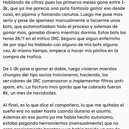
Hablando de cifras: pues los primeros meses gane entre 1-
2k, que ya me parecia una puta fantasia ganar eso desde
casa, en pijama y fumando canutos. Luego me puse mas
serio y pase de spamear manualmente a hacerme unos
bots, que automatizaban todo el proceso y ademas de
ganar mas, ganaba dinero mientras dormia. Estos bots los
tenia 24/7 en el mitico IRC. Seguro que algun enfermito
de por aqui ha hablado con alguno de mis bots alguna
vez. Al mismo tiempo, empece a hacer mis pinitos en la
compra de trafico.
De 1-2k pase a ganar el doble, luego vinieron mierdas
chungas del tipo socios traicioneros, hacienda, los
servidores de IRC comenzaron a implementar filtros anti-
spam, etc. La factura mas gorda que he cobrado fueron
8k, un mes de navidades.
Al final, es lo que dice el compañero, lo que me quitaba el
sueño era no saber hasta cuando duraria el asunto.
Ademas en ese punto ya me habia hecho autonomo,
estaba pagando herramientas (mensualmente) que no