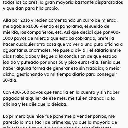
todos los colores, la gran mayoria bastante disparatados
y que dan para hilo propio.
Alla por 2016 y recien comenzando un curro de mierda,
me agobie x1000 viendo el panorama, el sueldo de
mierda, los compañeros, etc. Asi que decidi que por 900-
1000 pavos de mierda que estaba cobrando, preferia
hacer cualquier otra cosa que volver a una puta oficina a
aguantar subnormales. Me puse a dividir el salario entre
dias trabajados y llegue a la conclusion de que estaba
jodido y puteado por unos 30 y pico euros/dia. Tenia que
haber alguna forma de generar eso sin trabajar, o mejor
dicho, gestionando yo mi tiempo diario para conseguir
30/dia.
Con 400-500 pavos que tendria en la cuenta y sin haber
pagado el alquiler de ese mes, me fui en chandal a la
oficina y les dije que lo dejaba.
Lo primero que hice fue ponerme a vender porros, me
parecio lo mas facil de primeras, ya que la mayoria de