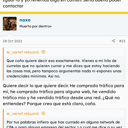
contactar
naxo
Muerto por dentro+
28 Oct 2022
#23
le_sarref rebuznó:
Que coño quiere decir eso exactamente. Vienes a mi hilo de
currelas que no quieren currar y me dices que estoy haciendo
las cosas mal, pero tampoco argumentas nada ni expones unas
credenciales minimas. Asi no.
Quiere decir lo que quiere decir. He comprado tráfico para
mí, he comprado tráfico para alguna web, he vendido
tráfico mío y he vendido tráfico desde una red. ¿Qué no
entiendes? Porque creo que está claro, coño.
le_sarref rebuznó:
Por tus palabras infiero que has currado en alguna network de
CPA o para alguna empresa del sector. Lo cual me dice a su vez