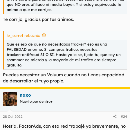
que NO eres afiliado ni media buyer. Y si estoy equivocado te
animo a que me corrijas.
Te corrijo, gracias por tus ánimos.
le_sarref rebuznó:
Que es eso de que no necesitabas tracker? eso es una
FALSEDAD enorme. Si compras trafico, necesitas
tracker+antifraud SI O SI. Hasta yo lo se, fijate tu, que soy un
spammer de mierda y la mayoria de mi trafico era siempre
gratuito.
Puedes necesitar un Voluum cuando no tienes capacidad
de desarrollar el tuyo propio.
naxo
Muerto por dentro+
28 Oct 2022
#24
Hostia, FactorAds, con esa red trabajé yo brevemente, no