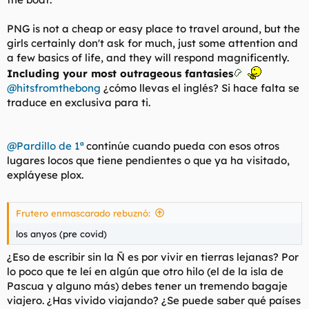
PNG is not a cheap or easy place to travel around, but the
girls certainly don't ask for much, just some attention and
a few basics of life, and they will respond magnificently.
Including your most outrageous fantasies
@hitsfromthebong
¿cómo llevas el inglés? Si hace falta se
traduce en exclusiva para ti.
@Pardillo de 1ª
continúe cuando pueda con esos otros
lugares locos que tiene pendientes o que ya ha visitado,
expláyese plox.
Frutero enmascarado rebuznó:
los anyos (pre covid)
¿Eso de escribir sin la Ñ es por vivir en tierras lejanas? Por
lo poco que te leí en algún que otro hilo (el de la isla de
Pascua y alguno más) debes tener un tremendo bagaje
viajero. ¿Has vivido viajando? ¿Se puede saber qué países