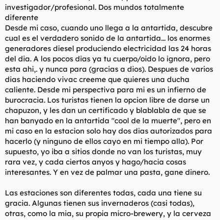
investigador/profesional. Dos mundos totalmente
diferente
Desde mi caso, cuando uno llega a la antartida, descubre
cual es el verdadero sonido de la antartida... los enormes
generadores diesel produciendo electricidad las 24 horas
del dia. A los pocos dias ya tu cuerpo/oido lo ignora, pero
esta ahi,. y nunca para (gracias a dios). Despues de varios
dias haciendo vivac creeme que quieres una ducha
caliente. Desde mi perspectiva para mi es un infierno de
burocracia. Los turistas tienen la opcion libre de darse un
chapuzon, y les dan un certificado y blablabla de que se
han banyado en la antartida "cool de la muerte", pero en
mi caso en la estacion solo hay dos dias autorizados para
hacerlo (y ninguno de ellos cayo en mi tiempo alla). Por
supuesto, yo iba a sitios donde no van los turistas, muy
rara vez, y cada ciertos anyos y hago/hacia cosas
interesantes. Y en vez de palmar una pasta, gane dinero.
Las estaciones son diferentes todas, cada una tiene su
gracia. Algunas tienen sus invernaderos (casi todas),
otras, como la mia, su propia micro-brewery, y la cerveza