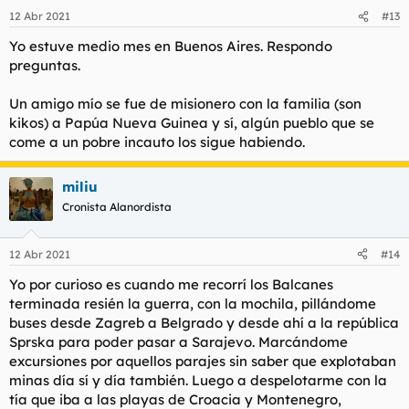
12 Abr 2021
#13
Yo estuve medio mes en Buenos Aires. Respondo
preguntas.
Un amigo mío se fue de misionero con la familia (son
kikos) a Papúa Nueva Guinea y sí, algún pueblo que se
come a un pobre incauto los sigue habiendo.
miliu
Cronista Alanordista
12 Abr 2021
#14
Yo por curioso es cuando me recorrí los Balcanes
terminada resién la guerra, con la mochila, pillándome
buses desde Zagreb a Belgrado y desde ahí a la república
Sprska para poder pasar a Sarajevo. Marcándome
excursiones por aquellos parajes sin saber que explotaban
minas día sí y día también. Luego a despelotarme con la
tía que iba a las playas de Croacia y Montenegro,