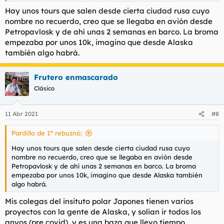
Hay unos tours que salen desde cierta ciudad rusa cuyo
nombre no recuerdo, creo que se llegaba en avión desde
Petropavlosk y de ahí unas 2 semanas en barco. La broma
empezaba por unos 10k, imagino que desde Alaska
también algo habrá.
Frutero enmascarado
Clásico
11 Abr 2021
#8
Pardillo de 1ª rebuznó:
Hay unos tours que salen desde cierta ciudad rusa cuyo
nombre no recuerdo, creo que se llegaba en avión desde
Petropavlosk y de ahí unas 2 semanas en barco. La broma
empezaba por unos 10k, imagino que desde Alaska también
algo habrá.
Mis colegas del insituto polar Japones tienen varios
proyectos con la gente de Alaska, y solian ir todos los
anyos (pre covid), y es una baza que llevo tiempo