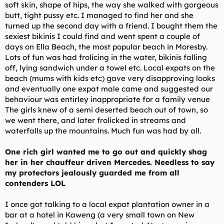
soft skin, shape of hips, the way she walked with gorgeous
butt, tight pussy etc. I managed to find her and she
turned up the second day with a friend. I bought them the
sexiest bikinis I could find and went spent a couple of
days on Ella Beach, the most popular beach in Moresby.
Lots of fun was had frolicing in the water, bikinis falling
off, lying sandwich under a towel etc. Local expats on the
beach (mums with kids etc) gave very disapproving looks
and eventually one expat male came and suggested our
behaviour was entirley inappropriate for a family venue
The girls knew of a semi deserted beach out of town, so
we went there, and later frolicked in streams and
waterfalls up the mountains. Much fun was had by all.
One rich girl wanted me to go out and quickly shag
her in her chauffeur driven Mercedes. Needless to say
my protectors jealously guarded me from all
contenders
LOL
I once got talking to a local expat plantation owner in a
bar at a hotel in Kaweng (a very small town on New