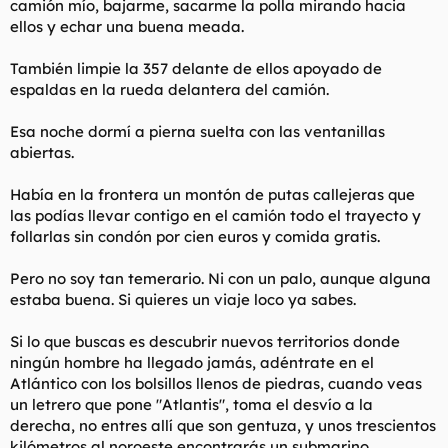
camión mío, bajarme, sacarme la polla mirando hacia
ellos y echar una buena meada.
También limpie la 357 delante de ellos apoyado de
espaldas en la rueda delantera del camión.
Esa noche dormí a pierna suelta con las ventanillas
abiertas.
Había en la frontera un montón de putas callejeras que
las podías llevar contigo en el camión todo el trayecto y
follarlas sin condón por cien euros y comida gratis.
Pero no soy tan temerario. Ni con un palo, aunque alguna
estaba buena. Si quieres un viaje loco ya sabes.
Si lo que buscas es descubrir nuevos territorios donde
ningún hombre ha llegado jamás, adéntrate en el
Atlántico con los bolsillos llenos de piedras, cuando veas
un letrero que pone "Atlantis", toma el desvío a la
derecha, no entres allí que son gentuza, y unos trescientos
kilómetros al noroeste encontrarás un submarino