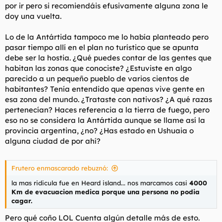
por ir pero si recomiendáis efusivamente alguna zona le
doy una vuelta.
Lo de la Antártida tampoco me lo había planteado pero
pasar tiempo allí en el plan no turístico que se apunta
debe ser la hostia. ¿Qué puedes contar de las gentes que
habitan las zonas que conociste? ¿Estuviste en algo
parecido a un pequeño pueblo de varios cientos de
habitantes? Tenía entendido que apenas vive gente en
esa zona del mundo. ¿Trataste con nativos? ¿A qué razas
pertenecían? Haces referencia a la tierra de fuego, pero
eso no se considera la Antártida aunque se llame así la
provincia argentina, ¿no? ¿Has estado en Ushuaia o
alguna ciudad de por ahí?
Frutero enmascarado rebuznó:
la mas ridicula fue en Heard island... nos marcamos casi
4000
Km de evacuacion medica porque una persona no podia
cagar.
Pero qué coño LOL Cuenta algún detalle más de esto.