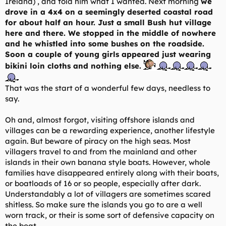
Ireland) , and told him what I wanted. Next morning
we
drove in a 4x4 on a seemingly deserted coastal road
for about half an hour. Just a small Bush hut village
here and there. We stopped in the middle of nowhere
and he whistled into some bushes on the roadside.
Soon a couple of young girls appeared just wearing
bikini loin cloths and nothing else.
That was the start of a wonderful few days, needless to
say.
Oh and, almost forgot, visiting offshore islands and
villages can be a rewarding experience, another lifestyle
again. But beware of piracy on the high seas. Most
villagers travel to and from the mainland and other
islands in their own banana style boats. However, whole
families have disappeared entirely along with their boats,
or boatloads of 16 or so people, especially after dark.
Understandably a lot of villagers are sometimes scared
shitless. So make sure the islands you go to are a well
worn track, or their is some sort of defensive capacity on
the boat.