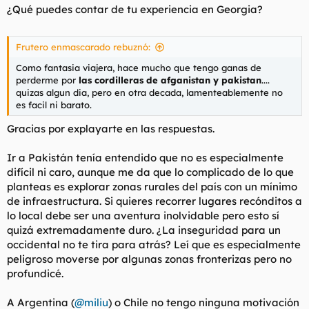
¿Qué puedes contar de tu experiencia en Georgia?
Frutero enmascarado rebuznó:
Como fantasia viajera, hace mucho que tengo ganas de
perderme por
las cordilleras de afganistan y pakistan
....
quizas algun dia, pero en otra decada, lamenteablemente no
es facil ni barato.
Gracias por explayarte en las respuestas.
Ir a Pakistán tenía entendido que no es especialmente
difícil ni caro, aunque me da que lo complicado de lo que
planteas es explorar zonas rurales del país con un mínimo
de infraestructura. Si quieres recorrer lugares recónditos a
lo local debe ser una aventura inolvidable pero esto sí
quizá extremadamente duro. ¿La inseguridad para un
occidental no te tira para atrás? Leí que es especialmente
peligroso moverse por algunas zonas fronterizas pero no
profundicé.
A Argentina (
@miliu
) o Chile no tengo ninguna motivación