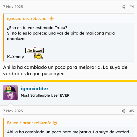
7 Nov 2025
#4
ignaciofdez rebuznó:
¿Esa es tu voz estimado Trucu?
Si no lo es lo parece: una voz de pito de maricona mala
andaluza
K#rma y
Ahí la ha cambiado un poco para mejorarla. La suya de
verdad es la que puso ayer.
ignaciofdez
Most Scrolleable User EVER
7 Nov 2025
#5
Bruce Harper rebuznó:
Ahí la ha cambiado un poco para mejorarla. La suya de verdad