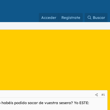
Acceder
Regístrate
Buscar
#1
o habéis podido sacar de vuestra sesera? Yo ESTE: