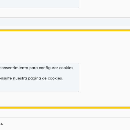
 consentimiento para configurar cookies
onsulte nuestra
página de cookies
.
a.