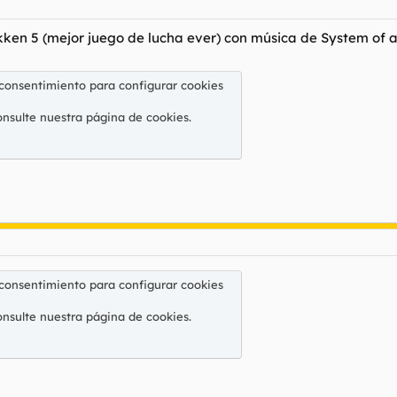
kken 5 (mejor juego de lucha ever) con música de System of 
 consentimiento para configurar cookies
onsulte nuestra
página de cookies
.
 consentimiento para configurar cookies
onsulte nuestra
página de cookies
.