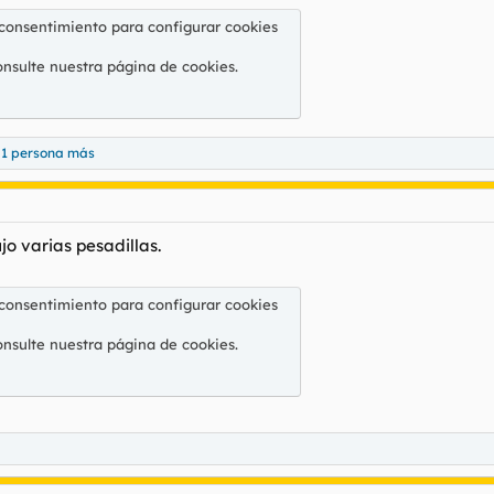
 consentimiento para configurar cookies
onsulte nuestra
página de cookies
.
 1 persona más
o varias pesadillas.
 consentimiento para configurar cookies
onsulte nuestra
página de cookies
.