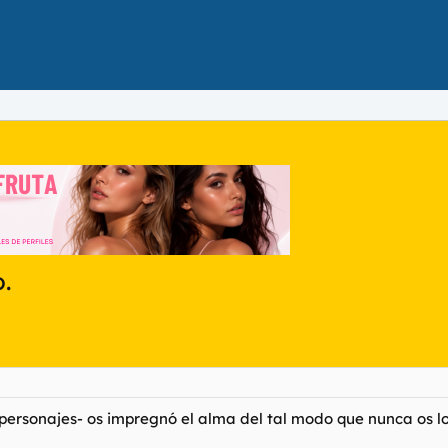
.
 personajes- os impregnó el alma del tal modo que nunca os l