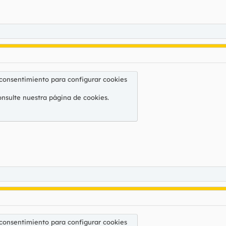
 consentimiento para configurar cookies
onsulte nuestra
página de cookies
.
 consentimiento para configurar cookies