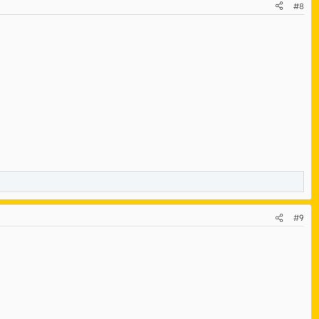
#8
#9