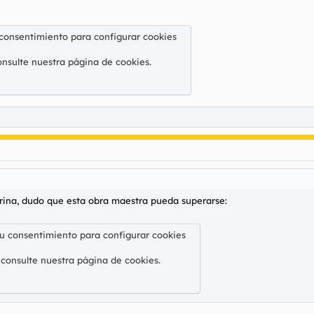
 consentimiento para configurar cookies
onsulte nuestra
página de cookies
.
arina, dudo que esta obra maestra pueda superarse:
su consentimiento para configurar cookies
 consulte nuestra
página de cookies
.