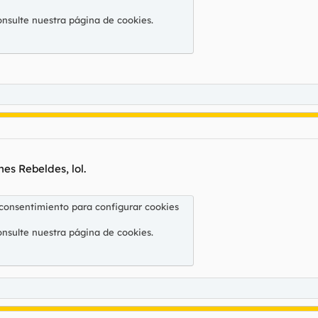
onsulte nuestra
página de cookies
.
nes Rebeldes, lol.
 consentimiento para configurar cookies
onsulte nuestra
página de cookies
.