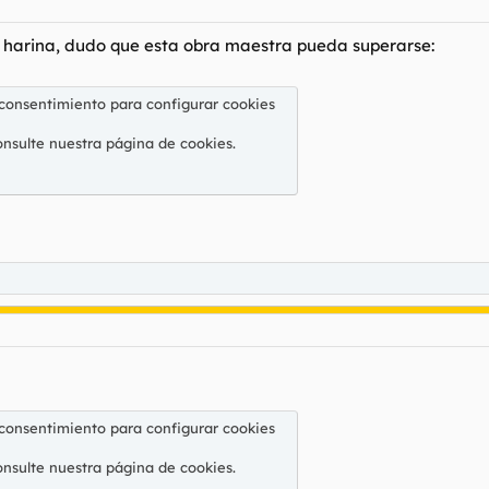
en harina, dudo que esta obra maestra pueda superarse:
 consentimiento para configurar cookies
onsulte nuestra
página de cookies
.
 consentimiento para configurar cookies
onsulte nuestra
página de cookies
.