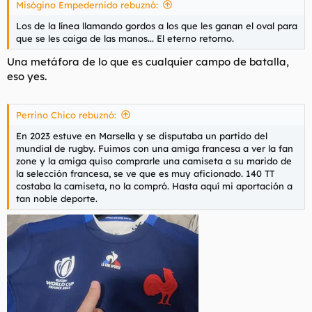
Misógino Empedernido rebuznó:
:
Los de la línea llamando gordos a los que les ganan el oval para
que se les caiga de las manos... El eterno retorno.
Una metáfora de lo que es cualquier campo de batalla,
eso yes.
Perrino Chico rebuznó:
En 2023 estuve en Marsella y se disputaba un partido del
mundial de rugby. Fuimos con una amiga francesa a ver la fan
zone y la amiga quiso comprarle una camiseta a su marido de
la selección francesa, se ve que es muy aficionado. 140 TT
costaba la camiseta, no la compró. Hasta aquí mi aportación a
tan noble deporte.