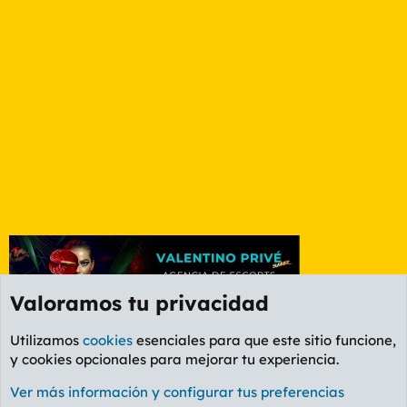
Valoramos tu privacidad
Utilizamos
cookies
esenciales para que este sitio funcione,
y cookies opcionales para mejorar tu experiencia.
Foro Deportes
Ver más información y configurar tus preferencias
Cookies
PL OLDSTYLE AMARILLO