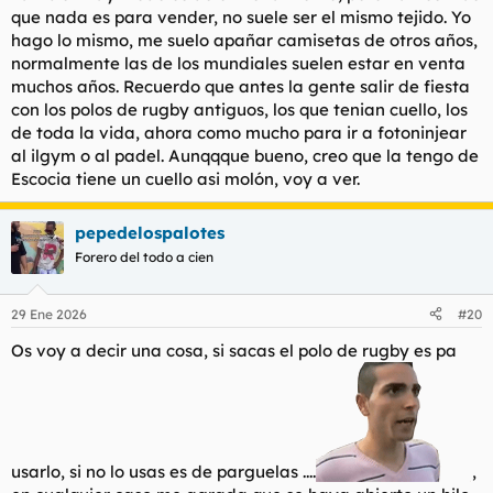
que nada es para vender, no suele ser el mismo tejido. Yo
hago lo mismo, me suelo apañar camisetas de otros años,
normalmente las de los mundiales suelen estar en venta
muchos años. Recuerdo que antes la gente salir de fiesta
con los polos de rugby antiguos, los que tenian cuello, los
de toda la vida, ahora como mucho para ir a fotoninjear
al ilgym o al padel. Aunqqque bueno, creo que la tengo de
Escocia tiene un cuello asi molón, voy a ver.
pepedelospalotes
Forero del todo a cien
29 Ene 2026
#20
Os voy a decir una cosa, si sacas el polo de rugby es pa
usarlo, si no lo usas es de parguelas ....
,