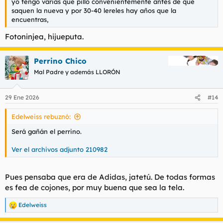
yo tengo varias que pillo convenientemente antes de que
saquen la nueva y por 30-40 lereles hay años que la
encuentras,
Fotoninjea, hijueputa.
Perrino Chico
Mal Padre y además LLORÓN
29 Ene 2026
#14
Edelweiss rebuznó:
Será gañán el perrino.
Ver el archivos adjunto 210982
Pues pensaba que era de Adidas, jatetú. De todas formas
es fea de cojones, por muy buena que sea la tela.
Edelweiss
R
e