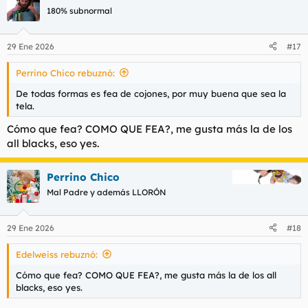
180% subnormal
29 Ene 2026
#17
Perrino Chico rebuznó:
De todas formas es fea de cojones, por muy buena que sea la
tela.
Cómo que fea? COMO QUE FEA?, me gusta más la de los
all blacks, eso yes.
Perrino Chico
Mal Padre y además LLORÓN
29 Ene 2026
#18
Edelweiss rebuznó:
Cómo que fea? COMO QUE FEA?, me gusta más la de los all
blacks, eso yes.