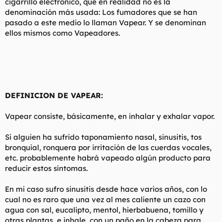
cigarrillo electrónico, que en realidad no es la
denominación más usada: Los fumadores que se han
pasado a este medio lo llaman Vapear. Y se denominan
ellos mismos como Vapeadores.
DEFINICION DE VAPEAR:
Vapear consiste, básicamente, en inhalar y exhalar vapor.
Si alguien ha sufrido taponamiento nasal, sinusitis, tos
bronquial, ronquera por irritación de las cuerdas vocales,
etc. probablemente habrá vapeado algún producto para
reducir estos síntomas.
En mi caso sufro sinusitis desde hace varios años, con lo
cual no es raro que una vez al mes caliente un cazo con
agua con sal, eucalipto, mentol, hierbabuena, tomillo y
otras plantas, e inhale, con un paño en la cabeza para