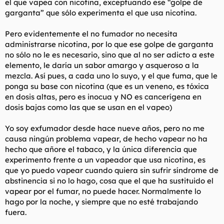
el que vapea con nicotina, exceptuando ese “golpe de
garganta” que sólo experimenta el que usa nicotina.
Pero evidentemente el no fumador no necesita
administrarse nicotina, por lo que ese golpe de garganta
no sólo no le es necesario, sino que al no ser adicto a este
elemento, le daría un sabor amargo y asqueroso a la
mezcla. Así pues, a cada uno lo suyo, y el que fuma, que le
ponga su base con nicotina (que es un veneno, es tóxica
en dosis altas, pero es inocua y NO es cancerígena en
dosis bajas como las que se usan en el vapeo)
Yo soy exfumador desde hace nueve años, pero no me
causa ningún problema vapear, de hecho vapear no ha
hecho que añore el tabaco, y la única diferencia que
experimento frente a un vapeador que usa nicotina, es
que yo puedo vapear cuando quiera sin sufrir síndrome de
abstinencia si no lo hago, cosa que el que ha sustituido el
vapear por el fumar, no puede hacer. Normalmente lo
hago por la noche, y siempre que no esté trabajando
fuera.