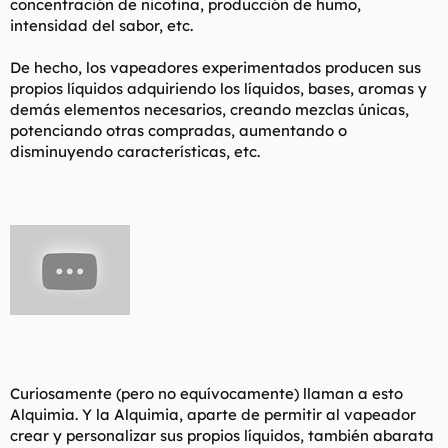
concentración de nicotina, producción de humo,
intensidad del sabor, etc.
De hecho, los vapeadores experimentados producen sus
propios líquidos adquiriendo los líquidos, bases, aromas y
demás elementos necesarios, creando mezclas únicas,
potenciando otras compradas, aumentando o
disminuyendo características, etc.
Curiosamente (pero no equívocamente) llaman a esto
Alquimia. Y la Alquimia, aparte de permitir al vapeador
crear y personalizar sus propios líquidos, también abarata