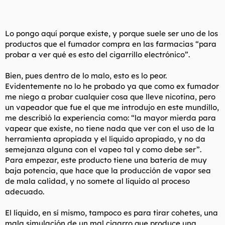
Lo pongo aquí porque existe, y porque suele ser uno de los
productos que el fumador compra en las farmacias “para
probar a ver qué es esto del cigarrillo electrónico”.
Bien, pues dentro de lo malo, esto es lo peor.
Evidentemente no lo he probado ya que como ex fumador
me niego a probar cualquier cosa que lleve nicotina, pero
un vapeador que fue el que me introdujo en este mundillo,
me describió la experiencia como: “la mayor mierda para
vapear que existe, no tiene nada que ver con el uso de la
herramienta apropiada y el líquido apropiado, y no da
semejanza alguna con el vapeo tal y como debe ser”.
Para empezar, este producto tiene una batería de muy
baja potencia, que hace que la producción de vapor sea
de mala calidad, y no somete al líquido al proceso
adecuado.
El líquido, en sí mismo, tampoco es para tirar cohetes, una
mala simulación de un mal cigarro que produce una