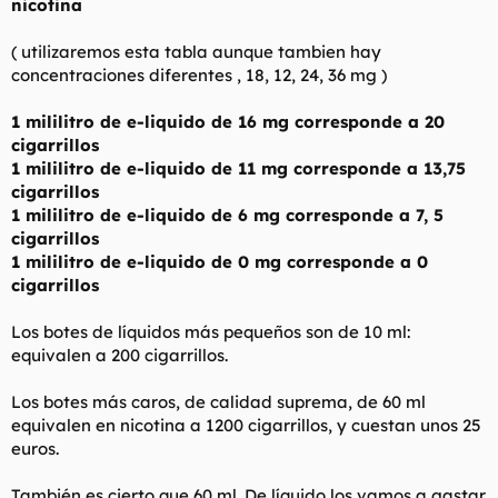
nicotina
( utilizaremos esta tabla aunque tambien hay
concentraciones diferentes , 18, 12, 24, 36 mg )
1 mililitro de e-liquido de 16 mg corresponde a 20
cigarrillos
1 mililitro de e-liquido de 11 mg corresponde a 13,75
cigarrillos
1 mililitro de e-liquido de 6 mg corresponde a 7, 5
cigarrillos
1 mililitro de e-liquido de 0 mg corresponde a 0
cigarrillos
Los botes de líquidos más pequeños son de 10 ml:
equivalen a 200 cigarrillos.
Los botes más caros, de calidad suprema, de 60 ml
equivalen en nicotina a 1200 cigarrillos, y cuestan unos 25
euros.
También es cierto que 60 ml. De líquido los vamos a gastar