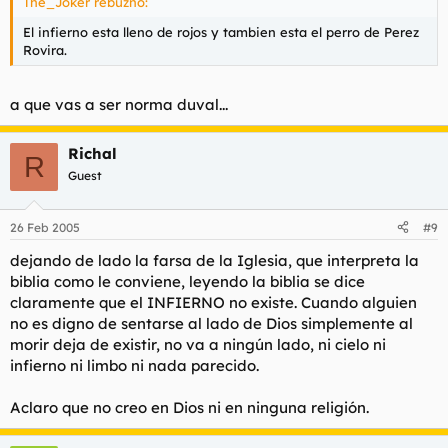
The_Joker rebuznó:
El infierno esta lleno de rojos y tambien esta el perro de Perez
Rovira.
a que vas a ser norma duval...
Richal
R
Guest
26 Feb 2005
#9
dejando de lado la farsa de la Iglesia, que interpreta la
biblia como le conviene, leyendo la biblia se dice
claramente que el INFIERNO no existe. Cuando alguien
no es digno de sentarse al lado de Dios simplemente al
morir deja de existir, no va a ningún lado, ni cielo ni
infierno ni limbo ni nada parecido.
Aclaro que no creo en Dios ni en ninguna religión.