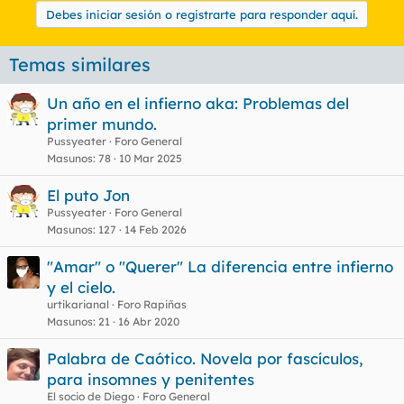
Debes iniciar sesión o registrarte para responder aquí.
Temas similares
Un año en el infierno aka: Problemas del
primer mundo.
Pussyeater
Foro General
Masunos
78
10 Mar 2025
El puto Jon
Pussyeater
Foro General
Masunos
127
14 Feb 2026
"Amar" o "Querer" La diferencia entre infierno
y el cielo.
urtikarianal
Foro Rapiñas
Masunos
21
16 Abr 2020
Palabra de Caótico. Novela por fascículos,
para insomnes y penitentes
El socio de Diego
Foro General