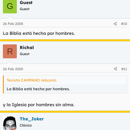
Guest
G
Guest
26 Feb 2005
#10
La Biblia está hecha por hombres.
Richal
R
Guest
26 Feb 2005
#11
Tenista CAMPANO rebuznó:
La Biblia está hecha por hombres.
y la Iglesia por hombres sin alma.
The_Joker
Clásico