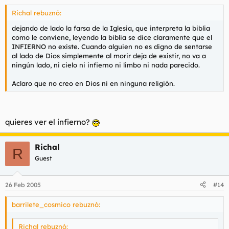
Richal rebuznó:
dejando de lado la farsa de la Iglesia, que interpreta la biblia
como le conviene, leyendo la biblia se dice claramente que el
INFIERNO no existe. Cuando alguien no es digno de sentarse
al lado de Dios simplemente al morir deja de existir, no va a
ningún lado, ni cielo ni infierno ni limbo ni nada parecido.
Aclaro que no creo en Dios ni en ninguna religión.
quieres ver el infierno?
Richal
R
Guest
26 Feb 2005
#14
barrilete_cosmico rebuznó:
Richal rebuznó: