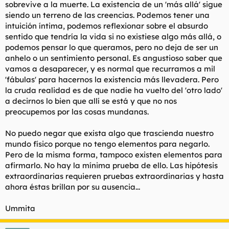
sobrevive a la muerte. La existencia de un 'más allá' sigue
siendo un terreno de las creencias. Podemos tener una
intuición íntima, podemos reflexionar sobre el absurdo
sentido que tendría la vida si no existiese algo más allá, o
podemos pensar lo que queramos, pero no deja de ser un
anhelo o un sentimiento personal. Es angustioso saber que
vamos a desaparecer, y es normal que recurramos a mil
'fábulas' para hacernos la existencia más llevadera. Pero
la cruda realidad es de que nadie ha vuelto del 'otro lado'
a decirnos lo bien que allí se está y que no nos
preocupemos por las cosas mundanas.
No puedo negar que exista algo que trascienda nuestro
mundo físico porque no tengo elementos para negarlo.
Pero de la misma forma, tampoco existen elementos para
afirmarlo. No hay la mínima prueba de ello. Las hipótesis
extraordinarias requieren pruebas extraordinarias y hasta
ahora éstas brillan por su ausencia...
Ummita