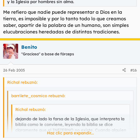
y la Iglesia por hombres sin alma.
Me refiero que nadie puede representar a Dios en la
tierra, es imposible y por lo tanto todo lo que creamos
saber, apartir de la palabra de un humano, son simples
elucubraciones heredadas de distintas tradiciones.
Benito
"Gracioso" a base de fórceps
26 Feb 2005
#16
Richal rebuznó:
barrilete_cosmico rebuznó:
Richal rebuznó:
dejando de lado la farsa de la Iglesia, que interpreta la
biblia como le conviene, leyendo la biblia se dice
claramente que el INFIERNO no existe. Cuando alguien
Haz clic para expandir...
no es digno de sentarse al lado de Dios simplemente al