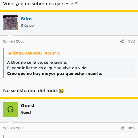
Vale, ¿cómo sabremos que es él?.
Silas
Clásico
26 Feb 2005
#22
Tenista CAMPANO rebuznó:
A Dios no se le ve, se le siente.
El peor infierno es el que se vive en vida.
Creo que no hay mayor paz que estar muerto
.
No se esta mal del todo.
Guest
G
Guest
26 Feb 2005
#23