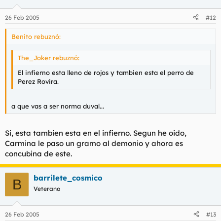
26 Feb 2005
#12
Benito rebuznó:
The_Joker rebuznó:
El infierno esta lleno de rojos y tambien esta el perro de
Perez Rovira.
a que vas a ser norma duval...
Si, esta tambien esta en el infierno. Segun he oido,
Carmina le paso un gramo al demonio y ahora es
concubina de este.
barrilete_cosmico
B
Veterano
26 Feb 2005
#13