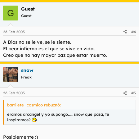
Guest
G
Guest
26 Feb 2005
#4
A Dios no se le ve, se le siente.
El peor infierno es el que se vive en vida.
Creo que no hay mayor paz que estar muerto.
snow
Freak
26 Feb 2005
#5
barrilete_cosmico rebuznó:
eramos arcangel y yo supongo..... snow que pasa, te
inspiramos?
Posiblemente ;)