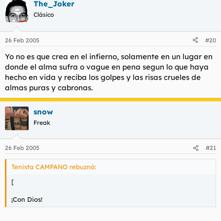
The_Joker
Clásico
26 Feb 2005
#20
Yo no es que crea en el infierno, solamente en un lugar en
donde el alma sufra o vague en pena segun lo que haya
hecho en vida y reciba los golpes y las risas crueles de
almas puras y cabronas.
snow
Freak
26 Feb 2005
#21
Tenista CAMPANO rebuznó:
[
¡Con Dios!