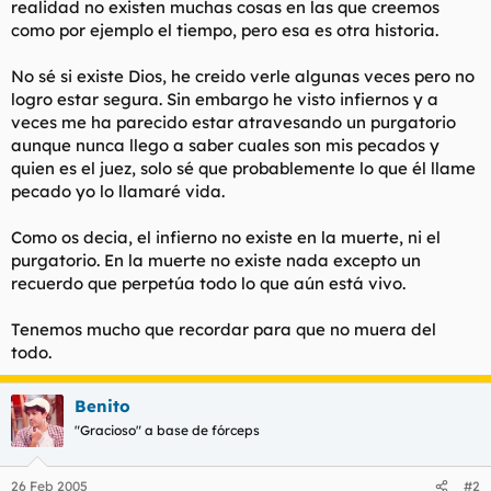
realidad no existen muchas cosas en las que creemos
t
o
e
como por ejemplo el tiempo, pero esa es otra historia.
m
a
No sé si existe Dios, he creido verle algunas veces pero no
logro estar segura. Sin embargo he visto infiernos y a
veces me ha parecido estar atravesando un purgatorio
aunque nunca llego a saber cuales son mis pecados y
quien es el juez, solo sé que probablemente lo que él llame
pecado yo lo llamaré vida.
Como os decia, el infierno no existe en la muerte, ni el
purgatorio. En la muerte no existe nada excepto un
recuerdo que perpetúa todo lo que aún está vivo.
Tenemos mucho que recordar para que no muera del
todo.
Benito
"Gracioso" a base de fórceps
26 Feb 2005
#2