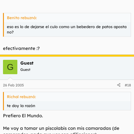
heredadas de distintas tradiciones.
Benito rebuznó:
eso es lo de dejarse el culo como un bebedero de patos aposta
no?
efectivamente :?
Guest
G
Guest
26 Feb 2005
#18
Richal rebuznó:
te doy la razón
Prefiero El Mundo.
Me voy a tomar un piscolabis con mis camaradas (de