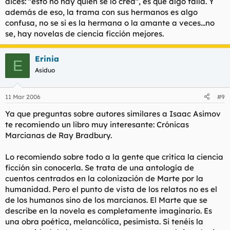
dices: "esto no hay quien se lo crea", es que algo falla. Y
además de eso, la trama con sus hermanos es algo
confusa, no se si es la hermana o la amante a veces...no
se, hay novelas de ciencia ficción mejores.
Erinia
E
Asiduo
11 Mar 2006
#9
Ya que preguntas sobre autores similares a Isaac Asimov
te recomiendo un libro muy interesante: Crónicas
Marcianas de Ray Bradbury.
Lo recomiendo sobre todo a la gente que critica la ciencia
ficción sin conocerla. Se trata de una antología de
cuentos centrados en la colonización de Marte por la
humanidad. Pero el punto de vista de los relatos no es el
de los humanos sino de los marcianos. El Marte que se
describe en la novela es completamente imaginario. Es
una obra poética, melancólica, pesimista. Si tenéis la