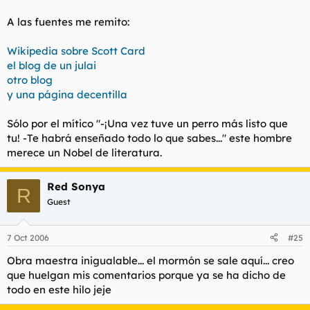
A las fuentes me remito:
Wikipedia sobre Scott Card
el blog de un julai
otro blog
y una página decentilla
Sólo por el mítico
"-¡Una vez tuve un perro más listo que
tu! -Te habrá enseñado todo lo que sabes..."
este hombre
merece un Nobel de literatura.
Red Sonya
R
Guest
7 Oct 2006
#25
Obra maestra inigualable... el mormón se sale aquí... creo
que huelgan mis comentarios porque ya se ha dicho de
todo en este hilo jeje