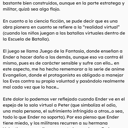
bastante bien construidos, aunque en la parte estratega y
militar, quizá sea algo flojo.
En cuanto a la ciencia ficción, se pude decir que es una
obra pionera en cuanto se refiere a la “realidad virtual”
(cuando los niños juegan a las batallas virtuales dentro de
la Escuela de Batalla).
El juego se llama Juego de la Fantasía, donde enseñan a
Ender a hacer daño a los demás, aunque eso va contra él
mismo, pues es de carácter sensible y sufre con ello… en
este aspecto, me ha hecho rememorar a la serie de anime
Evangelion, donde el protagonista es obligado a manejar
los Evas contra su propia voluntad y pasándolo realmente
mal cada vez que lo hace…
Este dolor lo podemos ver reflejado cuando Ender ve en el
espejo de la sala virtual a Peter (que simboliza el odio,
una mala persona, el sufrimiento infringido a otros…o sea,
todo lo que Ender no soporta). Por eso pienso que Ender
tiene miedo, y los militares recurren a su hermana