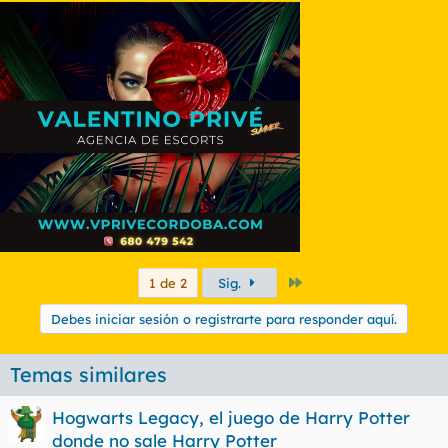
Último
1 de 2
Sig.
Debes iniciar sesión o registrarte para responder aquí.
Temas similares
Hogwarts Legacy, el juego de Harry Potter
donde no sale Harry Potter