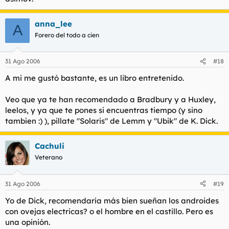
anna_lee
A
Forero del todo a cien
31 Ago 2006
#18
A mi me gustó bastante, es un libro entretenido.
Veo que ya te han recomendado a Bradbury y a Huxley,
leelos, y ya que te pones si encuentras tiempo (y sino
tambien :) ), pillate "Solaris" de Lemm y "Ubik" de K. Dick.
Cachuli
Veterano
31 Ago 2006
#19
Yo de Dick, recomendaría más bien sueñan los androides
con ovejas electricas? o el hombre en el castillo. Pero es
una opinión.