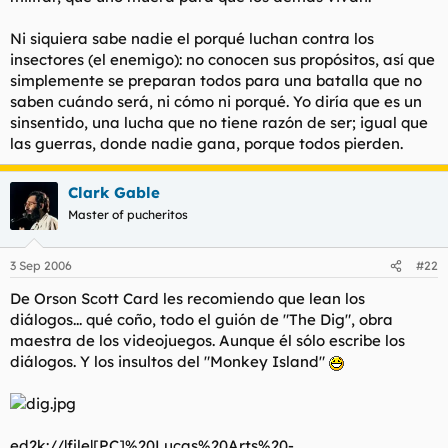
Ni siquiera sabe nadie el porqué luchan contra los
insectores (el enemigo): no conocen sus propósitos, así que
simplemente se preparan todos para una batalla que no
saben cuándo será, ni cómo ni porqué. Yo diría que es un
sinsentido, una lucha que no tiene razón de ser; igual que
las guerras, donde nadie gana, porque todos pierden.
Clark Gable
Master of pucheritos
3 Sep 2006
#22
De Orson Scott Card les recomiendo que lean los
diálogos... qué coño, todo el guión de "The Dig", obra
maestra de los videojuegos. Aunque él sólo escribe los
diálogos. Y los insultos del "Monkey Island"
ed2k://|file|[PC]%20Lucas%20Arts%20-