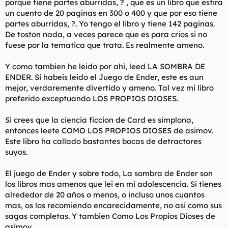
porque tiene partes aburridas, ? , que es un libro que estira
un cuento de 20 paginas en 300 o 400 y que por eso tiene
partes aburridas, ?. Yo tengo el libro y tiene 142 paginas.
De toston nada, a veces parece que es para crios si no
fuese por la tematica que trata. Es realmente ameno.
Y como tambien he leido por ahi, leed LA SOMBRA DE
ENDER. Si habeis leido el Juego de Ender, este es aun
mejor, verdaremente divertido y ameno. Tal vez mi libro
preferido exceptuando LOS PROPIOS DIOSES.
Si crees que la ciencia ficcion de Card es simplona,
entonces leete COMO LOS PROPIOS DIOSES de asimov.
Este libro ha callado bastantes bocas de detractores
suyos.
El juego de Ender y sobre todo, La sombra de Ender son
los libros mas amenos que lei en mi adolescencia. Si tienes
alrededor de 20 años o menos, o incluso unos cuantos
mas, os los recomiendo encarecidamente, no asi como sus
sagas completas. Y tambien Como Los Propios Dioses de
asimov.