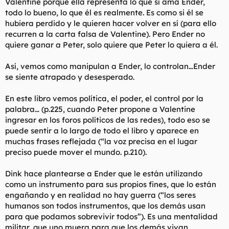
Valentine porque ella representa lo que sí ama Ender,
todo lo bueno, lo que él es realmente. Es como si él se
hubiera perdido y le quieren hacer volver en sí (para ello
recurren a la carta falsa de Valentine). Pero Ender no
quiere ganar a Peter, solo quiere que Peter lo quiera a él.
Así, vemos como manipulan a Ender, lo controlan…Ender
se siente atrapado y desesperado.
En este libro vemos política, el poder, el control por la
palabra… (p.225, cuando Peter propone a Valentine
ingresar en los foros políticos de las redes), todo eso se
puede sentir a lo largo de todo el libro y aparece en
muchas frases reflejada (“la voz precisa en el lugar
preciso puede mover el mundo. p.210).
Dink hace plantearse a Ender que le están utilizando
como un instrumento para sus propios fines, que lo están
engañando y en realidad no hay guerra (“los seres
humanos son todos instrumentos, que los demás usan
para que podamos sobrevivir todos”). Es una mentalidad
militar, que uno muera para que los demás vivan.