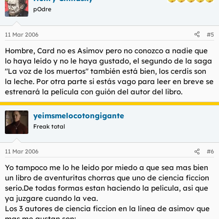
pOdre
11 Mar 2006
#5
Hombre, Card no es Asimov pero no conozco a nadie que
lo haya leído y no le haya gustado, el segundo de la saga
"La voz de los muertos" también está bien, los cerdis son
la leche. Por otra parte si estás vago para leer en breve se
estrenará la película con guión del autor del libro.
yeimsmelocotongigante
Freak total
11 Mar 2006
#6
Yo tampoco me lo he leido por miedo a que sea mas bien
un libro de aventuritas chorras que uno de ciencia ficcion
serio.De todas formas estan haciendo la pelicula, asi que
ya juzgare cuando la vea.
Los 3 autores de ciencia ficcion en la linea de asimov que
mas me gustan son: