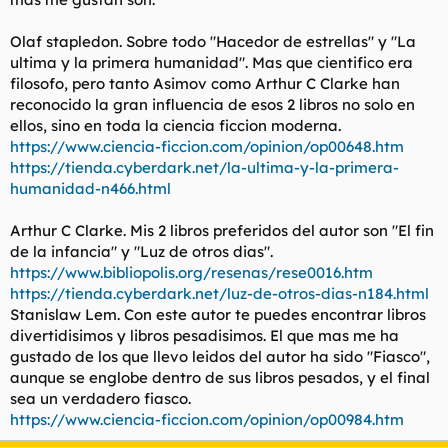
Olaf stapledon. Sobre todo "Hacedor de estrellas" y "La
ultima y la primera humanidad". Mas que cientifico era
filosofo, pero tanto Asimov como Arthur C Clarke han
reconocido la gran influencia de esos 2 libros no solo en
ellos, sino en toda la ciencia ficcion moderna.
https://www.ciencia-ficcion.com/opinion/op00648.htm
https://tienda.cyberdark.net/la-ultima-y-la-primera-
humanidad-n466.html
Arthur C Clarke. Mis 2 libros preferidos del autor son "El fin
de la infancia" y "Luz de otros dias".
https://www.bibliopolis.org/resenas/rese0016.htm
https://tienda.cyberdark.net/luz-de-otros-dias-n184.html
Stanislaw Lem. Con este autor te puedes encontrar libros
divertidisimos y libros pesadisimos. El que mas me ha
gustado de los que llevo leidos del autor ha sido "Fiasco",
aunque se englobe dentro de sus libros pesados, y el final
sea un verdadero fiasco.
https://www.ciencia-ficcion.com/opinion/op00984.htm