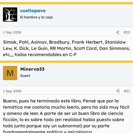
cuellopavo
El hombre y la caja
1 Sep 2006
#20
Simak, Pohl, Asimov, Bradbury, Frank Herbert, Stanislaw
Lew, K. Dick, Le Guin, RR Martin, Scott Card, Dan Simmons,
etc,,, todos recomendables en C-F
Minerva33
M
Guest
1 Sep 2006
#21
Bueno, pues he terminado este libro. Pensé que por la
temática me costaría mucho leerlo, pero ha sido muy fácil
y ameno de leer. A parte de ser un buen libro de ciencia
ficción, lo es sobre todo (en realidad había puesto sobre
todo junto porque soy un subnormal) por su parte
fundamentalmente política y psicológica.