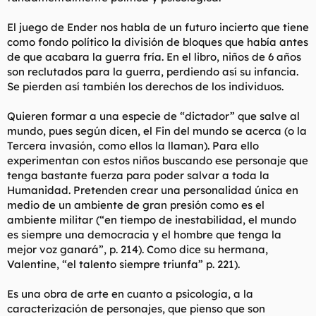
El juego de Ender nos habla de un futuro incierto que tiene
como fondo político la división de bloques que había antes
de que acabara la guerra fría. En el libro, niños de 6 años
son reclutados para la guerra, perdiendo así su infancia.
Se pierden así también los derechos de los individuos.
Quieren formar a una especie de “dictador” que salve al
mundo, pues según dicen, el Fin del mundo se acerca (o la
Tercera invasión, como ellos la llaman). Para ello
experimentan con estos niños buscando ese personaje que
tenga bastante fuerza para poder salvar a toda la
Humanidad. Pretenden crear una personalidad única en
medio de un ambiente de gran presión como es el
ambiente militar (“en tiempo de inestabilidad, el mundo
es siempre una democracia y el hombre que tenga la
mejor voz ganará”, p. 214). Como dice su hermana,
Valentine, “el talento siempre triunfa” p. 221).
Es una obra de arte en cuanto a psicología, a la
caracterización de personajes, que pienso que son