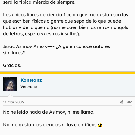
será la típica mierda de siempre.
t
o
e
m
Los únicos libros de ciencia ficción que me gustan son los
a
que escriben físicos o gente que sepa de lo que puede
hablar y de lo que no (no me caen bien los retro-mongols
de letras, espero vuestros insultos).
Issac Asimov Amo <---- ¿Alguien conoce autores
similares?
Gracias.
Konstanz
Veterano
11 Mar 2006
#2
No he leído nada de Asimov, ni me llama.
No me gustan las ciencias ni los científicos