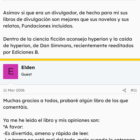
Asimov si que era un divulgador, de hecho para mí sus
libros de divulgación son mejores que sus novelas y sus
relatos, Fundaciones incluidas.
Dentro de la ciencia ficción aconsejo
hyperion
y
la caida
de hyperion
, de Dan Simmons, recientemente reeditados
por Ediciones B.
Elden
E
Guest
11 Mar 2006
#11
Muchas gracias a todos, probaré algún libro de los que
comentáis.
Ya me he leído el libro y mis opiniones son:
*A favor:
-Es divertido, ameno y rápido de leer.
-La trama no está mal del todo, mola cuando le entrenan.