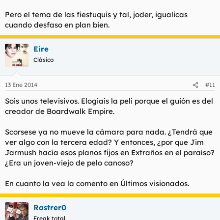
Pero el tema de las fiestuquis y tal, joder, igualicas
cuando desfaso en plan bien.
Eire
Clásico
13 Ene 2014
#11
Sois unos televisivos. Elogiais la peli porque el guión es del
creador de Boardwalk Empire.
Scorsese ya no mueve la cámara para nada. ¿Tendrá que
ver algo con la tercera edad? Y entonces, ¿por que Jim
Jarmush hacía esos planos fijos en Extraños en el paraíso?
¿Era un joven-viejo de pelo canoso?
En cuanto la vea la comento en Últimos visionados.
Rastrer0
Freak total