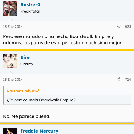
Rastrer0
Freak total
13 Ene 2014
#23
Pero ese matado no ha hecho Boardwalk Empire y
ademas, las putas de esta peli estan muchisimo mejor.
Eire
Clásico
13 Ene 2014
#24
Rastrer0 rebuznó:
¿Te parece mala Boardwalk Empire?
No. Me parece buena.
Freddie Mercury