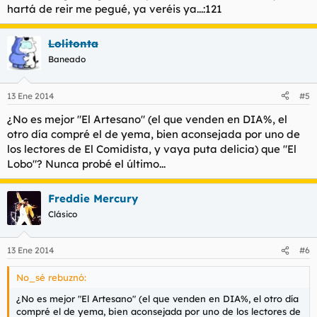
hartá de reir me pegué, ya veréis ya...:121
Lolitonta
Baneado
13 Ene 2014
#5
¿No es mejor "El Artesano" (el que venden en DIA%, el
otro día compré el de yema, bien aconsejada por uno de
los lectores de El Comidista, y vaya puta delicia) que "El
Lobo"? Nunca probé el último...
Freddie Mercury
Clásico
13 Ene 2014
#6
No_sé rebuznó:
¿No es mejor "El Artesano" (el que venden en DIA%, el otro día
compré el de yema, bien aconsejada por uno de los lectores de