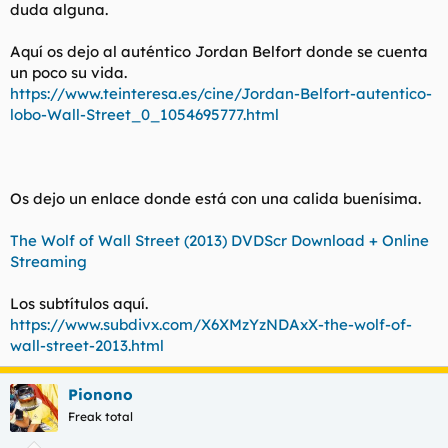
duda alguna.
Aquí os dejo al auténtico Jordan Belfort donde se cuenta
un poco su vida.
https://www.teinteresa.es/cine/Jordan-Belfort-autentico-
lobo-Wall-Street_0_1054695777.html
Os dejo un enlace donde está con una calida buenísima.
The Wolf of Wall Street (2013) DVDScr Download + Online
Streaming
Los subtítulos aquí.
https://www.subdivx.com/X6XMzYzNDAxX-the-wolf-of-
wall-street-2013.html
Pionono
Freak total