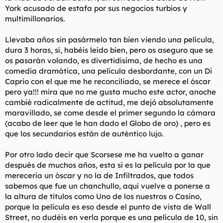
York acusado de estafa por sus negocios turbios y
multimillonarios.
Llevaba años sin pasármelo tan bien viendo una película,
dura 3 horas, sí, habéis leído bien, pero os aseguro que se
os pasarán volando, es divertidísima, de hecho es una
comedia dramática, una película desbordante, con un Di
Caprio con el que me he reconciliado, se merece el óscar
pero ya!!! mira que no me gusta mucho este actor, anoche
cambié radicalmente de actitud, me dejó absolutamente
maravillado, se come desde el primer segundo la cámara
(acabo de leer que le han dado el Globo de oro) , pero es
que los secundarios están de auténtico lujo.
Por otro lado decir que Scorsese me ha vuelto a ganar
después de muchos años, esta sí es la película por la que
merecería un óscar y no la de Infiltrados, que todos
sabemos que fue un chanchullo, aquí vuelve a ponerse a
la altura de títulos como Uno de los nuestros o Casino,
porque la película es eso desde el punto de vista de Wall
Street, no dudéis en verla porque es una película de 10, sin