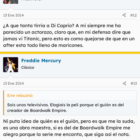
13 Ene 2014
#12
¿A que tanta tirria a Di Caprio? A mi siempre me ha
parecido un actorazo, claro que, en mi defensa dire que
jamas vi Titanic, pero esto es como quejarse de que en un
after esta todo lleno de maricones.
Freddie Mercury
Clásico
13 Ene 2014
#13
Eire rebuznó:
Sois unos televisivos. Elogiais la peli porque el guión es del
creador de Boardwalk Empire.
Ni puta idea de quién es el guión, pero es que me la suda,
es una obra maestra, si es del de Boardwalk Empire me
alegro porque la serie me encanta, que siga así el nota.