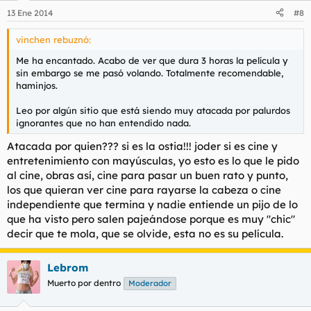
13 Ene 2014
#8
vinchen rebuznó:
Me ha encantado. Acabo de ver que dura 3 horas la película y
sin embargo se me pasó volando. Totalmente recomendable,
haminjos.
Leo por algún sitio que está siendo muy atacada por palurdos
ignorantes que no han entendido nada.
Atacada por quien??? si es la ostia!!! joder si es cine y
entretenimiento con mayúsculas, yo esto es lo que le pido
al cine, obras así, cine para pasar un buen rato y punto,
los que quieran ver cine para rayarse la cabeza o cine
independiente que termina y nadie entiende un pijo de lo
que ha visto pero salen pajeándose porque es muy "chic"
decir que te mola, que se olvide, esta no es su película.
Lebrom
Muerto por dentro
Moderador