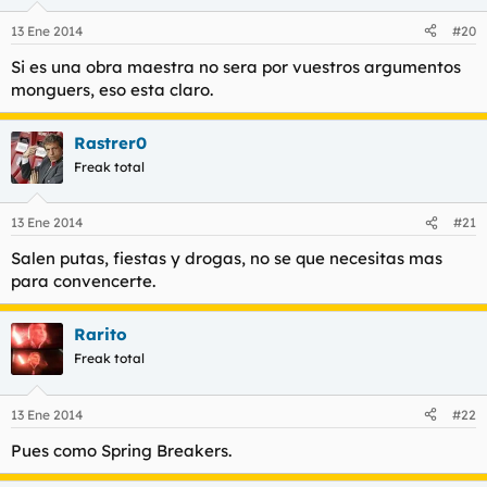
13 Ene 2014
#20
Si es una obra maestra no sera por vuestros argumentos
monguers, eso esta claro.
Rastrer0
Freak total
13 Ene 2014
#21
Salen putas, fiestas y drogas, no se que necesitas mas
para convencerte.
Rarito
Freak total
13 Ene 2014
#22
Pues como Spring Breakers.