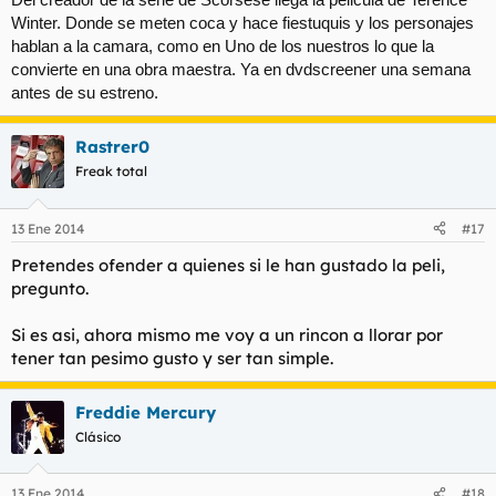
Winter. Donde se meten coca y hace fiestuquis y los personajes
hablan a la camara, como en Uno de los nuestros lo que la
convierte en una obra maestra. Ya en dvdscreener una semana
antes de su estreno.
Rastrer0
Freak total
13 Ene 2014
#17
Pretendes ofender a quienes si le han gustado la peli,
pregunto.
Si es asi, ahora mismo me voy a un rincon a llorar por
tener tan pesimo gusto y ser tan simple.
Freddie Mercury
Clásico
13 Ene 2014
#18