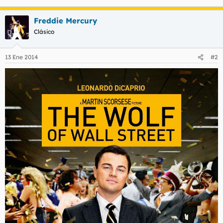
Freddie Mercury
Clásico
13 Ene 2014
#2