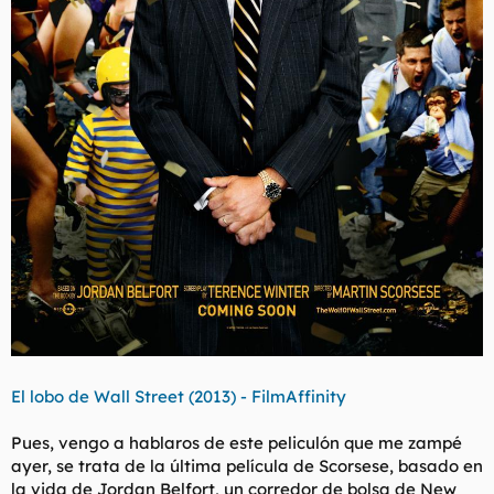
El lobo de Wall Street (2013) - FilmAffinity
Pues, vengo a hablaros de este peliculón que me zampé
ayer, se trata de la última película de Scorsese, basado en
la vida de Jordan Belfort, un corredor de bolsa de New