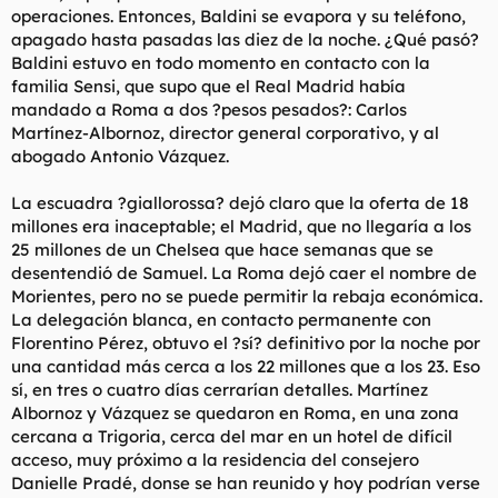
operaciones. Entonces, Baldini se evapora y su teléfono,
apagado hasta pasadas las diez de la noche. ¿Qué pasó?
Baldini estuvo en todo momento en contacto con la
familia Sensi, que supo que el Real Madrid había
mandado a Roma a dos ?pesos pesados?: Carlos
Martínez-Albornoz, director general corporativo, y al
abogado Antonio Vázquez.
La escuadra ?giallorossa? dejó claro que la oferta de 18
millones era inaceptable; el Madrid, que no llegaría a los
25 millones de un Chelsea que hace semanas que se
desentendió de Samuel. La Roma dejó caer el nombre de
Morientes, pero no se puede permitir la rebaja económica.
La delegación blanca, en contacto permanente con
Florentino Pérez, obtuvo el ?sí? definitivo por la noche por
una cantidad más cerca a los 22 millones que a los 23. Eso
sí, en tres o cuatro días cerrarían detalles. Martínez
Albornoz y Vázquez se quedaron en Roma, en una zona
cercana a Trigoria, cerca del mar en un hotel de difícil
acceso, muy próximo a la residencia del consejero
Danielle Pradé, donse se han reunido y hoy podrían verse