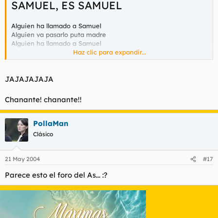
SAMUEL, ES SAMUEL
Alguien ha llamado a Samuel
Alguien va pasarlo puta madre
Alguien ha llamado a Samuel
ALGUIEN VA PASARLOOOOO PUTA
Haz clic para expandir...
MADRE
JAJAJAJAJA
SAMUEL, ES SAMUEL
Chanante! chanante!!
SAMUEL, ES SAMUEL
PollaMan
Clásico
21 May 2004
#17
Parece esto el foro del As... :?