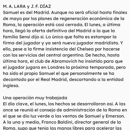
t
o
M. A. LARA y J. F. DÍAZ
e
Samuel es del Madrid. Aunque no será oficial hasta finales
m
a
de mayo por los planes de regeneración económica de la
Roma, la operación está casi cerrada. El lunes, a última
hora, llegó la oferta definitiva del Madrid a la que la
familia Sensi dijo sí. Lo único que falta es estampar la
firma del jugador y ya será nuevo jugador madridista. Y
ello, pese a la firme insistencia del Chelsea por hacerse
con los servicios del central argentino. De hecho, hasta
última hora, el club de Abramovich ha insistido para que
el jugador jugara en Londres la próxima temporada, pero
ha sido el propio Samuel el que personalmente se ha
decantado por el Real Madrid, descartando a la entidad
inglesa.
Una operación muy trabajada
El día clave, el lunes, los hechos se desarrollaron así. A las
once se reunió el consejo de administración de la Roma en
el que se dio luz verde a las ventas de Samuel y Emerson.
A la una y media, Franco Baldini, director general de la
Roma, supo que tenía las manos libres para acelerar las