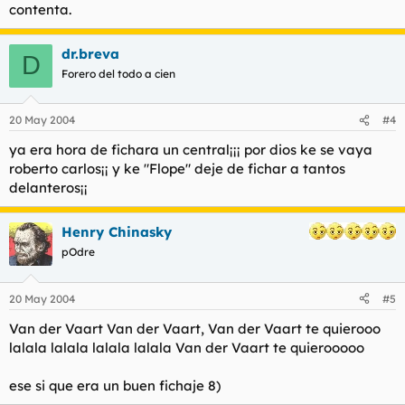
contenta.
dr.breva
D
Forero del todo a cien
20 May 2004
#4
ya era hora de fichara un central¡¡¡ por dios ke se vaya
roberto carlos¡¡ y ke "Flope" deje de fichar a tantos
delanteros¡¡
Henry Chinasky
pOdre
20 May 2004
#5
Van der Vaart Van der Vaart, Van der Vaart te quierooo
lalala lalala lalala lalala Van der Vaart te quierooooo
ese si que era un buen fichaje 8)