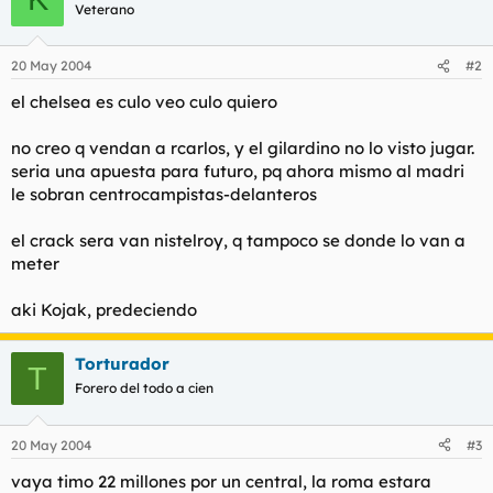
Veterano
20 May 2004
#2
el chelsea es culo veo culo quiero
no creo q vendan a rcarlos, y el gilardino no lo visto jugar.
seria una apuesta para futuro, pq ahora mismo al madri
le sobran centrocampistas-delanteros
el crack sera van nistelroy, q tampoco se donde lo van a
meter
aki Kojak, predeciendo
Torturador
T
Forero del todo a cien
20 May 2004
#3
vaya timo 22 millones por un central, la roma estara