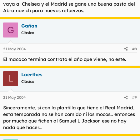
vaya al Chelsea y el Madrid se gane una buena pasta del
Abramovich para nuevos refuerzos.
Gañan
G
Clásico
21 May 2004
#8
El macaco termina contrato el año que viene, no este.
Laerthes
L
Clásico
21 May 2004
#9
Sinceramente, si con la plantilla que tiene el Real Madrid,
esta temporada no se han comido ni los mocos... entonces
por mucho que fichen al Samuel L Jackson ese no hay
nada que hacer...