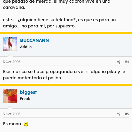
qué pedazo de mierda. el muy cabrón vive en una
caravana.
este..... ¿alguien tiene su teléfono?, es que es para un
amigo.... no para mí, por supuesto
BUCCANANN
Asiduo
3 Oct 2005
#4
Ese marica se hace propaganda a ver si alguno pika y le
puede meter todo el pollón.
biggest
Freak
3 Oct 2005
#5
Es mono..