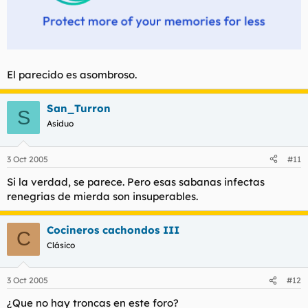
El parecido es asombroso.
San_Turron
S
Asiduo
3 Oct 2005
#11
Si la verdad, se parece. Pero esas sabanas infectas
renegrias de mierda son insuperables.
Cocineros cachondos III
C
Clásico
3 Oct 2005
#12
¿Que no hay troncas en este foro?