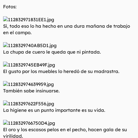
t
o
Fotos:
e
m
a
Sí, todo eso lo ha hecho en una dura mañana de trabajo
en el campo.
La chupa de cuero le queda que ni pintada.
El gusto por los muebles lo heredó de su madrastra.
También sabe insinuarse.
La higiene es un punto importante es su vida.
El oro y los escasos pelos en el pecho, hacen gala de su
virilidad.