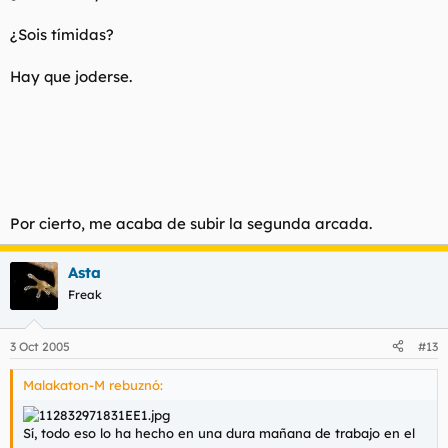
¿Sois tímidas?
Hay que joderse.
Por cierto, me acaba de subir la segunda arcada.
Asta
Freak
3 Oct 2005
#13
Malakaton-M rebuznó:
Sí, todo eso lo ha hecho en una dura mañana de trabajo en el