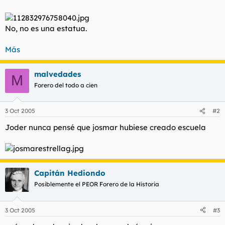
No, no es una estatua.
Más
malvedades
M
Forero del todo a cien
3 Oct 2005
#2
Joder nunca pensé que josmar hubiese creado escuela
Capitán Hediondo
Posiblemente el PEOR Forero de la Historia
3 Oct 2005
#3