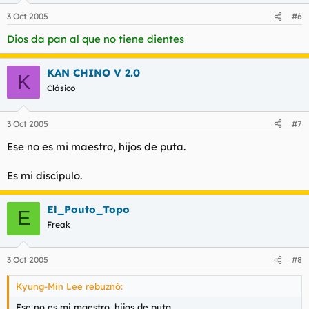
3 Oct 2005
#6
Dios da pan al que no tiene dientes
KAN CHINO V 2.0
K
Clásico
3 Oct 2005
#7
Ese no es mi maestro, hijos de puta.
Es mi discípulo.
El_Pouto_Topo
E
Freak
3 Oct 2005
#8
Kyung-Min Lee rebuznó:
Ese no es mi maestro, hijos de puta.