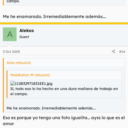
campo.
Me he enamorado. Irremediablemente además....
Alekos
A
Guest
3 Oct 2005
#14
Asta rebuznó:
Malakaton-M rebuznó:
Sí, todo eso lo ha hecho en una dura mañana de trabajo en
el campo.
Me he enamorado. Irremediablemente además....
Eso es porque yo tengo una foto igualita... ayss lo que es el
amor