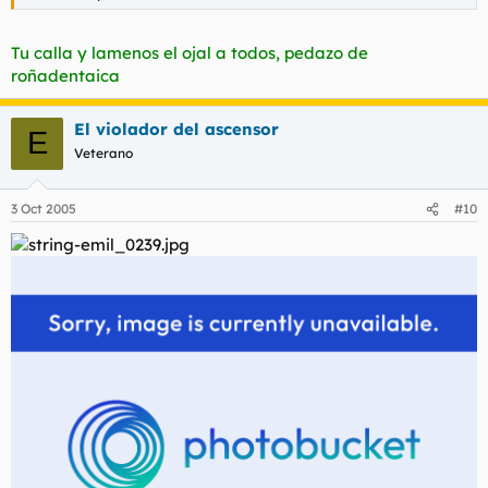
Tu calla y lamenos el ojal a todos, pedazo de
roñadentaica
El violador del ascensor
E
Veterano
3 Oct 2005
#10