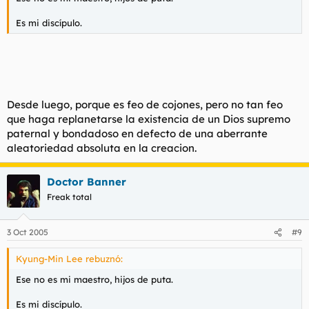
Es mi discípulo.
Desde luego, porque es feo de cojones, pero no tan feo
que haga replanetarse la existencia de un Dios supremo
paternal y bondadoso en defecto de una aberrante
aleatoriedad absoluta en la creacion.
Doctor Banner
Freak total
3 Oct 2005
#9
Kyung-Min Lee rebuznó:
Ese no es mi maestro, hijos de puta.
Es mi discípulo.