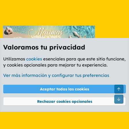
Valoramos tu privacidad
Utilizamos
cookies
esenciales para que este sitio funcione,
y cookies opcionales para mejorar tu experiencia.
Foro General
Ver más información y configurar tus preferencias
Cookies
PL OLDSTYLE AMARILLO
Cambiar fuente
Español (ES)
Arri
Aceptar todas las cookies
Contáctanos
Términos y reglas
Política de privacidad
Ayuda
R
Pie
S
Rechazar cookies opcionales
S
®
Community platform by XenForo
© 2010-2026 XenForo Ltd.