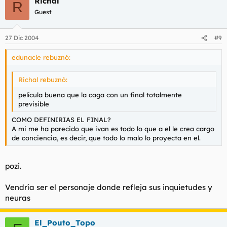
Richal
R
Guest
27 Dic 2004
#9
edunacle rebuznó:
Richal rebuznó:
película buena que la caga con un final totalmente
previsible
COMO DEFINIRIAS EL FINAL?
A mi me ha parecido que ivan es todo lo que a el le crea cargo
de conciencia, es decir, que todo lo malo lo proyecta en el.
pozi.
Vendría ser el personaje donde refleja sus inquietudes y
neuras
El_Pouto_Topo