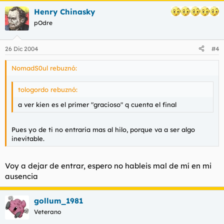
Henry Chinasky
pOdre
26 Dic 2004
#4
NomadS0ul rebuznó:
tologordo rebuznó:
a ver kien es el primer "gracioso" q cuenta el final
Pues yo de ti no entraria mas al hilo, porque va a ser algo
inevitable.
Voy a dejar de entrar, espero no hableis mal de mí en mi
ausencia
gollum_1981
Veterano