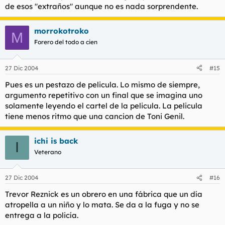
de esos "extraños" aunque no es nada sorprendente.
morrokotroko
M
Forero del todo a cien
27 Dic 2004
#15
Pues es un pestazo de pelicula. Lo mismo de siempre,
argumento repetitivo con un final que se imagina uno
solamente leyendo el cartel de la pelicula. La pelicula
tiene menos ritmo que una cancion de Toni Genil.
ichi is back
I
Veterano
27 Dic 2004
#16
Trevor Reznick es un obrero en una fábrica que un día
atropella a un niño y lo mata. Se da a la fuga y no se
entrega a la policía.