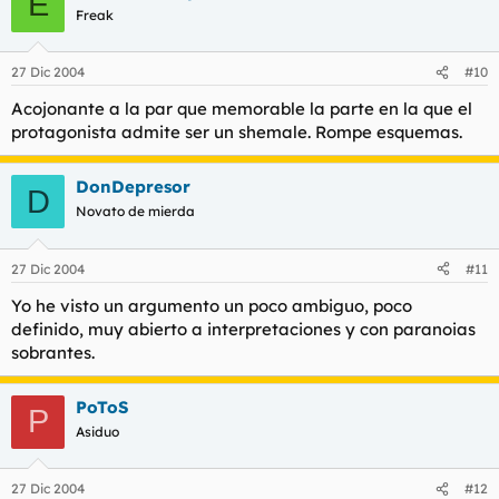
E
Freak
27 Dic 2004
#10
Acojonante a la par que memorable la parte en la que el
protagonista admite ser un shemale. Rompe esquemas.
DonDepresor
D
Novato de mierda
27 Dic 2004
#11
Yo he visto un argumento un poco ambiguo, poco
definido, muy abierto a interpretaciones y con paranoias
sobrantes.
PoToS
P
Asiduo
27 Dic 2004
#12