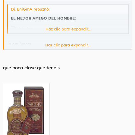
Dj. EniGmA rebuznó:
EL MEJOR AMIGO DEL HOMBRE:
Haz clic para expandir...
Te equivocas
Haz clic para expandir...
que poca clase que teneis