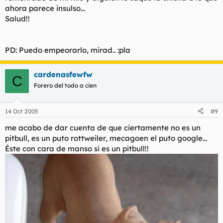
ahora parece insulso...
Salud!!
PD: Puedo empeorarlo, mirad.. :pla
cardenasfewfw
C
Forero del todo a cien
14 Oct 2005
#9
me acabo de dar cuenta de que ciertamente no es un
pitbull, es un puto rottweiler, mecagoen el puto google...
Éste con cara de manso si es un pitbull!!