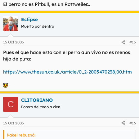
El perro no es Pitbull, es un Rottweiler...
Eclipse
Muerto por dentro
15 Oct 2005
#15
Pues el que hace esto con el perro aun vivo no es menos
hijo de puta:
https://www.thesun.co.uk/article/0,,2-2005470238,00.htm
CLITORIANO
C
Forero del todo a cien
15 Oct 2005
#16
kakel rebuznó: