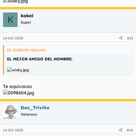
kakel
K
Guest
14 Oct 2005
#13
Dj. EniGmA rebuznó:
EL MEJOR AMIGO DEL HOMBRE:
Te equivocas
Doc_Triviño
Veterano
14 Oct 2005
#14