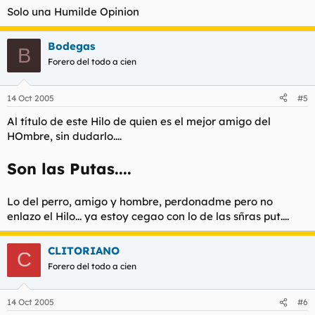
Solo una Humilde Opinion
Bodegas
B
Forero del todo a cien
14 Oct 2005
#5
Al título de este Hilo de quien es el mejor amigo del
HOmbre, sin dudarlo....
Son las Putas....
Lo del perro, amigo y hombre, perdonadme pero no
enlazo el Hilo... ya estoy cegao con lo de las sñras put....
CLITORIANO
C
Forero del todo a cien
14 Oct 2005
#6