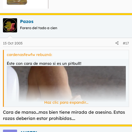
Pazos
Forero del todo a cien
15 Oct 2005
#17
cardenasfewfw rebuznó:
Éste con cara de manso si es un pitbull!!
Haz clic para expandir...
Cara de manso...mas bien tiene mirada de asesino. Estas
razas deberian estar prohibidas....