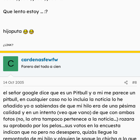
Que lento estoy ... :?
hijoputa
¿LINK?
cardenasfewfw
C
Forero del todo a cien
14 Oct 2005
#8
el señor google dice que es un Pitbull y a mi me parece un
pitbull, en cualquier caso no lo incluía la noticia lo he
añadido yo a sabiendas de que mi hilo era de una pésima
calidad y en un intento (veo que vano) de que con ambas
fotos (no, la otra tampoco pertenece a la noticia...) rozara
su aprobado por los pelos....sus votos en la encuesta
indican que no pero no desespero, quizás llegue la
remontada de mi hilo y alguien le saque la chicha a lo que