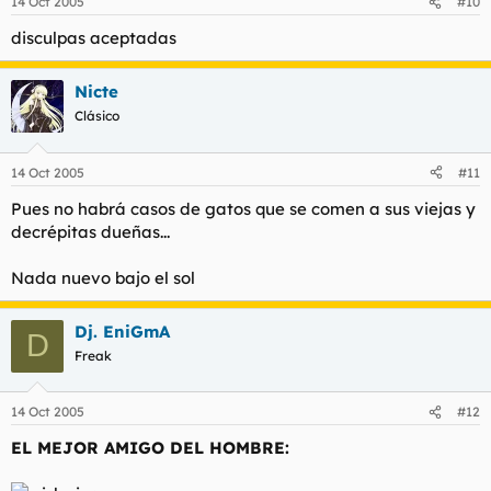
14 Oct 2005
#10
disculpas aceptadas
Nicte
Clásico
14 Oct 2005
#11
Pues no habrá casos de gatos que se comen a sus viejas y
decrépitas dueñas...
Nada nuevo bajo el sol
Dj. EniGmA
D
Freak
14 Oct 2005
#12
EL MEJOR AMIGO DEL HOMBRE: