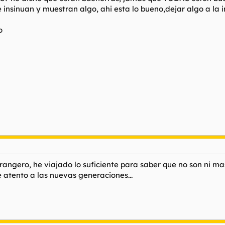
e insinuan y muestran algo, ahi esta lo bueno,dejar algo a la
o
trangero, he viajado lo suficiente para saber que no son ni m
 atento a las nuevas generaciones...