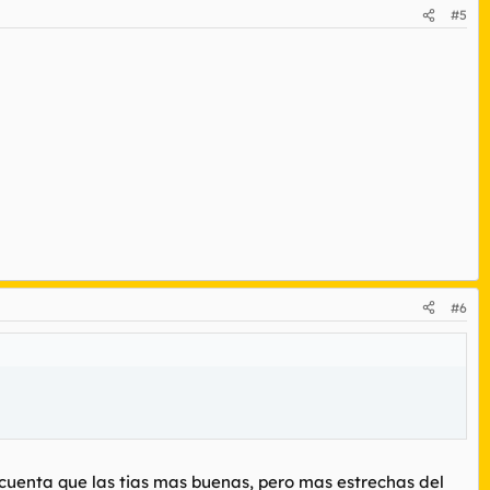
#5
#6
 cuenta que las tias mas buenas, pero mas estrechas del