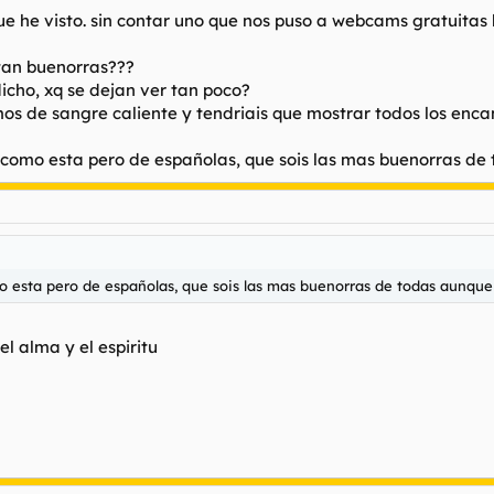
que he visto. sin contar uno que nos puso a webcams gratuit
 tan buenorras???
icho, xq se dejan ver tan poco?
omos de sangre caliente y tendriais que mostrar todos los enc
a como esta pero de españolas, que sois las mas buenorras d
mo esta pero de españolas, que sois las mas buenorras de todas aunqu
l alma y el espiritu