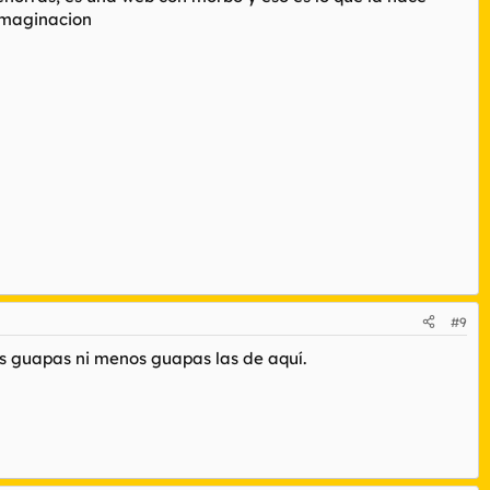
 imaginacion
#9
as guapas ni menos guapas las de aquí.