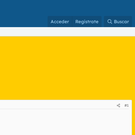
Acceder
Regístrate
Buscar
#1