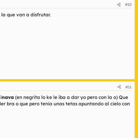
#10
la que van a disfrutar.
#11
i
nava
(en negrita lo ke le iba a dar yo pero con la o) Que
nder bra o que pero tenia unas tetas apuntando al cielo con