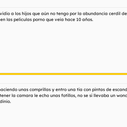
dio a los hijos que aún no tengo por la abundancia cerdil de 
n las peliculas porno que veía hace 10 años.
haciendo unas comprillas y entro una tia con pintas de escand
 tener la camara le echo unas fotillos, no se si llevaba un wo
dinio.