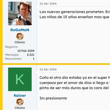
22 Abr 2004
Las nuevas generaciones prometen. Envi
Las niñas de 15 años enseñan mas que e
ReGaMaN
Clásico
Registro
10 Feb 2004
Mensajes
2.521
Reacciones
1
22 Abr 2004
K
Coño el otro dia estaba yo en el super 
cuerpazo por el amor de dios si llego a
pinta de ser más duras que la cara del 
Kaixer
Im prezionante
Clásico