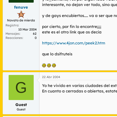
interesante, no dejan ver todo, sino qu
fenuve
y de gays encubiertos..... va a ser que n
Novato de mierda
Registro
por cierto, por fin lo encontre¡¡¡¡
10 Mar 2004
este es el otro link que os decia
Mensajes
62
Reacciones
0
https://www.4jon.com/peek2.htm
que lo dsifruteis
22 Abr 2004
G
Yo he vivido en varias ciudades del ex
En cuanto a cerradas o abiertas, estate
Guest
Guest