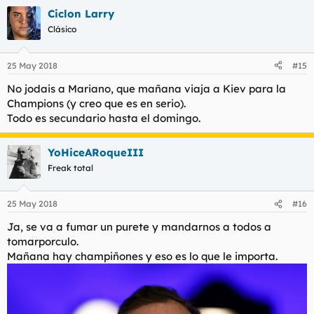
Ciclon Larry
Clásico
25 May 2018
#15
No jodais a Mariano, que mañana viaja a Kiev para la
Champions (y creo que es en serio).
Todo es secundario hasta el domingo.
YoHiceARoqueIII
Freak total
25 May 2018
#16
Ja, se va a fumar un purete y mandarnos a todos a
tomarporculo.
Mañana hay champiñones y eso es lo que le importa.