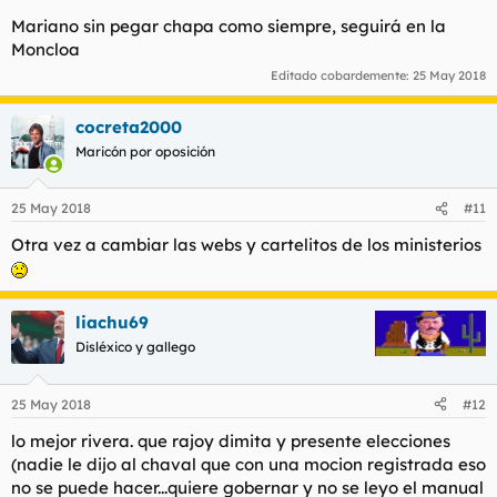
Mariano sin pegar chapa como siempre, seguirá en la
Moncloa
Editado cobardemente:
25 May 2018
cocreta2000
Maricón por oposición
25 May 2018
#11
Otra vez a cambiar las webs y cartelitos de los ministerios
liachu69
Disléxico y gallego
25 May 2018
#12
lo mejor rivera. que rajoy dimita y presente elecciones
(nadie le dijo al chaval que con una mocion registrada eso
no se puede hacer...quiere gobernar y no se leyo el manual