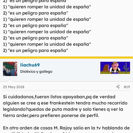
2) "es un peligro para españa"
1) "quieren romper la unidad de españa"
2) "es un peligro para españa"
1) "quieren romper la unidad de españa"
2) "es un peligro para españa"
1) "quieren romper la unidad de españa"
2) "es un peligro para españa"
1) "quieren romper la unidad de españa"
2) "es un peligro para españa"
liachu69
Disléxico y gallego
25 May 2018
#19
Si cuidadanos,fueran listos apoyaban,pq de verdad
alguien se cree q ese frankestein tendra mucho recorrido
legislando?quedas de puta madre y solo tienes q ver la
tierra arder,pero prefieren ponerse de perfil.
En otro orden de cosas M. Rajoy salio en la tv hablando de