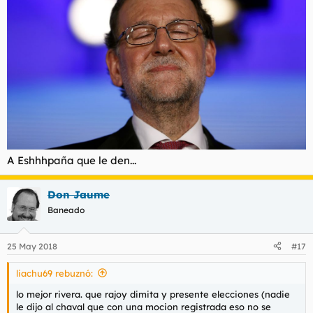
A Eshhhpaña que le den...
Don Jaume
Baneado
25 May 2018
#17
liachu69 rebuznó:
lo mejor rivera. que rajoy dimita y presente elecciones (nadie
le dijo al chaval que con una mocion registrada eso no se