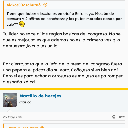
Alekos002 rebuznó:
Tiene que haber elecciones en otoño Es lo suyo. Moción de
censura y 2 añitos de sanchezzz y los putos morados dando por
culo??
Tu lider no sabe ni las reglas basicas del congreso. No se
que es mejor,pq es que ademas,no es la primera vez q lo
demuestra,lo cual,es un lol.
Por cierto,para que la jefa de la.mesa del congreso fuera
una pepera el pdcat dio su voto. Coño,eso si es bien no?
Pero si es para echar a otros,eso es mal,eso es pa romper
a españa xd xd
Martillo de herejes
Clásico
25 May 2018
#22
liachu69 rebuznó: