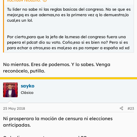
Tu lider no sabe ni las reglas basicas del congreso. No se que es
mejor,pq es que ademas,no es la primera vez q lo demuestra,lo
cual,es un lol.
Por cierto,para que la jefa de la.mesa del congreso fuera una
pepera el pdcat dio su voto. Coño,eso si es bien no? Pero si es
para echar a otros,eso es mal,eso es pa romper a españa xd xd
No mientas. Eres de podemos. Y lo sabes. Venga
reconócelo, putilla.
sayko
Clásico
25 May 2018
#23
Ni prosperara la moción de censura ni elecciones
anticipadas.