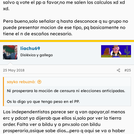
salvo q vote el pp a favor,no me salen los calculos xd xd
xd.
Pero bueno,solo señalar q hasta desconoce q su grupo no
puede presentar mocion de ese tipo, pq basicamente no
tiene el n de escaños necesario.
liachu69
Disléxico y gallego
25 May 2018
#25
sayko rebuznó:
Ni prosperara la moción de censura ni elecciones anticipadas.
Os lo digo yo que tengo peso en el PP.
Los independentistas parece ser q van apoyar,al menos
erc y pdcat ya dijerob que ellos si,solo por ver la tierra
arder. Falta ver a bildu y a pnv.solo con bildu
prosperaria,asique sabe dios....pero q aqui se va a haber