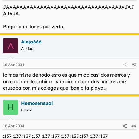
JAAAAAAAAAAAAAAAAAAAAAAAAAAAAAAAAAJAJAJ
AJAJA.
Pagaría millones por verlo.
Alejo666
A
Asiduo
18 Abr 2004
#3
lo mas triste de todo esto es que mido casi dos metros y
no cabia en la cabina... y encima cada dos por tres me
cruzaba con mis colegas que iban a la playa...
Hemosensual
H
Freak
18 Abr 2004
#4
:137 :137 :137 :137 :137 :137 :137 :137 :137 :137 :137