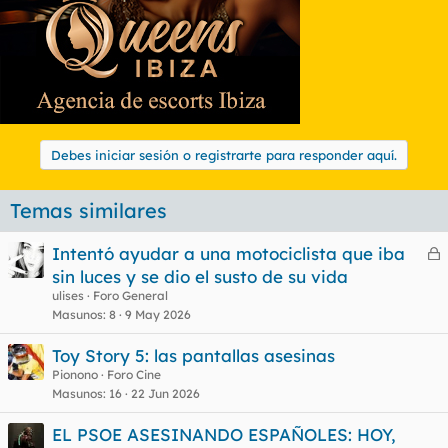
Debes iniciar sesión o registrarte para responder aquí.
Temas similares
Intentó ayudar a una motociclista que iba
e
sin luces y se dio el susto de su vida
r
ulises
Foro General
r
Masunos
8
9 May 2026
Toy Story 5: las pantallas asesinas
Pionono
Foro Cine
o
Masunos
16
22 Jun 2026
EL PSOE ASESINANDO ESPAÑOLES: HOY,