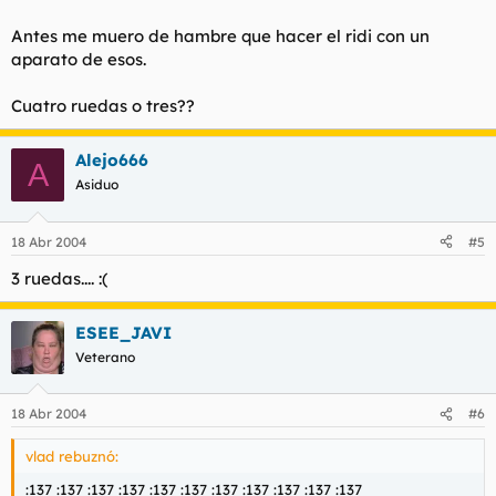
Antes me muero de hambre que hacer el ridi con un
aparato de esos.
Cuatro ruedas o tres??
Alejo666
A
Asiduo
18 Abr 2004
#5
3 ruedas.... :(
ESEE_JAVI
Veterano
18 Abr 2004
#6
vlad rebuznó:
:137 :137 :137 :137 :137 :137 :137 :137 :137 :137 :137