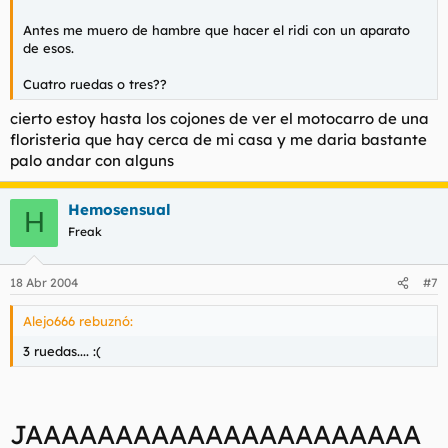
Antes me muero de hambre que hacer el ridi con un aparato
de esos.
Cuatro ruedas o tres??
cierto estoy hasta los cojones de ver el motocarro de una
floristeria que hay cerca de mi casa y me daria bastante
palo andar con alguns
Hemosensual
H
Freak
18 Abr 2004
#7
Alejo666 rebuznó:
3 ruedas.... :(
JAAAAAAAAAAAAAAAAAAAAAA