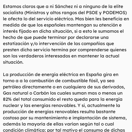
Estamos claros que a ni Sánchez ni a ninguno de la elite
socialista
(Ministros y altos rangos del PSOE y PODEMOS)
le afecta lo del servicio eléctrico. Mas bien les beneficia en
medida de que los españoles mantengan su atención e
interés fijado en dicha situación, si a esto le sumamos el
hecho de que puede terminar por declararse una
estatización y/o intervención de las compañías que
presten dicho servicio termina por comprenderse quienes
son los verdaderos interesados en mantener la actual
situación.
La producción de energía eléctrica en España gira en
torno a a la combustión de combustible fósil, ya sea
petróleo directamente o en cualquiera de sus derivados,
Gas natural o Carbón los cuales suman mas o menos un
82% del total consumido el resto queda para la energía
nuclear y las energías renovables. Y si, actualmente la
producción de energías renovables resulta bastante
costoso por su mantenimiento e implantación de sistema,
además la mayoría de ellas varían según tal o cual
condición climática; por tal motivo el consumo de dichas