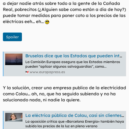
a dejar nadie atrás
sobre todo a la gente de la Cañada
Real, pobrecitos (¿Alguien sabe como están a día de hoy?)
puede tomar medidas para poner coto a los precios de las
eléctricas eeh... eh...
Spoiler
Bruselas dice que los Estados que pueden intervenir en los precios de la luz para colectivos vulnerables
La Comisión Europea asegura que los Estados miembros
pueden "aplicar algunas salvaguardias", como...
www.europapress.es
Y la solución, crear una empresa publica de la electricidad
como Colau... ah, no, que ha seguido subiendo y no ha
solucionado nada, ni nadie la quiere.
La eléctrica pública de Colau, casi sin clientes tres años después
La oposición critica que «Barcelona Energía» también haya
subido los precios de la luz en pleno verano