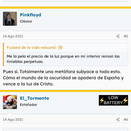
Pinkfloyd
Clásico
14 Ago 2021
#5
Fucked de la vida rebuznó:
Me la pela el precio de la luz porque en mi interior reinan las
tinieblas perpetuas.
Pues sí. Totalmente una metáfora subyace a todo esto.
Cómo el mundo de la oscuridad se apodera de España y
vence a la luz de Cristo.
El_Tormento
Estafador
14 Ago 2021
#6