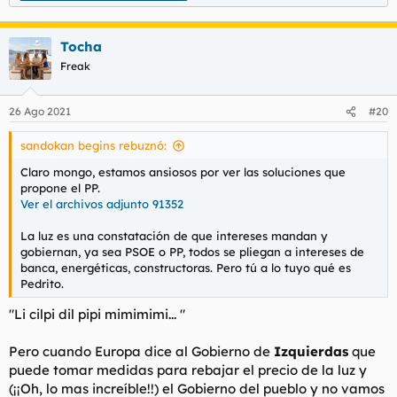
Tocha
Freak
26 Ago 2021
#20
sandokan begins rebuznó:
Claro mongo, estamos ansiosos por ver las soluciones que
propone el PP.
Ver el archivos adjunto 91352
La luz es una constatación de que intereses mandan y
gobiernan, ya sea PSOE o PP, todos se pliegan a intereses de
banca, energéticas, constructoras. Pero tú a lo tuyo qué es
Pedrito.
"Li cilpi dil pipi mimimimi... "
Pero cuando Europa dice al Gobierno de
Izquierdas
que
puede tomar medidas para rebajar el precio de la luz y
(¡¡Oh, lo mas increíble!!) el Gobierno del pueblo
y no vamos