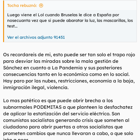
s
Tocha rebuznó:
:
Luego viene el Lol cuando Bruselas le dice a España por
nosecuanta vez que si puede abaratar la luz, las mascarillas, los
test...
Ver el archivos adjunto 91451
Os recordareis de mi, esto puede ser tan solo el trapo rojo
para desviar las miradas sobre la mala gestión de
Sánchez en cuanto a La Pandemia y sus posteriores
consecuencias tanto en lo económico como en lo social.
Hay paro por las nubes, restricciones, economía a la baja,
inmigración ilegal, violencia.
Lo mas patético es que puede abrir brecha a los
subnormales PODEMITAS a que planteen la desfachatez
de aplicar la estatización del servicio eléctrico. Son
comunistas socialistas generando crisis que someten al
ciudadano para abrir puertas a otros socialistas que
prometen cambios que nunca llevaran a cabo, o que solo
irán a peor.