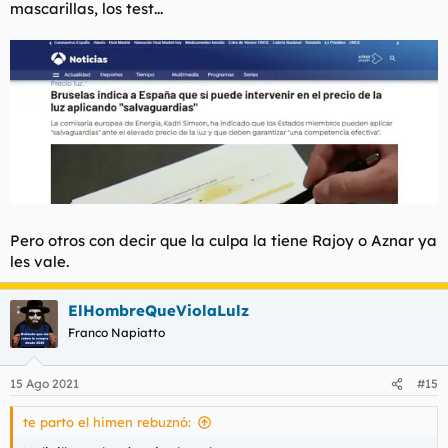
mascarillas, los test...
Pero otros con decir que la culpa la tiene Rajoy o Aznar ya
les vale.
ElHombreQueViolaLulz
Franco Napiatto
15 Ago 2021
#15
te parto el himen rebuznó: