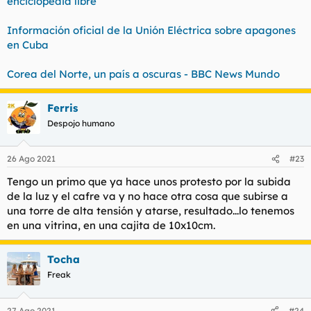
enciclopedia libre
Información oficial de la Unión Eléctrica sobre apagones
en Cuba
Corea del Norte, un país a oscuras - BBC News Mundo
Ferris
Despojo humano
26 Ago 2021
#23
Tengo un primo que ya hace unos protesto por la subida
de la luz y el cafre va y no hace otra cosa que subirse a
una torre de alta tensión y atarse, resultado...lo tenemos
en una vitrina, en una cajita de 10x10cm.
Tocha
Freak
27 Ago 2021
#24