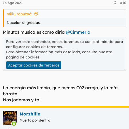
n
14 Ago 2021
#10
e
s
miliu rebuznó:
:
Nucelar sí, gracias.
Minutos musicales como diría
@Cimmerio
Para ver este contenido, necesitaremos su consentimiento para
configurar cookies de terceros.
Para obtener información más detallada, consulte nuestra
página de cookies
.
Aceptar cookies de terceros
La energía más limpia, que menos C02 arroja, y la más
barata.
Nos jodemos y tal.
Morzhilla
Muerto por dentro