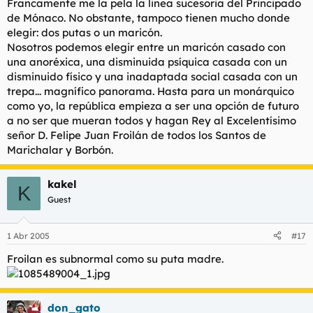
Francamente me la pela la linea sucesoria del Principado
de Mónaco. No obstante, tampoco tienen mucho donde
elegir: dos putas o un maricón.
Nosotros podemos elegir entre un maricón casado con
una anoréxica, una disminuida psíquica casada con un
disminuido físico y una inadaptada social casada con un
trepa... magnífico panorama. Hasta para un monárquico
como yo, la república empieza a ser una opción de futuro
a no ser que mueran todos y hagan Rey al Excelentísimo
señor D. Felipe Juan Froilán de todos los Santos de
Marichalar y Borbón.
kakel
K
Guest
1 Abr 2005
#17
Froilan es subnormal como su puta madre.
don_gato