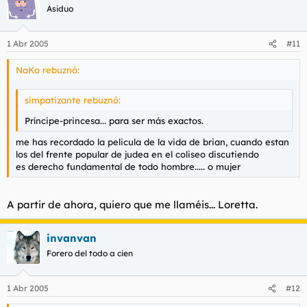
Asiduo
1 Abr 2005
#11
NaKo rebuznó:
simpatizante rebuznó:
Príncipe-princesa... para ser más exactos.
me has recordado la pelicula de la vida de brian, cuando estan
los del frente popular de judea en el coliseo discutiendo
es derecho fundamental de todo hombre..... o mujer
A partir de ahora, quiero que me llaméis... Loretta.
invanvan
Forero del todo a cien
1 Abr 2005
#12