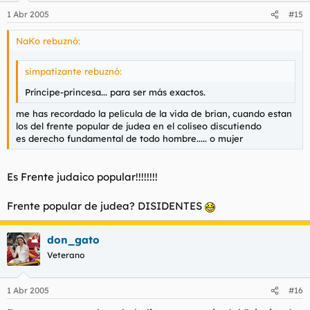
1 Abr 2005
#15
NaKo rebuznó:
simpatizante rebuznó:
Príncipe-princesa... para ser más exactos.
me has recordado la pelicula de la vida de brian, cuando estan
los del frente popular de judea en el coliseo discutiendo
es derecho fundamental de todo hombre..... o mujer
Es Frente judaico popular!!!!!!!!
Frente popular de judea? DISIDENTES
don_gato
Veterano
1 Abr 2005
#16