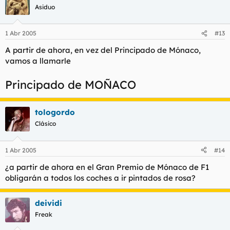
Asiduo
1 Abr 2005
#13
A partir de ahora, en vez del Principado de Mónaco,
vamos a llamarle
Principado de MOÑACO
tologordo
Clásico
1 Abr 2005
#14
¿a partir de ahora en el Gran Premio de Mónaco de F1
obligarán a todos los coches a ir pintados de rosa?
deividi
Freak