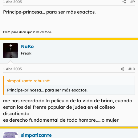
1 Abr 2005
#9
Príncipe-princesa... para ser más exactos.
Edito para decir que lo he editado.
NaKo
Freak
1 Abr 2005
#10
simpatizante rebuznó:
Príncipe-princesa... para ser más exactos.
me has recordado la pelicula de la vida de brian, cuando
estan los del frente popular de judea en el coliseo
discutiendo
es derecho fundamental de todo hombre..... o mujer
simpatizante