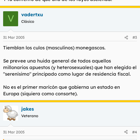
vadertxu
V
Clásico
31 Mar 2005
#3
Tiemblan los culos (masculinos) monegascos.
Se prevee una huida general de todos aquellos
millonarios apuestos (y heterosexuales) que han elegido el
"serenísimo" principado como lugar de residencia fiscal.
No es el primer maricón que gobierna un estado en
Europa (siquiera como consorte).
jakes
Veterano
31 Mar 2005
#4