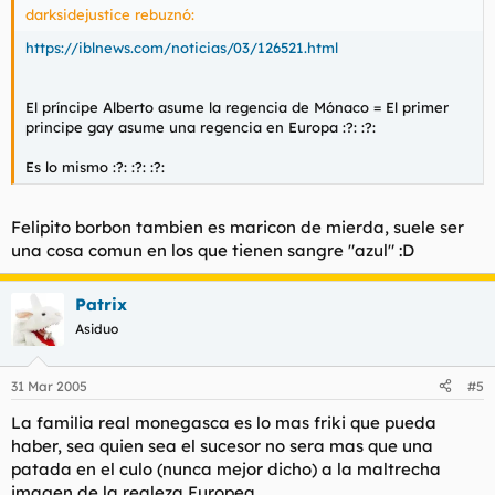
darksidejustice rebuznó:
https://iblnews.com/noticias/03/126521.html
El príncipe Alberto asume la regencia de Mónaco = El primer
principe gay asume una regencia en Europa :?: :?:
Es lo mismo :?: :?: :?:
Felipito borbon tambien es maricon de mierda, suele ser
una cosa comun en los que tienen sangre "azul" :D
Patrix
Asiduo
31 Mar 2005
#5
La familia real monegasca es lo mas friki que pueda
haber, sea quien sea el sucesor no sera mas que una
patada en el culo (nunca mejor dicho) a la maltrecha
imagen de la realeza Europea.