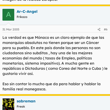
Ar-C-Angel
A
Frikazo
31 Mar 2005
#6
La verdad es que Mónaco es un claro ejemplo de que las
monarquias absolutas no tienen porque ser un Cáncer
para su pueblo. En este pais donde las personas no son
ciudadanos sino subditos , hay una de las mejores
economias del mundo ( tasas de Empleo, políticas
monetarias, sistema impositivo). A mucha gente en
repúblicas o Dictaduras ( como Corea del Norte o Cuba ) le
gustaria vivir asi.
Eso sin contar lo mucho que da para hablar y hablar la
familia real monegasca.
sabreman
Freak