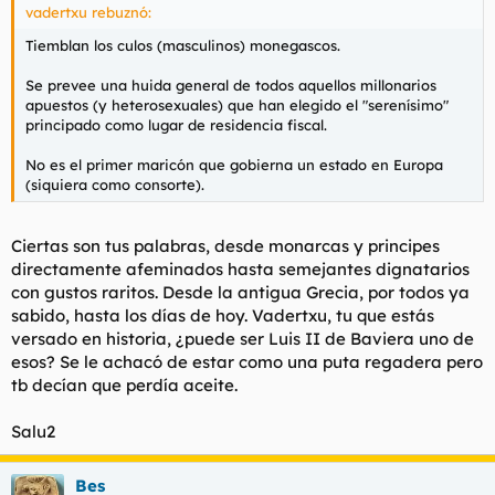
vadertxu rebuznó:
Tiemblan los culos (masculinos) monegascos.
Se prevee una huida general de todos aquellos millonarios
apuestos (y heterosexuales) que han elegido el "serenísimo"
principado como lugar de residencia fiscal.
No es el primer maricón que gobierna un estado en Europa
(siquiera como consorte).
Ciertas son tus palabras, desde monarcas y principes
directamente afeminados hasta semejantes dignatarios
con gustos raritos. Desde la antigua Grecia, por todos ya
sabido, hasta los días de hoy. Vadertxu, tu que estás
versado en historia, ¿puede ser Luis II de Baviera uno de
esos? Se le achacó de estar como una puta regadera pero
tb decían que perdía aceite.
Salu2
Bes