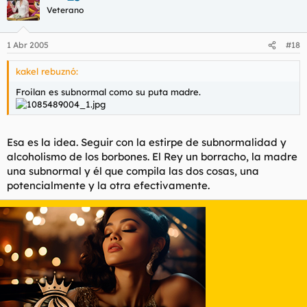
Veterano
1 Abr 2005
#18
kakel rebuznó:
Froilan es subnormal como su puta madre.
Esa es la idea. Seguir con la estirpe de subnormalidad y
alcoholismo de los borbones. El Rey un borracho, la madre
una subnormal y él que compila las dos cosas, una
potencialmente y la otra efectivamente.