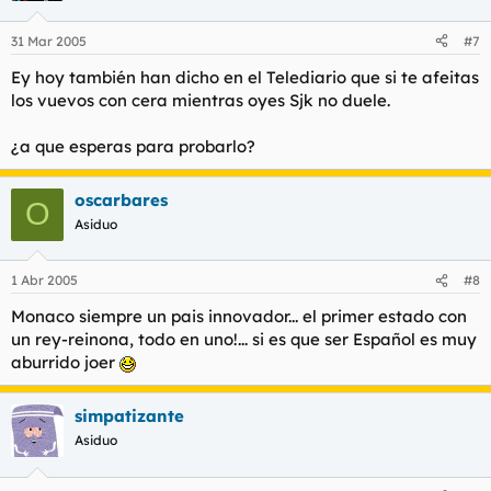
31 Mar 2005
#7
Ey hoy también han dicho en el Telediario que si te afeitas
los vuevos con cera mientras oyes Sjk no duele.
¿a que esperas para probarlo?
oscarbares
O
Asiduo
1 Abr 2005
#8
Monaco siempre un pais innovador... el primer estado con
un rey-reinona, todo en uno!... si es que ser Español es muy
aburrido joer
simpatizante
Asiduo