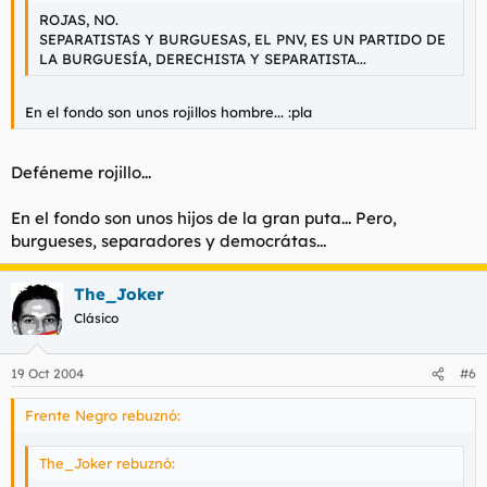
ROJAS, NO.
SEPARATISTAS Y BURGUESAS, EL PNV, ES UN PARTIDO DE
LA BURGUESÍA, DERECHISTA Y SEPARATISTA...
En el fondo son unos rojillos hombre... :pla
Deféneme rojillo...
En el fondo son unos hijos de la gran puta... Pero,
burgueses, separadores y democrátas...
The_Joker
Clásico
19 Oct 2004
#6
Frente Negro rebuznó:
The_Joker rebuznó: