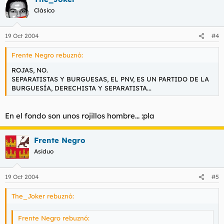
Clásico
19 Oct 2004
#4
Frente Negro rebuznó:
ROJAS, NO.
SEPARATISTAS Y BURGUESAS, EL PNV, ES UN PARTIDO DE LA
BURGUESÍA, DERECHISTA Y SEPARATISTA...
En el fondo son unos rojillos hombre... :pla
Frente Negro
Asiduo
19 Oct 2004
#5
The_Joker rebuznó:
Frente Negro rebuznó: