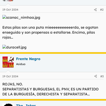
19 Oct 2004
#2
Estas pilas son una puta mieeeeeeeeeeerda, se agotan
enseguida y son propensas a estallarse. Encima, pilas
rojas...
Frente Negro
Asiduo
19 Oct 2004
#3
ROJAS, NO.
SEPARATISTAS Y BURGUESAS, EL PNV, ES UN PARTIDO
DE LA BURGUESÍA, DERECHISTA Y SEPARATISTA...
The_Joker