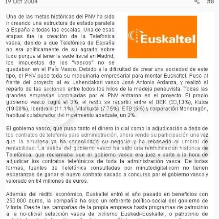
19 Oct 2004
#8