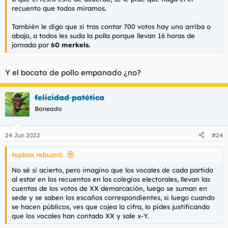
recuento que todos miramos.
También le digo que si tras contar 700 votos hay uno arriba o
abajo, a todos les suda la polla porque llevan 16 horas de
jornada por
60 merkels.
Y el bocata de pollo empanado ¿no?
felicidad patética
Baneado
24 Jun 2022
#24
topbox rebuznó:
No sé si acierto, pero imagino que los vocales de cada partido
al estar en los recuentos en los colegios electorales, llevan las
cuentas de los votos de XX demarcación, luego se suman en
sede y se saben los escaños correspondientes, si luego cuando
se hacen públicos, ves que cojea la cifra, lo pides justificando
que los vocales han contado XX y sale x-Y.