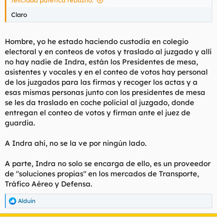
felicidad patética rebuznó:
Claro
Hombre, yo he estado haciendo custodia en colegio
electoral y en conteos de votos y traslado al juzgado y allí
no hay nadie de Indra, están los Presidentes de mesa,
asistentes y vocales y en el conteo de votos hay personal
de los juzgados para las firmas y recoger los actas y a
esas mismas personas junto con los presidentes de mesa
se les da traslado en coche policial al juzgado, donde
entregan el conteo de votos y firman ante el juez de
guardia.
A Indra ahí, no se la ve por ningún lado.
A parte, Indra no solo se encarga de ello, es un proveedor
de "soluciones propias" en los mercados de Transporte,
Tráfico Aéreo y Defensa.
Alduin
R
e