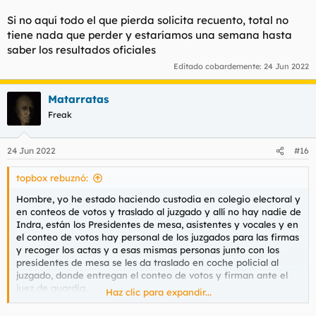
Si no aquí todo el que pierda solicita recuento, total no
tiene nada que perder y estaríamos una semana hasta
saber los resultados oficiales
Editado cobardemente:
24 Jun 2022
Matarratas
Freak
24 Jun 2022
#16
topbox rebuznó:
Hombre, yo he estado haciendo custodia en colegio electoral y
en conteos de votos y traslado al juzgado y allí no hay nadie de
Indra, están los Presidentes de mesa, asistentes y vocales y en
el conteo de votos hay personal de los juzgados para las firmas
y recoger los actas y a esas mismas personas junto con los
presidentes de mesa se les da traslado en coche policial al
juzgado, donde entregan el conteo de votos y firman ante el
juez de guardia.
Haz clic para expandir...
A Indra ahí, no se la ve por ningún lado.