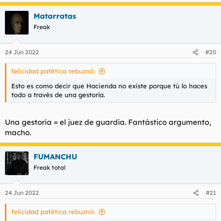
Matarratas
Freak
24 Jun 2022
#20
felicidad patética rebuznó:
Esto es como decir que Hacienda no existe porque tú lo haces
todo a través de una gestoría.
Una gestoría = el juez de guardia. Fantástico argumento,
macho.
FUMANCHU
Freak total
24 Jun 2022
#21
felicidad patética rebuznó: