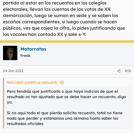
partido al estar en los recuentos en los colegios
electorales, llevan las cuentas de los votos de XX
demarcación, luego se suman en sede y se saben los
escaños correspondientes, si luego cuando se hacen
públicos, ves que cojea la cifra, lo pides justificando que
los vocales han contado XX y sale x-Y.
Matarratas
Freak
24 Jun 2022
#18
felicidad patética rebuznó:
Pero tendrás que justificarlo o que haya indicios de que el
resultado es tan ajustado que se debe hacer un recuento, digo
yo.
Si no aquí todo el que pierda solicita recuento, total no tiene
nada que perder y estaríamos una semana hasta saber los
resultados oficiales