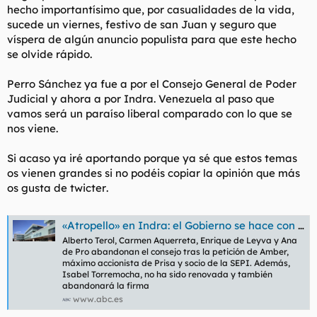
hecho importantísimo que, por casualidades de la vida,
sucede un viernes, festivo de san Juan y seguro que
víspera de algún anuncio populista para que este hecho
se olvide rápido.
Perro Sánchez ya fue a por el Consejo General de Poder
Judicial y ahora a por Indra. Venezuela al paso que
vamos será un paraíso liberal comparado con lo que se
nos viene.
Si acaso ya iré aportando porque ya sé que estos temas
os vienen grandes si no podéis copiar la opinión que más
os gusta de
twicter
.
«Atropello» en Indra: el Gobierno se hace con el control de la empresa tras cesar a cuatro consejeros independientes
Alberto Terol, Carmen Aquerreta, Enrique de Leyva y Ana
de Pro abandonan el consejo tras la petición de Amber,
máximo accionista de Prisa y socio de la SEPI. Además,
Isabel Torremocha, no ha sido renovada y también
abandonará la firma
www.abc.es