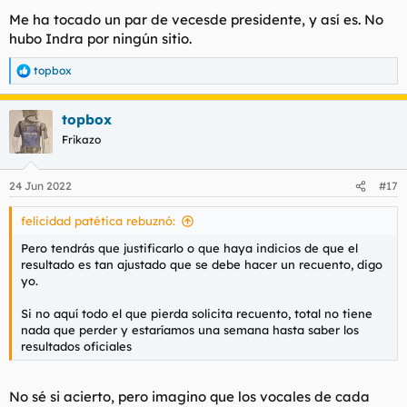
Me ha tocado un par de vecesde presidente, y así es. No
hubo Indra por ningún sitio.
topbox
R
e
a
topbox
c
c
Frikazo
i
o
n
24 Jun 2022
#17
e
s
felicidad patética rebuznó:
:
Pero tendrás que justificarlo o que haya indicios de que el
resultado es tan ajustado que se debe hacer un recuento, digo
yo.
Si no aquí todo el que pierda solicita recuento, total no tiene
nada que perder y estaríamos una semana hasta saber los
resultados oficiales
No sé si acierto, pero imagino que los vocales de cada