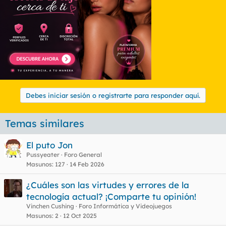
Debes iniciar sesión o registrarte para responder aquí.
Temas similares
El puto Jon
Pussyeater
Foro General
Masunos
127
14 Feb 2026
¿Cuáles son las virtudes y errores de la
tecnología actual? ¡Comparte tu opinión!
Vinchen Cushing
Foro Informática y Videojuegos
Masunos
2
12 Oct 2025