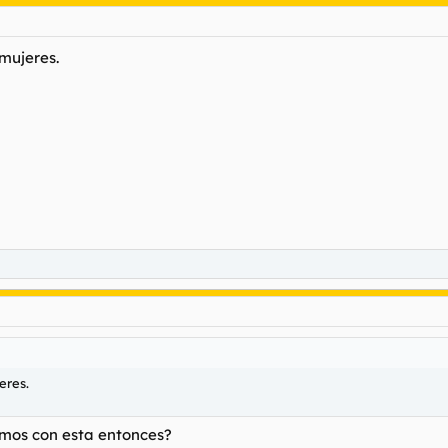
 mujeres.
eres.
emos con esta entonces?