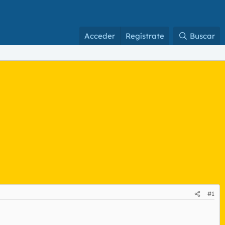
Acceder
Regístrate
Buscar
#1