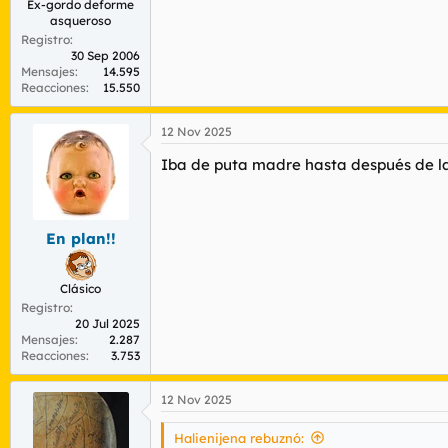
Ex-gordo deforme
asqueroso
Registro
30 Sep 2006
Mensajes
14.595
Reacciones
15.550
12 Nov 2025
Iba de puta madre hasta después de l
En plan!!
Clásico
Registro
20 Jul 2025
Mensajes
2.287
Reacciones
3.753
12 Nov 2025
Halienijena rebuznó: