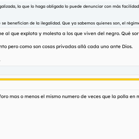
egalizada, la que lo haga obligada lo puede denunciar con más facilidad
 se benefician de la ilegalidad. Que ya sabemos quienes son, el régime
ne al que explota y molesta a los que viven del negro. Qué so
unto pero como son cosas privadas allá cada uno ante Dios.
.
 foro mas o menos el mismo numero de veces que la polla en m