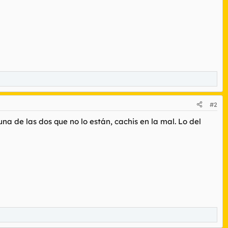
#2
una de las dos que no lo están, cachis en la mal. Lo del