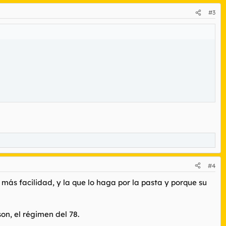
#3
#4
 más facilidad, y la que lo haga por la pasta y porque su
on, el régimen del 78.