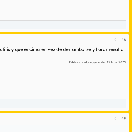
#8
ulitis y que encima en vez de derrumbarse y llorar resulta
Editado cobardemente:
12 Nov 2025
#9