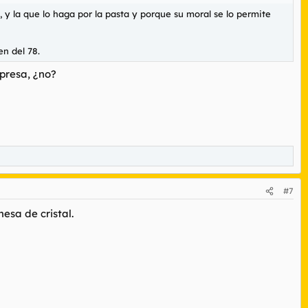
, y la que lo haga por la pasta y porque su moral se lo permite
n del 78.
rpresa, ¿no?
#7
esa de cristal.