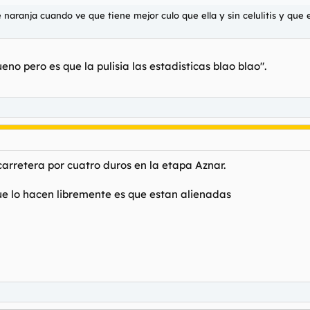
 naranja cuando ve que tiene mejor culo que ella y sin celulitis y que
no pero es que la pulisia las estadisticas blao blao".
arretera por cuatro duros en la etapa Aznar.
que lo hacen libremente es que estan alienadas