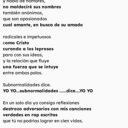
y hablo de hombres,
no maldeciré sus nombres
también anónimos,
que son apasionados
cual amante, en busca de su amado
radicales e impetuosos
c
omo Cristo
curando a los leprosos
para con sus ideas,
y la relación que fluye
una fuerza que se intuye
entre ambos polos.
Subnormalidades dice.
YO YO...subnormalidades ......dice....YO YO
En un solo día yo consigo reflexiones
destrozo adversarios con mis canciones
verdades en rap escritas
que tú no podrías lograr en cien vidas.