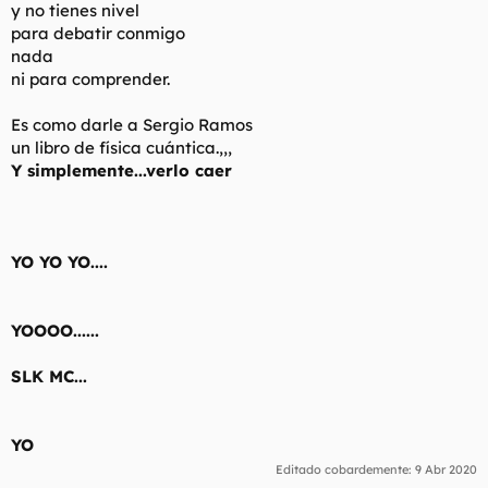
y no tienes nivel
para debatir conmigo
nada
ni para comprender.
Es como darle a Sergio Ramos
un libro de física cuántica.,,,
Y simplemente...verlo caer
YO YO YO....
YOOOO......
SLK MC...
YO
Editado cobardemente:
9 Abr 2020