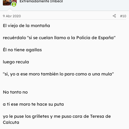
Extremadamente Imbécil
9 Abr 2020
#10
El viejo de la montaña
recuérdalo "si se cuelan llamo a la Policía de España"
Él no tiene agallas
luego recula
"sí, yo a ese moro también lo paro como a una mula"
No tonto no
a ti ese moro te hace su puta
yo le puse los grilletes y me puso cara de Teresa de
Calcuta