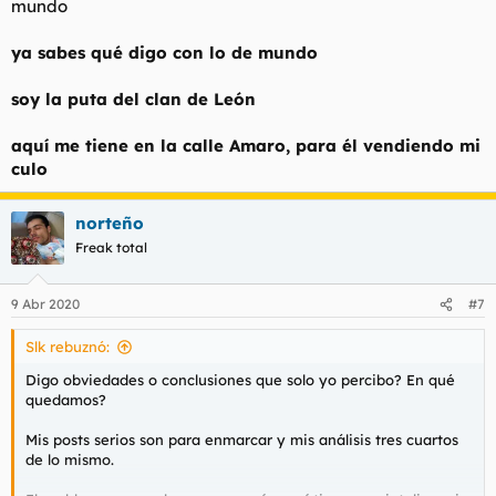
mundo
ya sabes qué digo con lo de mundo
soy la puta del clan de León
aquí me tiene en la calle Amaro, para él vendiendo mi
culo
norteño
Freak total
9 Abr 2020
#7
Slk rebuznó:
Digo obviedades o conclusiones que solo yo percibo? En qué
quedamos?
Mis posts serios son para enmarcar y mis análisis tres cuartos
de lo mismo.