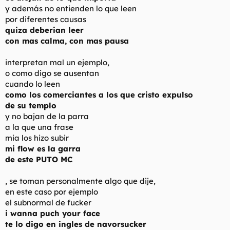
y además no entienden lo que leen
por diferentes causas
quiza deberian leer
con mas calma, con mas pausa
interpretan mal un ejemplo,
o como digo se ausentan
cuando lo leen
como los comerciantes a los que cristo expulso
de su templo
y no bajan de la parra
a la que una frase
mia los hizo subir
mi flow es la garra
de este PUTO MC
, se toman personalmente algo que dije,
en este caso por ejemplo
el subnormal de fucker
i wanna puch your face
te lo digo en ingles de navorsucker