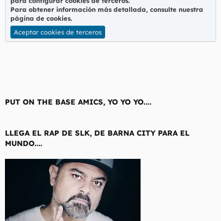
para configurar cookies de terceros.
Para obtener información más detallada, consulte nuestra
Es como darle a Sergio Ramos un libro de física cuántica.
página de cookies
.
Aceptar cookies de terceros
PUT ON THE BASE AMICS, YO YO YO....
LLEGA EL RAP DE SLK, DE BARNA CITY PARA EL
MUNDO....