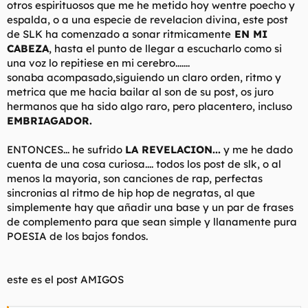
otros espirituosos que me he metido hoy wentre poecho y
espalda, o a una especie de revelacion divina, este post
de SLK ha comenzado a sonar ritmicamente
EN MI
CABEZA
, hasta el punto de llegar a escucharlo como si
una voz lo repitiese en mi cerebro.......
sonaba acompasado,siguiendo un claro orden, ritmo y
metrica que me hacia bailar al son de su post, os juro
hermanos que ha sido algo raro, pero placentero, incluso
EMBRIAGADOR.
ENTONCES... he sufrido
LA REVELACION...
y me he dado
cuenta de una cosa curiosa.... todos los post de slk, o al
menos la mayoria, son canciones de rap, perfectas
sincronias al ritmo de hip hop de negratas, al que
simplemente hay que añadir una base y un par de frases
de complemento para que sean simple y llanamente pura
POESIA de los bajos fondos.
este es el post AMIGOS