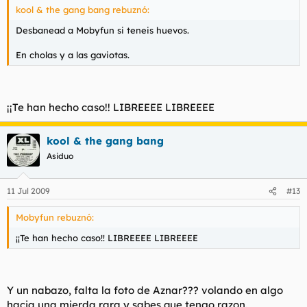
kool & the gang bang rebuznó:
Desbanead a Mobyfun si teneis huevos.
En cholas y a las gaviotas.
¡¡Te han hecho caso!! LIBREEEE LIBREEEE
kool & the gang bang
Asiduo
11 Jul 2009
#13
Mobyfun rebuznó:
¡¡Te han hecho caso!! LIBREEEE LIBREEEE
Y un nabazo, falta la foto de Aznar??? volando en algo
hacia una mierda rara y sabes que tengo razon.