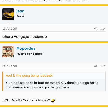
jean
Freak
11 Jul 2009
#14
ahora vengo,id haciendo.
Moporday
Muerto por dentro+
11 Jul 2009
#15
kool & the gang bang rebuznó:
Y un nabazo, falta la foto de Aznar??? volando en algo hacia
una mierda rara y sabes que tengo razon.
¡¡Oh Dios!! ¿Cómo lo haces?