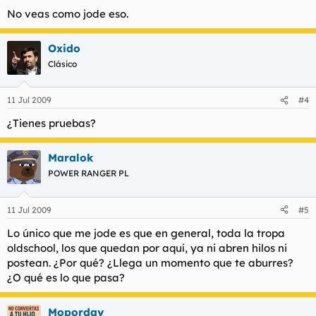
No veas como jode eso.
Oxido
Clásico
11 Jul 2009
#4
¿Tienes pruebas?
Maralok
POWER RANGER PL
11 Jul 2009
#5
Lo único que me jode es que en general, toda la tropa
oldschoo
l, los que quedan por aquí, ya ni abren hilos ni
postean. ¿Por qué? ¿Llega un momento que te aburres?
¿O qué es lo que pasa?
Moporday