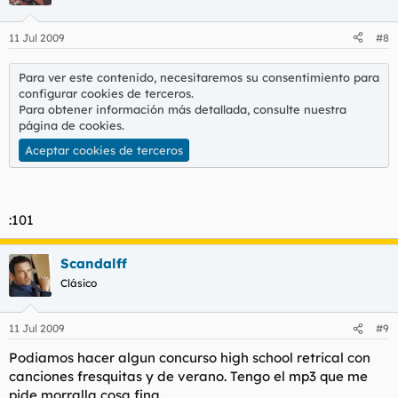
11 Jul 2009
#8
Para ver este contenido, necesitaremos su consentimiento para
configurar cookies de terceros.
Para obtener información más detallada, consulte nuestra
página de cookies
.
Aceptar cookies de terceros
:101
Scandalff
Clásico
11 Jul 2009
#9
Podiamos hacer algun concurso high school retrical con
canciones fresquitas y de verano. Tengo el mp3 que me
pide morralla cosa fina.