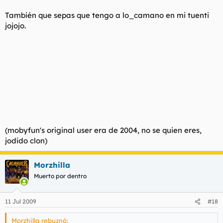
También que sepas que tengo a lo_camano en mi tuenti
jojojo.
(mobyfun's original user era de 2004, no se quien eres,
jodido clon)
Morzhilla
Muerto por dentro
11 Jul 2009
#18
Morzhilla rebuznó: