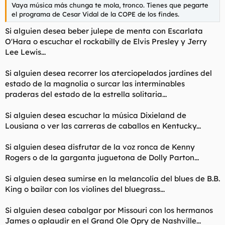
Vaya música más chunga te mola, tronco. Tienes que pegarte
el programa de Cesar Vidal de la COPE de los findes.
Si alguien desea beber julepe de menta con Escarlata
O'Hara o escuchar el rockabilly de Elvis Presley y Jerry
Lee Lewis...
Si alguien desea recorrer los aterciopelados jardines del
estado de la magnolia o surcar las interminables
praderas del estado de la estrella solitaria...
Si alguien desea escuchar la música Dixieland de
Lousiana o ver las carreras de caballos en Kentucky...
Si alguien desea disfrutar de la voz ronca de Kenny
Rogers o de la garganta juguetona de Dolly Parton...
Si alguien desea sumirse en la melancolía del blues de B.B.
King o bailar con los violines del bluegrass...
Si alguien desea cabalgar por Missouri con los hermanos
James o aplaudir en el Grand Ole Opry de Nashville...