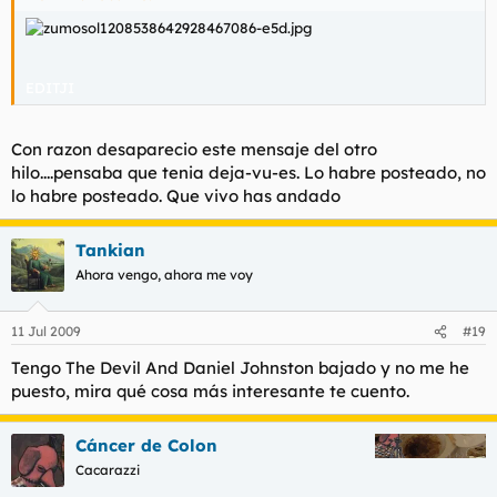
EDITJI
Con razon desaparecio este mensaje del otro
hilo....pensaba que tenia deja-vu-es. Lo habre posteado, no
lo habre posteado. Que vivo has andado
Tankian
Ahora vengo, ahora me voy
11 Jul 2009
#19
Tengo The Devil And Daniel Johnston bajado y no me he
puesto, mira qué cosa más interesante te cuento.
Cáncer de Colon
Cacarazzi