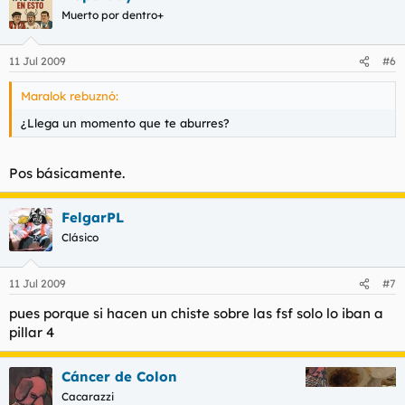
Muerto por dentro+
11 Jul 2009
#6
Maralok rebuznó:
¿Llega un momento que te aburres?
Pos básicamente.
FelgarPL
Clásico
11 Jul 2009
#7
pues porque si hacen un chiste sobre las fsf solo lo iban a
pillar 4
Cáncer de Colon
Cacarazzi