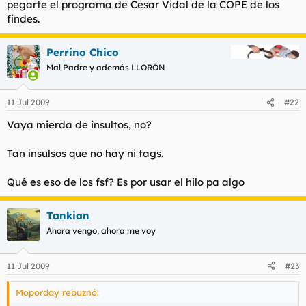
pegarte el programa de Cesar Vidal de la COPE de los
findes.
Perrino Chico
Mal Padre y además LLORÓN
11 Jul 2009
#22
Vaya mierda de insultos, no?
Tan insulsos que no hay ni tags.
Qué es eso de los fsf? Es por usar el hilo pa algo
Tankian
Ahora vengo, ahora me voy
11 Jul 2009
#23
Moporday rebuznó: