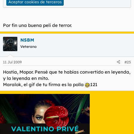
Aceptar cookies de terceros
Por fin una buena peli de terror.
NSBM
Veterano
11 Jul 2009
#25
Hostia, Mopor. Pensé que te habías convertido en leyenda,
y la leyenda en mito.
Maralok, el gif de tu firma es la polla
:121