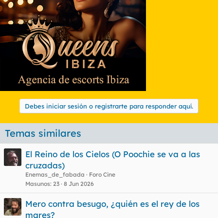
Debes iniciar sesión o registrarte para responder aquí.
Temas similares
El Reino de los Cielos (O Poochie se va a las
cruzadas)
Enemas_de_fabada
Foro Cine
Masunos
23
8 Jun 2026
Mero contra besugo, ¿quién es el rey de los
mares?