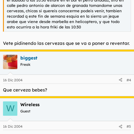
calle pedro antonio de alarcon de granada tomandome unas
cervezas, chicas si quereis conocerme podeis venir, tambien
recordad q este fin de semana esquia en la sierra un jeque
arabe que viene desde marbella en helicoptero, y que todo
esto ocurrira a la hora friki de las 10:30
Vete pidinendo las cervezas que se va a poner a reventar.
biggest
Freak
16 Dic 2004
#4
Que cerveza bebes?
Wireless
W
Guest
16 Dic 2004
#5