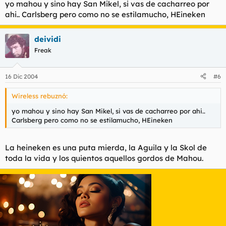
yo mahou y sino hay San Mikel, si vas de cacharreo por
ahi.. Carlsberg pero como no se estilamucho, HEineken
deividi
Freak
16 Dic 2004
#6
Wireless rebuznó:
yo mahou y sino hay San Mikel, si vas de cacharreo por ahi..
Carlsberg pero como no se estilamucho, HEineken
La heineken es una puta mierda, la Aguila y la Skol de
toda la vida y los quientos aquellos gordos de Mahou.