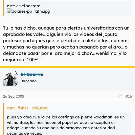
este es el secreto
Tu lo has dicho, aunque para ciertas universitarias con un
aprobado les vale... alguien vio los videos del joputa
profesor portugues que le petaba el culete a las alumnas
y muchas no querian pero acaban pasando por el aro... o
dejandose pasar por el aro mejor dicho?... wenisimo, y lo
mejor real 100%.
El Cuervo
Baneado
26 Sep 2005
#16
sam_fisher_ rebuznó:
pues yo creo que lo de los castings de pierre woodman, es un
vil montaje, las tias hacen el papel de que no aceptan el
griego, cuando su ano ha sido oradado con anterioridad
decenas de veces.