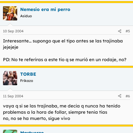
Nemesio era mi perro
Asiduo
10 Sep 2004
#5
Interesante... supongo que el tipo antes se las trajinaba
jejejeje
PD: No te referiras a este tio q se murió en un rodaje, no?
TORBE
Frikazo
11 Sep 2004
#6
vaya q si se las trajinaba, me decia q nunca ha tenido
problemas a la hora de follar, siempre tenia tias
no, no se ha muerto, sigue vivo
Mastuerzo