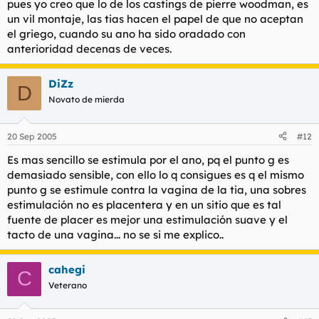
pues yo creo que lo de los castings de pierre woodman, es
un vil montaje, las tias hacen el papel de que no aceptan
el griego, cuando su ano ha sido oradado con
anterioridad decenas de veces.
DiZz
D
Novato de mierda
20 Sep 2005
#12
Es mas sencillo se estimula por el ano, pq el punto g es
demasiado sensible, con ello lo q consigues es q el mismo
punto g se estimule contra la vagina de la tia, una sobres
estimulación no es placentera y en un sitio que es tal
fuente de placer es mejor una estimulación suave y el
tacto de una vagina... no se si me explico..
cahegi
C
Veterano