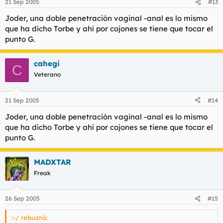
21 Sep 2005
#13
Joder, una doble penetración vaginal -anal es lo mismo
que ha dicho Torbe y ahí por cojones se tiene que tocar el
punto G.
cahegi
C
Veterano
21 Sep 2005
#14
Joder, una doble penetración vaginal -anal es lo mismo
que ha dicho Torbe y ahí por cojones se tiene que tocar el
punto G.
MADXTAR
Freak
26 Sep 2005
#15
:-/ rebuznó: