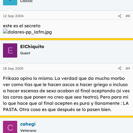
Clásico
12 Sep 2004
#8
este es el secreto
ElChiquito
E
Guest
18 Sep 2005
#9
Frikazo opino lo mismo. La verdad que da mucho morbo
ver como tías que le hacen ascos a hacer griego o incluso
a hacer escenas de sexo acaban al final aceptando (si ves
las caras que ponen no creo que sea teatro). Pero para mi
lo que hace que al final acepten es pura y llanamente : LA
PASTA. Otra cosa es que después se lo pasen bien.
cahegi
C
Veterano