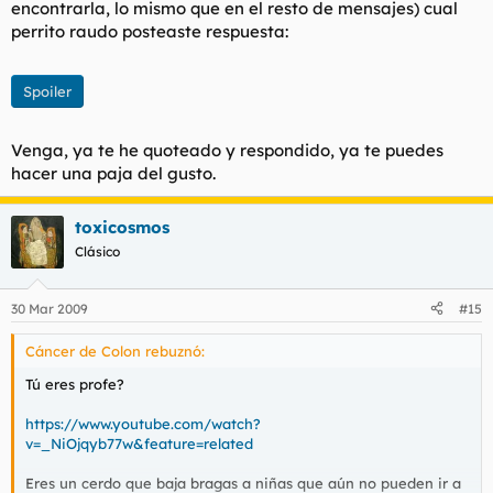
encontrarla, lo mismo que en el resto de mensajes) cual
perrito raudo posteaste respuesta:
Spoiler
Venga, ya te he quoteado y respondido, ya te puedes
hacer una paja del gusto.
toxicosmos
Clásico
30 Mar 2009
#15
Cáncer de Colon rebuznó:
Tú eres profe?
https://www.youtube.com/watch?
v=_NiOjqyb77w&feature=related
Eres un cerdo que baja bragas a niñas que aún no pueden ir a