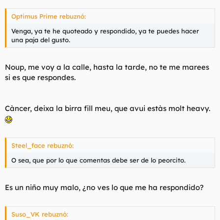
Optimus Prime rebuznó:
Venga, ya te he quoteado y respondido, ya te puedes hacer
una paja del gusto.
Noup, me voy a la calle, hasta la tarde, no te me marees
si es que respondes.
Càncer, deixa la birra fill meu, que avui estàs molt heavy.
Steel_face rebuznó:
O sea, que por lo que comentas debe ser de lo peorcito.
Es un niño muy malo, ¿no ves lo que me ha respondido?
Suso_VK rebuznó: