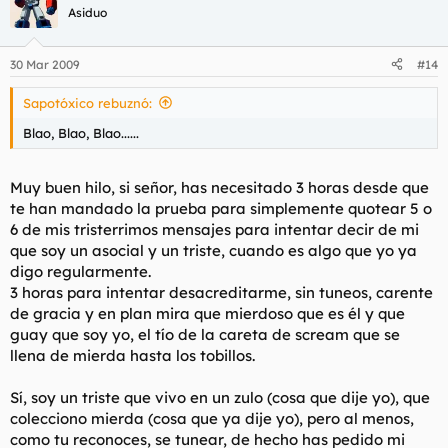
Asiduo
30 Mar 2009
#14
Sapotóxico rebuznó:
Blao, Blao, Blao......
Muy buen hilo, si señor, has necesitado 3 horas desde que
te han mandado la prueba para simplemente quotear 5 o
6 de mis tristerrimos mensajes para intentar decir de mi
que soy un asocial y un triste, cuando es algo que yo ya
digo regularmente.
3 horas para intentar desacreditarme, sin tuneos, carente
de gracia y en plan mira que mierdoso que es él y que
guay que soy yo, el tío de la careta de scream que se
llena de mierda hasta los tobillos.
Sí, soy un triste que vivo en un zulo (cosa que dije yo), que
colecciono mierda (cosa que ya dije yo), pero al menos,
como tu reconoces, se tunear, de hecho has pedido mi