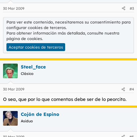
30 Mar 2009
#3
Para ver este contenido, necesitaremos su consentimiento para
configurar cookies de terceros.
Para obtener información más detallada, consulte nuestra
página de cookies
.
Aceptar cookies de terceros
Steel_face
Clásico
30 Mar 2009
#4
O sea, que por lo que comentas debe ser de lo peorcito.
Cojón de Espino
Asiduo
30 Mar 2009
#5