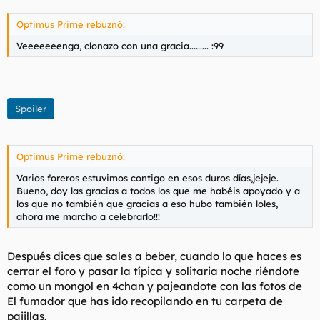
Optimus Prime rebuznó:
Veeeeeeenga, clonazo con una gracia......... :99
Spoiler
Optimus Prime rebuznó:
Varios foreros estuvimos contigo en esos duros días,jejeje.
Bueno, doy las gracias a todos los que me habéis apoyado y a
los que no también que gracias a eso hubo también loles,
ahora me marcho a celebrarlo!!!
Después dices que sales a beber, cuando lo que haces es
cerrar el foro y pasar la típica y solitaria noche riéndote
como un mongol en 4chan y pajeandote con las fotos de
El fumador que has ido recopilando en tu carpeta de
pajillas.