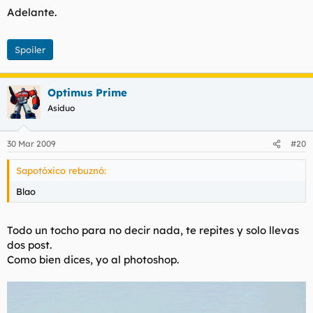
Adelante.
Spoiler
Optimus Prime
Asiduo
30 Mar 2009
#20
Sapotóxico rebuznó:
Blao
Todo un tocho para no decir nada, te repites y solo llevas
dos post.
Como bien dices, yo al photoshop.