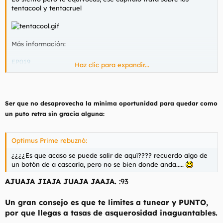
tentacool y tentacruel
Más información:
EP019
Haz clic para expandir...
P.D: Lo sé, soy un triste.
Ser que no desaprovecha la mínima oportunidad para quedar como
un puto retra sin gracia alguna:
Optimus Prime rebuznó:
¿¿¿¿Es que acaso se puede salir de aquí???? recuerdo algo de
un botón de a cascarla, pero no se bien donde anda.....
AJUAJA JIAJA JUAJA JAAJA.
:93
Un gran consejo es que te limites a tunear y PUNTO,
por que llegas a tasas de asquerosidad inaguantables.