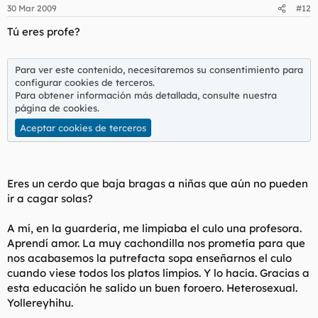
30 Mar 2009
#12
Tú eres profe?
Para ver este contenido, necesitaremos su consentimiento para
configurar cookies de terceros.
Para obtener información más detallada, consulte nuestra
página de cookies
.
Aceptar cookies de terceros
Eres un cerdo que baja bragas a niñas que aún no pueden
ir a cagar solas?
A mí, en la guardería, me limpiaba el culo una profesora.
Aprendí amor. La muy cachondilla nos prometía para que
nos acabasemos la putrefacta sopa enseñarnos el culo
cuando viese todos los platos limpios. Y lo hacía. Gracias a
esta educación he salido un buen foroero. Heterosexual.
Yollereyhihu.