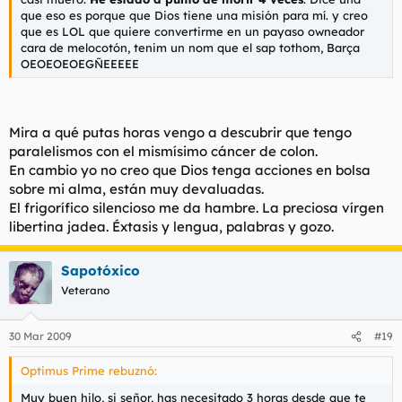
que eso es porque que Dios tiene una misión para mí. y creo
que es LOL que quiere convertirme en un payaso owneador
cara de melocotón, tenim un nom que el sap tothom, Barça
OEOEOEOEGÑEEEEE
Mira a qué putas horas vengo a descubrir que tengo
paralelismos con el mismísimo cáncer de colon.
En cambio yo no creo que Dios tenga acciones en bolsa
sobre mi alma, están muy devaluadas.
El frigorífico silencioso me da hambre. La preciosa vírgen
libertina jadea. Éxtasis y lengua, palabras y gozo.
Sapotóxico
Veterano
30 Mar 2009
#19
Optimus Prime rebuznó:
Muy buen hilo, si señor, has necesitado 3 horas desde que te