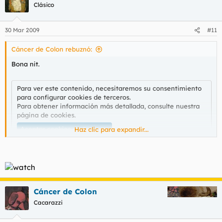
Clásico
30 Mar 2009
#11
Cáncer de Colon rebuznó:
Bona nit.
Para ver este contenido, necesitaremos su consentimiento
para configurar cookies de terceros.
Para obtener información más detallada, consulte nuestra
página de cookies
.
Aceptar cookies de terceros
Haz clic para expandir...
Una flor que se habre en el centro de tu corazón.
Cáncer de Colon
Cacarazzi