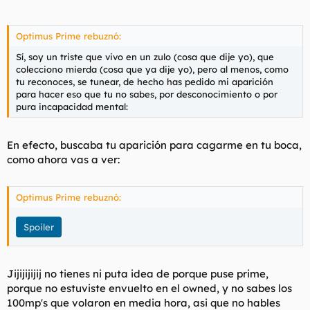
Optimus Prime rebuznó:
Sí, soy un triste que vivo en un zulo (cosa que dije yo), que
colecciono mierda (cosa que ya dije yo), pero al menos, como
tu reconoces, se tunear, de hecho has pedido mi aparición
para hacer eso que tu no sabes, por desconocimiento o por
pura incapacidad mental:
En efecto, buscaba tu aparición para cagarme en tu boca,
como ahora vas a ver:
Optimus Prime rebuznó:
Spoiler
Jijijijijij no tienes ni puta idea de porque puse prime,
porque no estuviste envuelto en el owned, y no sabes los
100mp's que volaron en media hora, asi que no hables