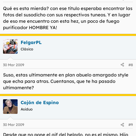
Qué es esta mierda? con ese título esperaba encontrar las
fotos del susodicho con sus respectivos tuneos. Y en lugar
de eso me encuentro con esta hez, un poco de fuego
purificador HOMBRE YA!
FelgarPL
Clásico
30 Mar 2009
#8
Suso, estas ultimamente en plan abuelo amargado style
que echa para atras. Cuentanos, que te ha pasado
ultimamente?
Cojón de Espino
Asiduo
30 Mar 2009
#9
Desde que no pone el gif del helado, no es el mismo. Hijo