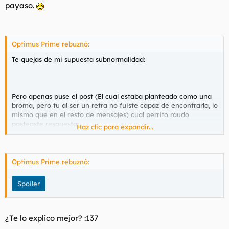
payaso.
Optimus Prime rebuznó:
Te quejas de mi supuesta subnormalidad:
Pero apenas puse el post (El cual estaba planteado como una
broma, pero tu al ser un retra no fuiste capaz de encontrarla, lo
mismo que en el resto de mensajes) cual perrito raudo
posteaste respuesta:
Haz clic para expandir...
Spoiler
Optimus Prime rebuznó:
Spoiler
¿Te lo explico mejor? :137