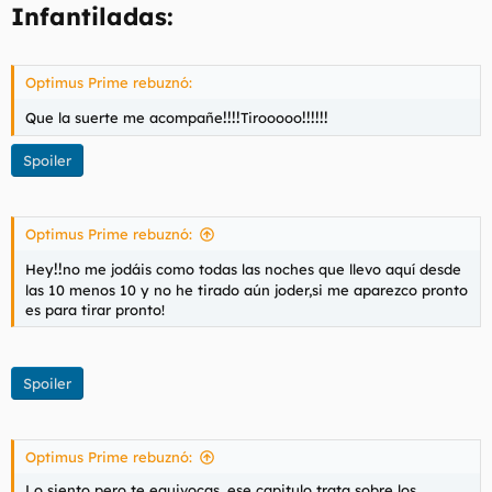
Infantiladas:
Optimus Prime rebuznó:
!!!!
!!!!!!
Que la suerte me acompañe
Tirooooo
Spoiler
Optimus Prime rebuznó:
!!
Hey
no me jodáis como todas las noches que llevo aquí desde
las 10 menos 10 y no he tirado aún joder,si me aparezco pronto
es para tirar pronto!
Spoiler
Optimus Prime rebuznó:
Lo siento pero te equivocas, ese capitulo trata sobre los