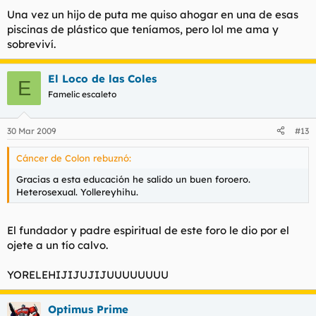
Una vez un hijo de puta me quiso ahogar en una de esas
piscinas de plástico que teníamos, pero lol me ama y
sobreviví.
El Loco de las Coles
E
Famelic escaleto
30 Mar 2009
#13
Cáncer de Colon rebuznó:
Gracias a esta educación he salido un buen foroero.
Heterosexual. Yollereyhihu.
El fundador y padre espiritual de este foro le dio por el
ojete a un tío calvo.
YORELEHIJIJUJIJUUUUUUUU
Optimus Prime