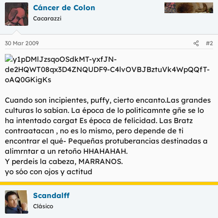
Cáncer de Colon
Cacarazzi
30 Mar 2009
#2
Cuando son incipientes, puffy, cierto encanto.Las grandes
culturas lo sabían. La época de lo politicamnte gñe se lo
ha intentado cargat Es época de felicidad. Las Bratz
contraatacan , no es lo mismo, pero depende de ti
encontrar el qué- Pequeñas protuberancias destinadas a
alimrntar a un retoño HHAHAHAH.
Y perdeis la cabeza, MARRANOS.
yo sóo con ojos y actitud
Scandalff
Clásico