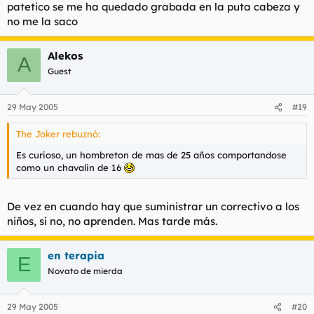
patetico se me ha quedado grabada en la puta cabeza y
no me la saco
Alekos
A
Guest
29 May 2005
#19
The Joker rebuznó:
Es curioso, un hombreton de mas de 25 años comportandose
como un chavalin de 16
De vez en cuando hay que suministrar un correctivo a los
niños, si no, no aprenden. Mas tarde más.
en terapia
E
Novato de mierda
29 May 2005
#20