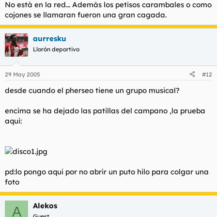
No está en la red... Además los petisos carambales o como
cojones se llamaran fueron una gran cagada.
aurresku
Llorón deportivo
29 May 2005
#12
desde cuando el pherseo tiene un grupo musical?
encima se ha dejado las patillas del campano ,la prueba
aqui:
pd:lo pongo aqui por no abrir un puto hilo para colgar una
foto
Alekos
A
Guest