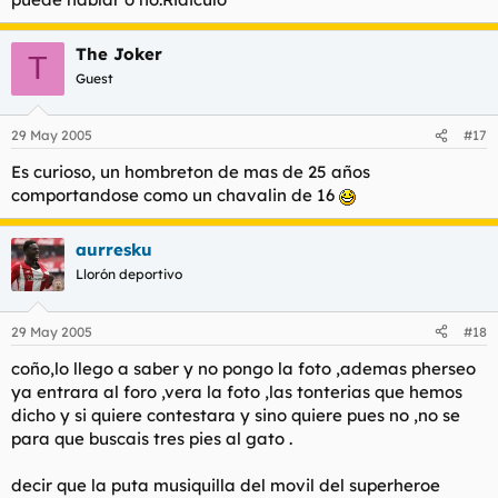
The Joker
T
Guest
29 May 2005
#17
Es curioso, un hombreton de mas de 25 años
comportandose como un chavalin de 16
aurresku
Llorón deportivo
29 May 2005
#18
coño,lo llego a saber y no pongo la foto ,ademas pherseo
ya entrara al foro ,vera la foto ,las tonterias que hemos
dicho y si quiere contestara y sino quiere pues no ,no se
para que buscais tres pies al gato .
decir que la puta musiquilla del movil del superheroe