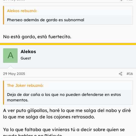
Alekos rebuznó:
Pherseo además de gordo es subnormal
No está gordo, está fuertecito.
Alekos
A
Guest
29 May 2005
#16
The Joker rebuznó:
Deja de dar caña a los que no pueden defenderse en estos
momentos.
A ver puto gilipollas, haré lo que me salga del nabo y diré
lo que me salga de los cojones retrasado.
Ya lo que faltaba que vinieras tú a decir sobre quien se
puede hablar o no.Ridiculo