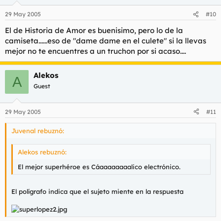
29 May 2005
#10
El de Historia de Amor es buenisimo, pero lo de la
camiseta......eso de "dame dame en el culete" si la llevas
mejor no te encuentres a un truchon por si acaso....
Alekos
A
Guest
29 May 2005
#11
Juvenal rebuznó:
Alekos rebuznó:
El mejor superhéroe es Cáaaaaaaaalico electrónico.
El polígrafo indica que el sujeto miente en la respuesta