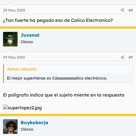
29 May 2005
#8
¿Tan fuerte ha pegado eso de Calico Electronico?
Juvenal
Clásico
29 May 2005
#9
Alekos rebuznó:
El mejor superhéroe es Cáaaaaaaaalico electrónico.
El polígrafo indica que el sujeto miente en la respuesta
Boykoborja
Clásico