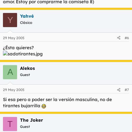
amor. Estoy por comprarme la camiseta 8)
Yahvé
Y
Clásico
29 May 2005
#6
¿Ésta quieres?
Alekos
A
Guest
29 May 2005
#7
Sí esa pero a poder ser la versión masculina, no de
tirantes bujarrilla
The Joker
T
Guest