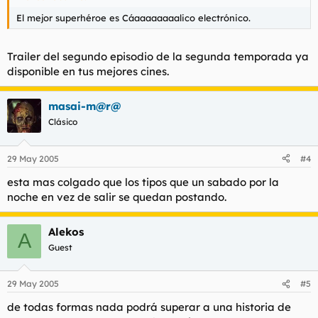
El mejor superhéroe es Cáaaaaaaaalico electrónico.
Trailer del segundo episodio de la segunda temporada ya
disponible en tus mejores cines.
masai-m@r@
Clásico
29 May 2005
#4
esta mas colgado que los tipos que un sabado por la
noche en vez de salir se quedan postando.
Alekos
A
Guest
29 May 2005
#5
de todas formas nada podrá superar a una historia de