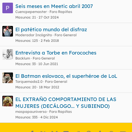
Seis meses en Meetic abril 2007
Cuencpepemaster
Foro Rapiñas
Masunos
21
27 Oct 2024
El patético mundo del disfraz
Moderador Incógnito
Foro General
Masunos
125
2 Feb 2018
Entrevista a Torbe en Forocoches
Backlum
Foro General
Masunos
33
10 Jun 2021
El Batman eslovaco, el superhéroe de LoL
Torquemada2.0
Foro General
Masunos
20
18 Mar 2012
EL EXTRAÑO COMPORTAMIENTO DE LAS
MUJERES (DECÁLOGO... Y SUBIENDO)
maspapauniverso
Foro Rapiñas
Masunos
335
4 Dic 2024