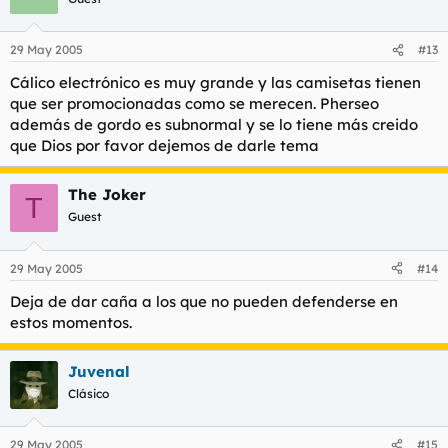
29 May 2005
#13
Cálico electrónico es muy grande y las camisetas tienen
que ser promocionadas como se merecen. Pherseo
además de gordo es subnormal y se lo tiene más creido
que Dios por favor dejemos de darle tema
The Joker
T
Guest
29 May 2005
#14
Deja de dar caña a los que no pueden defenderse en
estos momentos.
Juvenal
Clásico
29 May 2005
#15