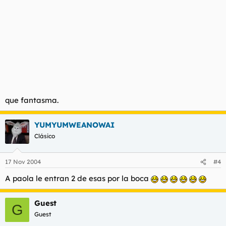
que fantasma.
YUMYUMWEANOWAI
Clásico
17 Nov 2004
#4
A paola le entran 2 de esas por la boca
Guest
G
Guest