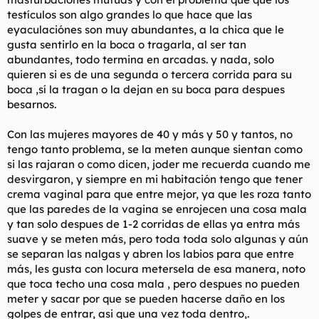
testículos son algo grandes lo que hace que las
eyaculaciónes son muy abundantes, a la chica que le
gusta sentirlo en la boca o tragarla, al ser tan
abundantes, todo termina en arcadas. y nada, solo
quieren si es de una segunda o tercera corrida para su
boca ,sí la tragan o la dejan en su boca para despues
besarnos.
Con las mujeres mayores de 40 y más y 50 y tantos, no
tengo tanto problema, se la meten aunque sientan como
si las rajaran o como dicen, joder me recuerda cuando me
desvirgaron, y siempre en mi habitación tengo que tener
crema vaginal para que entre mejor, ya que les roza tanto
que las paredes de la vagina se enrojecen una cosa mala
y tan solo despues de 1-2 corridas de ellas ya entra más
suave y se meten más, pero toda toda solo algunas y aún
se separan las nalgas y abren los labios para que entre
más, les gusta con locura metersela de esa manera, noto
que toca techo una cosa mala , pero despues no pueden
meter y sacar por que se pueden hacerse daño en los
golpes de entrar, asi que una vez toda dentro,.