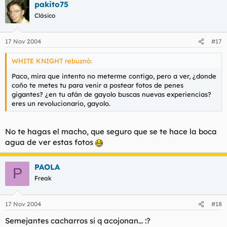
pakito75
Clásico
17 Nov 2004
#17
WHITE KNIGHT rebuznó:
Paco, mira que intento no meterme contigo, pero a ver, ¿donde
coño te metes tu para venir a postear fotos de penes
gigantes? ¿en tu afán de gayolo buscas nuevas experiencias?
eres un revolucionario, gayolo.
No te hagas el macho, que seguro que se te hace la boca
agua de ver estas fotos
PAOLA
P
Freak
17 Nov 2004
#18
Semejantes cacharros si q acojonan... :?