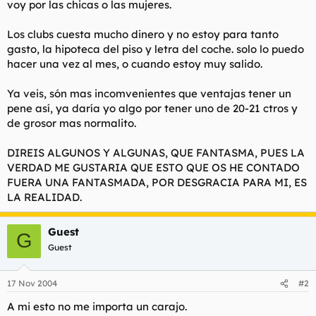
voy por las chicas o las mujeres.
Los clubs cuesta mucho dinero y no estoy para tanto
gasto, la hipoteca del piso y letra del coche. solo lo puedo
hacer una vez al mes, o cuando estoy muy salido.
Ya veis, són mas incomvenientes que ventajas tener un
pene así, ya daría yo algo por tener uno de 20-21 ctros y
de grosor mas normalito.
DIREIS ALGUNOS Y ALGUNAS, QUE FANTASMA, PUES LA
VERDAD ME GUSTARIA QUE ESTO QUE OS HE CONTADO
FUERA UNA FANTASMADA, POR DESGRACIA PARA MI, ES
LA REALIDAD.
Guest
G
Guest
17 Nov 2004
#2
A mi esto no me importa un carajo.