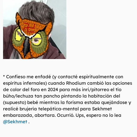
* Confieso me enfadé (y contacté espiritualmente con
espíritus infernales) cuando Rhodium cambió las opciones
de color del foro en 2024 para más inri/pitorreo el tío
búho/lechuza tan pancho pintando la habitación del
(supuesto) bebé mientras la forisma estaba quejándose y
realicé brujería telepática-mental para Sekhmet
embarazada, abortara. Ocurrió. Ups, espero no lo lea
@Sekhmet
.