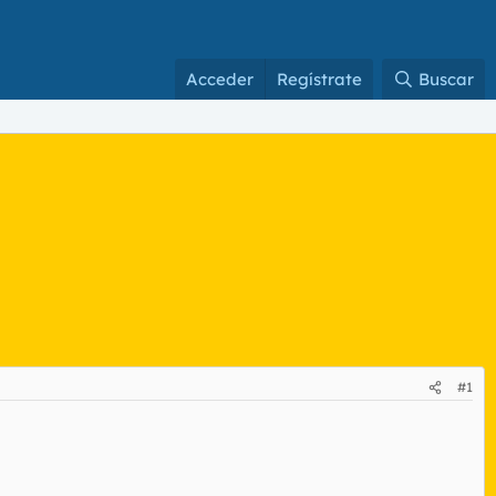
Acceder
Regístrate
Buscar
#1