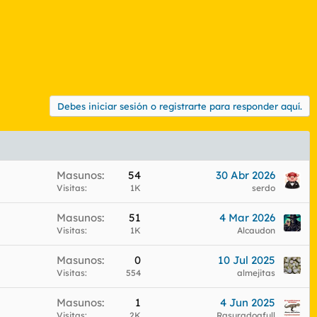
Debes iniciar sesión o registrarte para responder aquí.
Masunos
54
30 Abr 2026
Visitas
1K
serdo
Masunos
51
4 Mar 2026
Visitas
1K
Alcaudon
Masunos
0
10 Jul 2025
Visitas
554
almejitas
Masunos
1
4 Jun 2025
Visitas
2K
Rasuradoafull