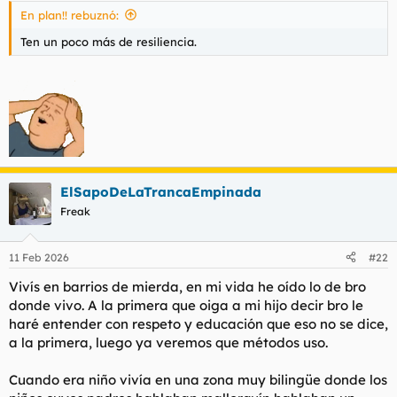
En plan!! rebuznó:
Ten un poco más de resiliencia.
ElSapoDeLaTrancaEmpinada
Freak
11 Feb 2026
#22
Vivís en barrios de mierda, en mi vida he oído lo de bro
donde vivo. A la primera que oiga a mi hijo decir bro le
haré entender con respeto y educación que eso no se dice,
a la primera, luego ya veremos que métodos uso.
Cuando era niño vivía en una zona muy bilingüe donde los