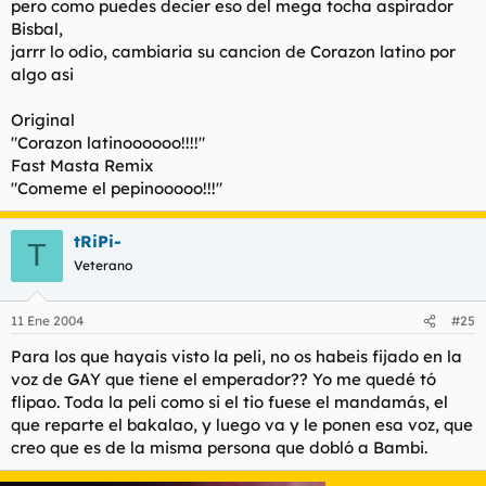
pero como puedes decier eso del mega tocha aspirador
Bisbal,
jarrr lo odio, cambiaria su cancion de Corazon latino por
algo asi
Original
"Corazon latinoooooo!!!!"
Fast Masta Remix
"Comeme el pepinooooo!!!"
tRiPi-
T
Veterano
11 Ene 2004
#25
Para los que hayais visto la peli, no os habeis fijado en la
voz de GAY que tiene el emperador?? Yo me quedé tó
flipao. Toda la peli como si el tio fuese el mandamás, el
que reparte el bakalao, y luego va y le ponen esa voz, que
creo que es de la misma persona que dobló a Bambi.