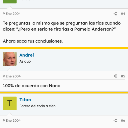
9 Ene 2004
#4
Te preguntas lo mismo que se preguntan las tías cuando
dicen: "¿Pero en serio te tirarías a Pamela Anderson?"
Ahora saca tus conclusiones.
Andrei
Asiduo
9 Ene 2004
#5
100% de acuerdo con Nano
Titan
T
Forero del todo a cien
9 Ene 2004
#6