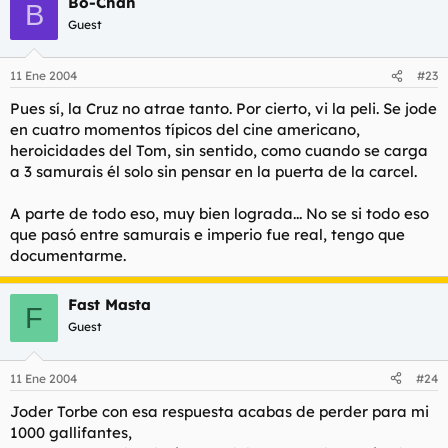
Bo-Chan
B
Guest
11 Ene 2004
#23
Pues sí, la Cruz no atrae tanto. Por cierto, vi la peli. Se jode
en cuatro momentos típicos del cine americano,
heroicidades del Tom, sin sentido, como cuando se carga
a 3 samurais él solo sin pensar en la puerta de la carcel.
A parte de todo eso, muy bien lograda... No se si todo eso
que pasó entre samurais e imperio fue real, tengo que
documentarme.
Fast Masta
F
Guest
11 Ene 2004
#24
Joder Torbe con esa respuesta acabas de perder para mi
1000 gallifantes,