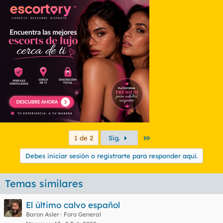
Último
1 de 2
Sig.
Debes iniciar sesión o registrarte para responder aquí.
Temas similares
El último calvo español
Baron Asler
Foro General