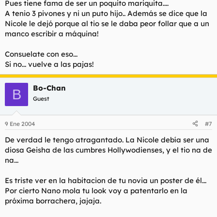
Pues tiene fama de ser un poquito mariquita....
A tenio 3 pivones y ni un puto hijo.. Además se dice que la
Nicole le dejó porque al tio se le daba peor follar que a un
manco escribir a máquina!
Consuelate con eso...
Si no... vuelve a las pajas!
Bo-Chan
B
Guest
9 Ene 2004
#7
De verdad le tengo atragantado. La Nicole debía ser una
diosa Geisha de las cumbres Hollywodienses, y el tio na de
na...
Es triste ver en la habitacion de tu novia un poster de él...
Por cierto Nano mola tu look voy a patentarlo en la
próxima borrachera, jajaja.