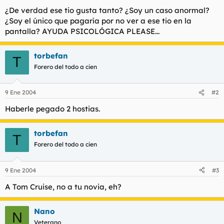
¿De verdad ese tio gusta tanto? ¿Soy un caso anormal?
¿Soy el único que pagaría por no ver a ese tio en la
pantalla? AYUDA PSICOLÓGICA PLEASE...
torbefan
T
Forero del todo a cien
9 Ene 2004
#2
Haberle pegado 2 hostias.
torbefan
T
Forero del todo a cien
9 Ene 2004
#3
A Tom Cruise, no a tu novia, eh?
Nano
N
Veterano