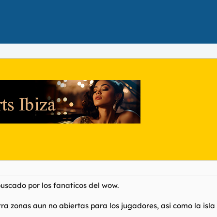
buscado por los fanaticos del wow.
a zonas aun no abiertas para los jugadores, asi como la isla d