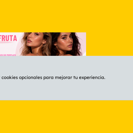
y cookies opcionales para mejorar tu experiencia.
Español (ES)
C
®
Community platform by XenForo
© 2010-2026 XenForo Ltd.