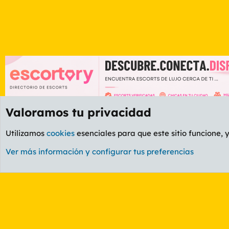
Valoramos tu privacidad
Foros
OCIO
Foro Informática y Videojuegos
Utilizamos
cookies
esenciales para que este sitio funcione, 
Cookies
PL OLDSTYLE AMARILLO
Cambiar fuente
Ver más información y configurar tus preferencias