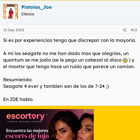
Pistolas_Joe
Clásico
13 Sep 2005
#13
Si es por experiencias tengo que discrepar con la mayoria.
A mi los seagate no me han dado mas que alegrias, un
quantum se me jodio (se le pego un cabezal al disco
) y
el maxtor que tengo hace un ruido que parece un camion.
Resumiendo:
Seagate 4 ever y tambien son de los de 7-24 ;)
En IDE hablo.