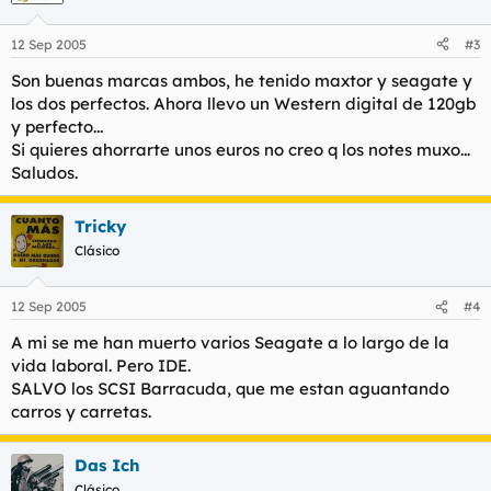
12 Sep 2005
#3
Son buenas marcas ambos, he tenido maxtor y seagate y
los dos perfectos. Ahora llevo un Western digital de 120gb
y perfecto...
Si quieres ahorrarte unos euros no creo q los notes muxo...
Saludos.
Tricky
Clásico
12 Sep 2005
#4
A mi se me han muerto varios Seagate a lo largo de la
vida laboral. Pero IDE.
SALVO los SCSI Barracuda, que me estan aguantando
carros y carretas.
Das Ich
Clásico