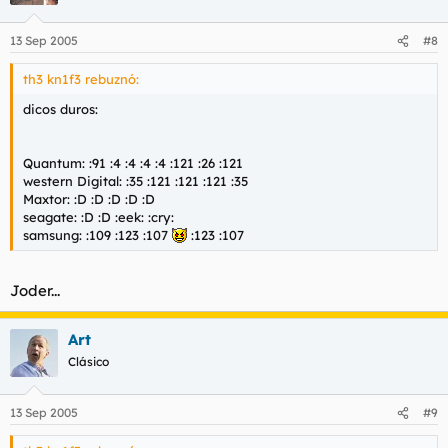
13 Sep 2005
#8
th3 kn1f3 rebuznó:
dicos duros:
Quantum: :91 :4 :4 :4 :4 :121 :26 :121
western Digital: :35 :121 :121 :121 :35
Maxtor: :D :D :D :D :D
seagate: :D :D :eek: :cry:
samsung: :109 :123 :107
:123 :107
Joder...
Art
Clásico
13 Sep 2005
#9