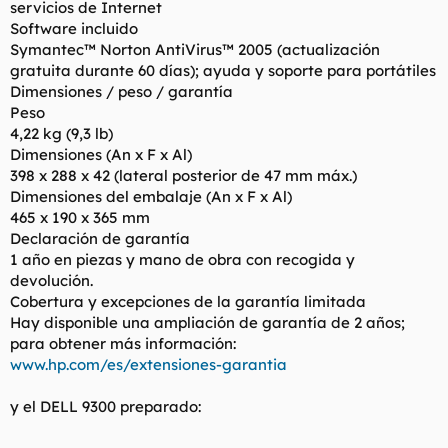
servicios de Internet
Software incluido
Symantec™ Norton AntiVirus™ 2005 (actualización
gratuita durante 60 días); ayuda y soporte para portátiles
Dimensiones / peso / garantía
Peso
4,22 kg (9,3 lb)
Dimensiones (An x F x Al)
398 x 288 x 42 (lateral posterior de 47 mm máx.)
Dimensiones del embalaje (An x F x Al)
465 x 190 x 365 mm
Declaración de garantía
1 año en piezas y mano de obra con recogida y
devolución.
Cobertura y excepciones de la garantía limitada
Hay disponible una ampliación de garantía de 2 años;
para obtener más información:
www.hp.com/es/extensiones-garantia
y el DELL 9300 preparado: