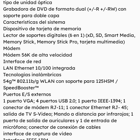
tipo de unidad óptica
Grabadora de DVD de formato dual (+/-R +/-RW) con
soporte para doble capa
Características del sistema
Dispositivo de tarjeta de memoria
Lector de soportes digitales (6 en 1) (xD, SD, Smart Media,
Memory Stick, Memory Stick Pro, tarjeta multimedia)
Módem
Módem 56K de alta velocidad
Interface de red
LAN Ethernet 10/100 integrada
Tecnologías inalámbricas
54g™ 802.11b/g WLAN con soporte para 125HSM /
SpeedBooster™
Puertos E/S externos
1 puerto VGA; 4 puertos USB 2.0; 1 puerto IEEE-1394; 1
conector de módem RJ-11; 1 conector Ethernet RJ- 45;
salida de TV S-Video; Mando a distancia por infrarojos; 1
puerto de salida de auriculares y 1 de entrada de
micrófono; conector de conexión de cables
interface de captura de vídeo