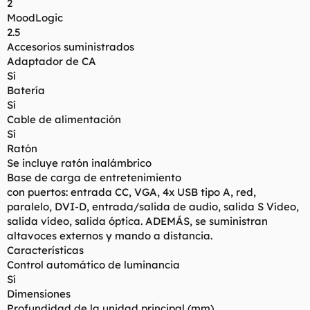
2
MoodLogic
2.5
Accesorios suministrados
Adaptador de CA
Sí
Batería
Sí
Cable de alimentación
Sí
Ratón
Se incluye ratón inalámbrico
Base de carga de entretenimiento
con puertos: entrada CC, VGA, 4x USB tipo A, red,
paralelo, DVI-D, entrada/salida de audio, salida S Vídeo,
salida vídeo, salida óptica. ADEMÁS, se suministran
altavoces externos y mando a distancia.
Características
Control automático de luminancia
Sí
Dimensiones
Profundidad de la unidad principal (mm)