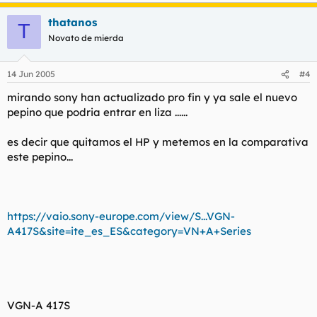
thatanos
T
Novato de mierda
14 Jun 2005
#4
mirando sony han actualizado pro fin y ya sale el nuevo
pepino que podria entrar en liza ......
es decir que quitamos el HP y metemos en la comparativa
este pepino...
https://vaio.sony-europe.com/view/S...VGN-
A417S&site=ite_es_ES&category=VN+A+Series
VGN-A 417S