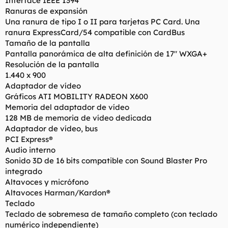
Interface IEEE 1394
Ranuras de expansión
Una ranura de tipo I o II para tarjetas PC Card. Una
ranura ExpressCard/54 compatible con CardBus
Tamaño de la pantalla
Pantalla panorámica de alta definición de 17" WXGA+
Resolución de la pantalla
1.440 x 900
Adaptador de vídeo
Gráficos ATI MOBILITY RADEON X600
Memoria del adaptador de vídeo
128 MB de memoria de vídeo dedicada
Adaptador de vídeo, bus
PCI Express®
Audio interno
Sonido 3D de 16 bits compatible con Sound Blaster Pro
integrado
Altavoces y micrófono
Altavoces Harman/Kardon®
Teclado
Teclado de sobremesa de tamaño completo (con teclado
numérico independiente)