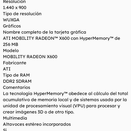
Resolución
1.440 x 900
Tipo de resolución
WUXGA
Gráficos
Nombre completo de la tarjeta gráfica
ATI MOBILITY RADEON™ X600 con HyperMemory™ de
256 MB
Modelo
MOBILITY RADEON X600
Fabricante
ATI
Tipo de RAM
DDR2 SDRAM
Comentarios
La tecnología HyperMemory™ obedece al cálculo del total
acumulativo de memoria local y de sistemas usada por la
unidad de procesamiento visual (VPU) para procesar y
crear imágenes 3D o de otro tipo.
Multimedia
Altavoces estéreo incorporados
Sí