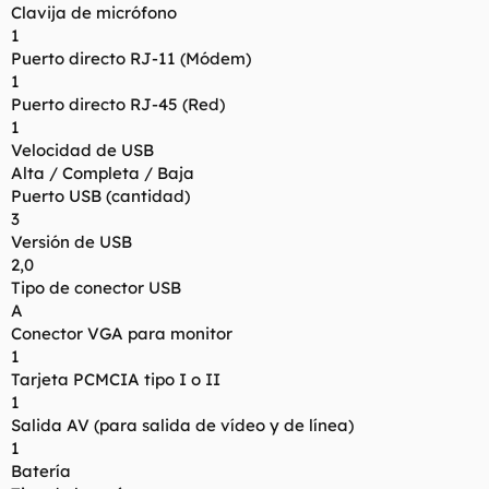
Clavija de micrófono
1
Puerto directo RJ-11 (Módem)
1
Puerto directo RJ-45 (Red)
1
Velocidad de USB
Alta / Completa / Baja
Puerto USB (cantidad)
3
Versión de USB
2,0
Tipo de conector USB
A
Conector VGA para monitor
1
Tarjeta PCMCIA tipo I o II
1
Salida AV (para salida de vídeo y de línea)
1
Batería