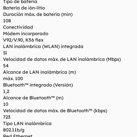
Tipo de batería
Batería de ión-litio
Duración máx. de batería (min)
108
Conectividad
Módem incorporado
V92/V.90, K56 flex
LAN inalámbrica (WLAN) integrada
Sí
Velocidad de datos máx. de LAN inalámbrica (Mbps)
54
Alcance de LAN inalámbrica (m)
máx. 100
Bluetooth™ integrado (Versión)
1,2
Alcance de Bluetooth™ (m)
10
Velocidad de datos máx. de Bluetooth™ (kbps)
723
Tipo LAN inalámbrica
802.11b/g
Red Ethernet