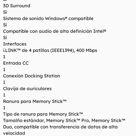
3D Surround
Sí
Sistema de sonido Windows® compatible
Sí
Compatible con audio de alta definición Intel®
Sí
Interfaces
i.LINK™ de 4 patillas (IEEE1394), 400 Mbps
1
Entrada CC
1
Conexión Docking Station
1
Clavija de auriculares
1
Ranura para Memory Stick™
1
Tipo de ranura para Memory Stick™
Tamalño estándar, Memory Stick™ Pro, Memory Stick™
Duo, compatible con transferencia de datos de alta
velocidad