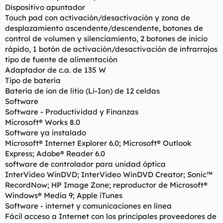
Dispositivo apuntador
Touch pad con activación/desactivación y zona de
desplazamiento ascendente/descendente, botones de
control de volumen y silenciamiento, 2 botones de inicio
rápido, 1 botón de activación/desactivación de infrarrojos
tipo de fuente de alimentación
Adaptador de c.a. de 135 W
Tipo de batería
Batería de ion de litio (Li-Ion) de 12 celdas
Software
Software - Productividad y Finanzas
Microsoft® Works 8.0
Software ya instalado
Microsoft® Internet Explorer 6.0; Microsoft® Outlook
Express; Adobe® Reader 6.0
software de controlador para unidad óptica
InterVideo WinDVD; InterVideo WinDVD Creator; Sonic™
RecordNow; HP Image Zone; reproductor de Microsoft®
Windows® Media 9; Apple iTunes
Software - internet y comunicaciones en línea
Fácil acceso a Internet con los principales proveedores de