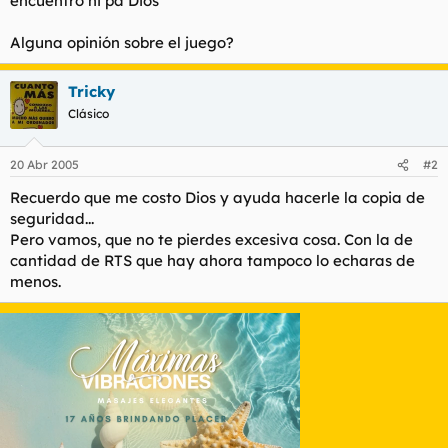
encuentro ni pa Dios
t
o
e
Alguna opinión sobre el juego?
m
a
Tricky
Clásico
20 Abr 2005
#2
Recuerdo que me costo Dios y ayuda hacerle la copia de
seguridad...
Pero vamos, que no te pierdes excesiva cosa. Con la de
cantidad de RTS que hay ahora tampoco lo echaras de
menos.