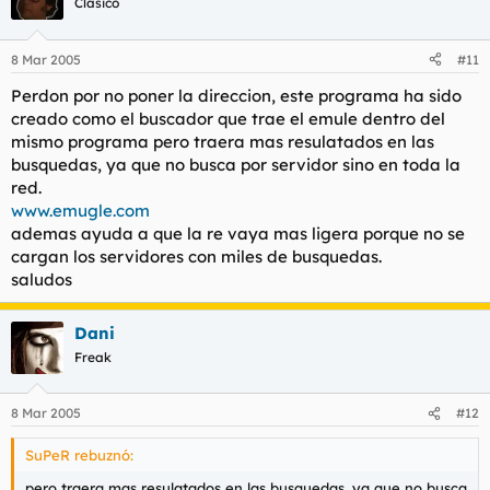
Clásico
8 Mar 2005
#11
Perdon por no poner la direccion, este programa ha sido
creado como el buscador que trae el emule dentro del
mismo programa pero traera mas resulatados en las
busquedas, ya que no busca por servidor sino en toda la
red.
www.emugle.com
ademas ayuda a que la re vaya mas ligera porque no se
cargan los servidores con miles de busquedas.
saludos
Dani
Freak
8 Mar 2005
#12
SuPeR rebuznó:
pero traera mas resulatados en las busquedas, ya que no busca