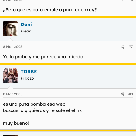
¿Pero que es para emule o para edonkey?
Dani
Freak
8 Mar 2005
#7
Yo lo probé y me parece una mierda
TORBE
Frikazo
8 Mar 2005
#8
es una puta bomba esa web
buscas lo q quieras y te sale el elink
muy bueno!