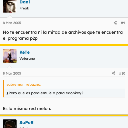
Dani
Freak
8 Mar 2005
#9
No te encuentra ni la mitad de archivos que te encuentra
el programa p2p
KeTe
Veterano
8 Mar 2005
#10
sabreman rebuznó:
¿Pero que es para emule o para edonkey?
Es la misma red melon.
SuPeR