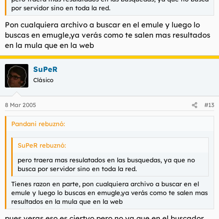
por servidor sino en toda la red.
Pon cualquiera archivo a buscar en el emule y luego lo
buscas en emugle,ya verás como te salen mas resultados
en la mula que en la web
SuPeR
Clásico
8 Mar 2005
#13
Pandani rebuznó:
SuPeR rebuznó:
pero traera mas resulatados en las busquedas, ya que no
busca por servidor sino en toda la red.
Tienes razon en parte, pon cualquiera archivo a buscar en el
emule y luego lo buscas en emugle,ya verás como te salen mas
resultados en la mula que en la web
pues veras eso es ciertyo pero no ya que en el buscador