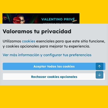
Valoramos tu privacidad
Utilizamos
cookies
esenciales para que este sitio funcione,
y cookies opcionales para mejorar tu experiencia.
Foro Informática y Videojuegos
Ver más información y configurar tus preferencias
Cookies
PL OLDSTYLE AMARILLO
Cambiar fuente
Español (ES)
Arri
Aceptar todas las cookies
Contáctanos
Términos y reglas
Política de privacidad
Ayuda
R
Pie
S
Rechazar cookies opcionales
S
®
Community platform by XenForo
© 2010-2026 XenForo Ltd.