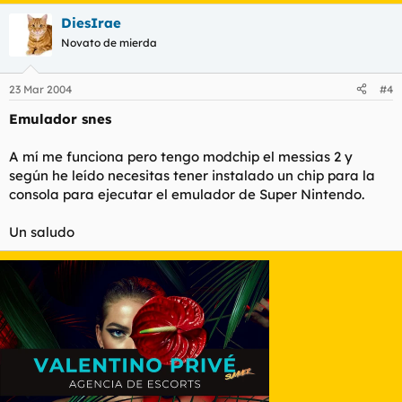
DiesIrae
Novato de mierda
23 Mar 2004
#4
Emulador snes
A mí me funciona pero tengo modchip el messias 2 y
según he leído necesitas tener instalado un chip para la
consola para ejecutar el emulador de Super Nintendo.
Un saludo