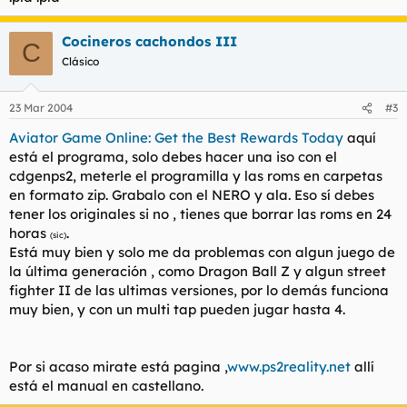
Cocineros cachondos III
C
Clásico
23 Mar 2004
#3
Aviator Game Online: Get the Best Rewards Today
aquí
está el programa, solo debes hacer una iso con el
cdgenps2, meterle el programilla y las roms en carpetas
en formato zip. Grabalo con el NERO y ala. Eso sí debes
tener los originales si no , tienes que borrar las roms en 24
horas
.
(sic)
Está muy bien y solo me da problemas con algun juego de
la última generación , como Dragon Ball Z y algun street
fighter II de las ultimas versiones, por lo demás funciona
muy bien, y con un multi tap pueden jugar hasta 4.
Por si acaso mirate está pagina ,
www.ps2reality.net
allí
está el manual en castellano.