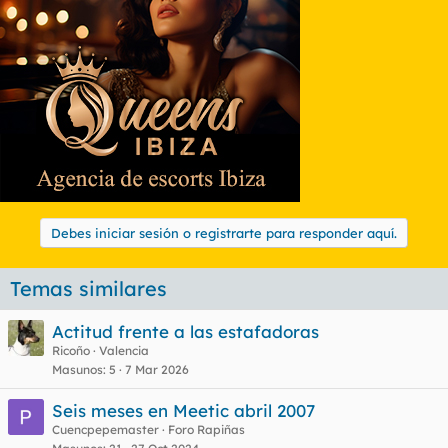
Debes iniciar sesión o registrarte para responder aquí.
Temas similares
Actitud frente a las estafadoras
Ricoño
Valencia
Masunos
5
7 Mar 2026
Seis meses en Meetic abril 2007
Cuencpepemaster
Foro Rapiñas