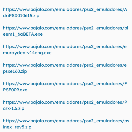
https://www.bajalo.com/emuladores/psx2_emuladores/A
driPSX010615.zip
https://www.bajalo.com/emuladores/psx2_emuladores/bl
eem1_6aBETA.exe
https://www.bajalo.com/emuladores/psx2_emuladores/e
murayden-v14eng.exe
https://www.bajalo.com/emuladores/psx2_emuladores/e
psxe160.zip
https://www.bajalo.com/emuladores/psx2_emuladores/F
PSE009.exe
https://www.bajalo.com/emuladores/psx2_emuladores/P
csx-1.5.zip
https://www.bajalo.com/emuladores/psx2_emuladores/ps
inex_rev5.zip