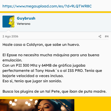
https://www.megaupload.com/es/?d=9LQTWR8C
Guybrush
Veterano
2 Ago 2006
#4
Hazle caso a Coldyron, que sabe un huevo.
El Epsxe no necesita mucha máquina para una buena
emulación.
Con un PII 300 Mhz y 64MB de gráfica jugaba
perfectamente al Tony Hawk´s o al ISS PRO. Tenía que
bajarle velocidad a veces incluso.
Eso sí, tenía que jugar sin sonido.
Busca los plugins de un tal Pete, que iban de puta madre.