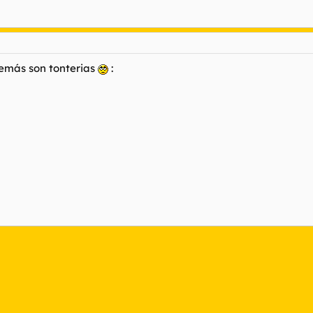
demás son tonterias
: