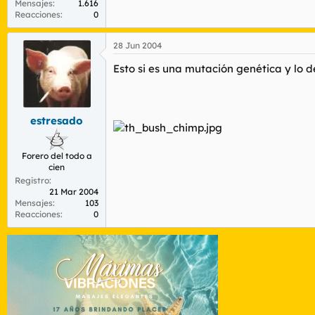
Mensajes
1.616
Reacciones
0
28 Jun 2004
Esto si es una mutación genética y lo 
estresado
Forero del todo a
cien
Registro
21 Mar 2004
Mensajes
103
Reacciones
0