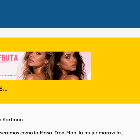
...
o Kartman.
 seremos como la Masa, Iron-Man, la mujer maravilla...