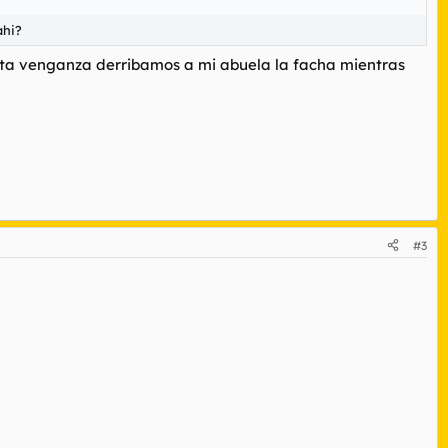
ahi?
justa venganza derribamos a mi abuela la facha mientras
#3