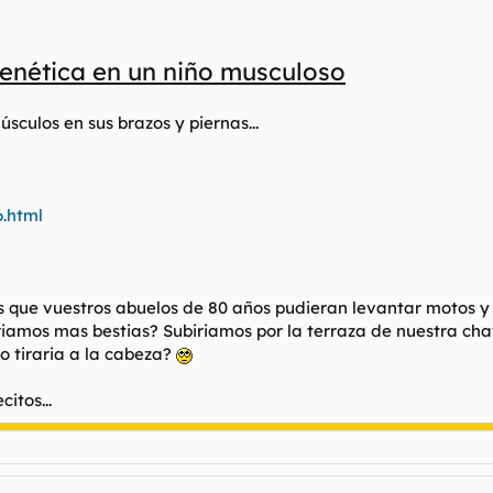
enética en un niño musculoso
sculos en sus brazos y piernas...
6.html
s que vuestros abuelos de 80 años pudieran levantar motos y t
amos mas bestias? Subiriamos por la terraza de nuestra chav
lo tiraria a la cabeza?
itos...