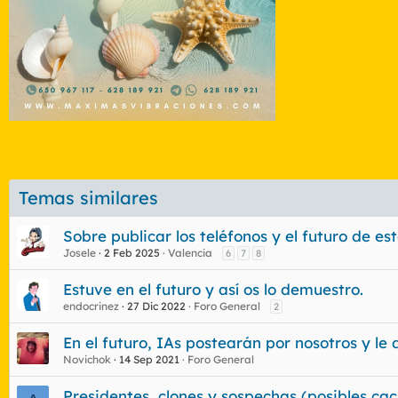
Temas similares
Sobre publicar los teléfonos y el futuro de es
Josele
2 Feb 2025
Valencia
6
7
8
Estuve en el futuro y así os lo demuestro.
endocrinez
27 Dic 2022
Foro General
2
En el futuro, IAs postearán por nosotros y l
Novichok
14 Sep 2021
Foro General
Presidentes, clones y sospechas (posibles cac