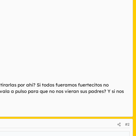
irarlas por ahi? Si todos fueramos fuertecitos no
ala a pulso para que no nos vieran sus padres? Y si nos
#2