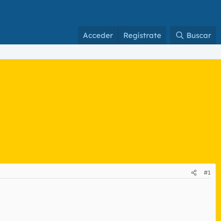
Acceder
Regístrate
Buscar
#1