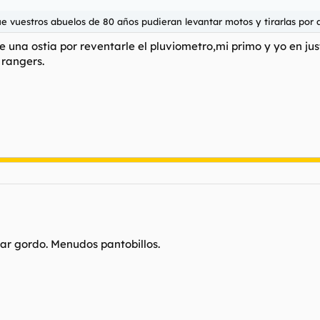
e vuestros abuelos de 80 años pudieran levantar motos y tirarlas por 
de una ostia por reventarle el pluviometro,mi primo y yo en 
 rangers.
star gordo. Menudos pantobillos.