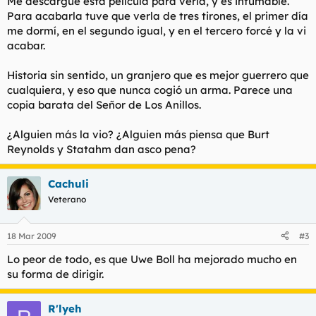
Me descargué esta película para verla, y es infumable.
Para acabarla tuve que verla de tres tirones, el primer día
me dormí, en el segundo igual, y en el tercero forcé y la vi
acabar.
Historia sin sentido, un granjero que es mejor guerrero que
cualquiera, y eso que nunca cogió un arma. Parece una
copia barata del Señor de Los Anillos.
¿Alguien más la vio? ¿Alguien más piensa que Burt
Reynolds y Statahm dan asco pena?
Cachuli
Veterano
18 Mar 2009
#3
Lo peor de todo, es que Uwe Boll ha mejorado mucho en
su forma de dirigir.
R'lyeh