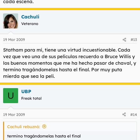
cada escena.
Cachuli
Veterano
19 Mar 2009
#13
Statham para mí, tiene una virtud incuestionable. Cada
vez que veo una de sus
películas
recuerdo a Bruce Willis y
los buenos momentos que me ha hecho pasar de chaval, y
termino tragándomelas hasta el final. Por muy puta
mierda que sea la peli.
UBP
U
Freak total
19 Mar 2009
#14
Cachuli rebuznó:
termino tragándomelas hasta el final