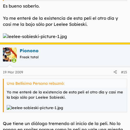
Es bueno saberlo.
Yo me enteré de la existencia de esta peli el otro día y
casi me la bajo sólo por Leelee Sobieski.
Pionono
Freak total
19 Mar 2009
#15
Una Bellísima Persona rebuznó:
Yo me enteré de la existencia de esta peli el otro día y casi me
la bajo sólo por Leelee Sobieski.
Que tiene un diálogo tremendo al inicio de la peli. No lo
pongo en spoiler porque como la peli no vale una mierda