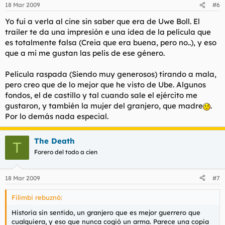
18 Mar 2009
#6
Yo fui a verla al cine sin saber que era de Uwe Boll. El
trailer te da una impresión e una idea de la película que
es totalmente falsa (Creia que era buena, pero no..), y eso
que a mi me gustan las pelis de ese género.
Película raspada (Siendo muy generosos) tirando a mala,
pero creo que de lo mejor que he visto de Ube. Algunos
fondos, el de castillo y tal cuando sale el ejército me
gustaron, y también la mujer del granjero, que madre
.
Por lo demás nada especial.
The Death
T
Forero del todo a cien
18 Mar 2009
#7
Filimbi rebuznó:
Historia sin sentido, un granjero que es mejor guerrero que
cualquiera, y eso que nunca cogió un arma. Parece una copia