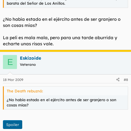
barata del Señor de Los Anillos.
¿No había estado en el ejército antes de ser granjero o
son cosas mías?
La peli es mala mala, pero para una tarde aburrida y
echarte unas risas vale.
Eskizoide
E
Veterano
18 Mar 2009
#8
The Death rebuznó:
¿No había estado en el ejército antes de ser granjero o son
cosas mías?
Spoiler