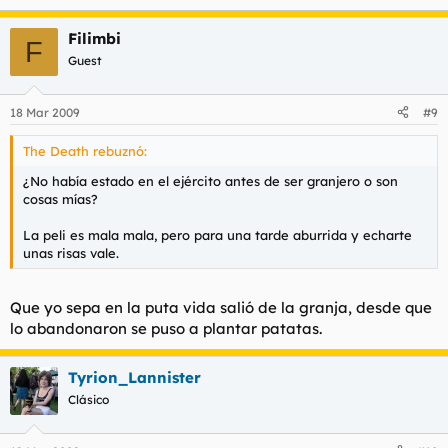
Filimbi
F
Guest
18 Mar 2009
#9
The Death rebuznó:
¿No había estado en el ejército antes de ser granjero o son
cosas mías?
La peli es mala mala, pero para una tarde aburrida y echarte
unas risas vale.
Que yo sepa en la puta vida salió de la granja, desde que
lo abandonaron se puso a plantar patatas.
Tyrion_Lannister
Clásico