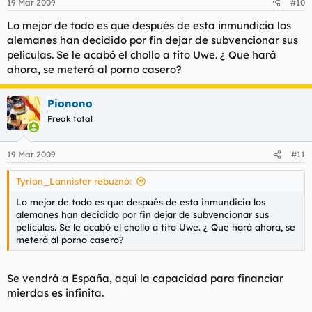
19 Mar 2009
#10
Lo mejor de todo es que después de esta inmundicia los
alemanes han decidido por fin dejar de subvencionar sus
peliculas. Se le acabó el chollo a tito Uwe. ¿ Que hará
ahora, se meterá al porno casero?
Pionono
Freak total
19 Mar 2009
#11
Tyrion_Lannister rebuznó:
Lo mejor de todo es que después de esta inmundicia los
alemanes han decidido por fin dejar de subvencionar sus
peliculas. Se le acabó el chollo a tito Uwe. ¿ Que hará ahora, se
meterá al porno casero?
Se vendrá a España, aquí la capacidad para financiar
mierdas es infinita.