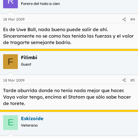
R
Forero del todo a cien
18 Mar 2009
#4
Es de Uwe Boll, nada bueno puede salir de ahí.
Sinceramente no se como has tenido las fuerzas y el valor
de tragarte semejante bodrio.
Filimbi
F
Guest
18 Mar 2009
#5
Tarde aburrida donde no tenía nada mejor que hacer.
Vaya valor tengo, encima el Statam que sólo sabe hacer
de torete.
Eskizoide
E
Veterano