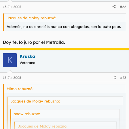
16 Jul 2005
#22
Jacques de Molay rebuznó:
Además, no os enrolléis nunca con abogadas, son lo puto peor.
Doy fe, lo juro por el Metralla.
Kruska
K
Veterano
16 Jul 2005
#23
Mimo rebuznó:
Jacques de Molay rebuznó:
snow rebuznó:
Jacques de Molay rebuznó: