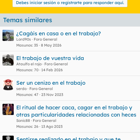
Debes iniciar sesión o registrarte para responder aquí.
Temas similares
¿Cagáis en casa o en el trabajo?
Lord90s
Foro General
Masunos
35
8 May 2026
El trabajo de vuestra vida
Ataulfo el rojo
Foro General
Masunos
70
14 Feb 2026
Ser un cenizo en el trabajo
serdo
Foro General
Masunos
47
23 Nov 2023
El ritual de hacer caca, cagar en el trabajo y
otras particularidades relacionadas con heces
Sonic88
Foro General
Masunos
26
13 Ago 2023
Sentirse realizado en el trabajo y que te