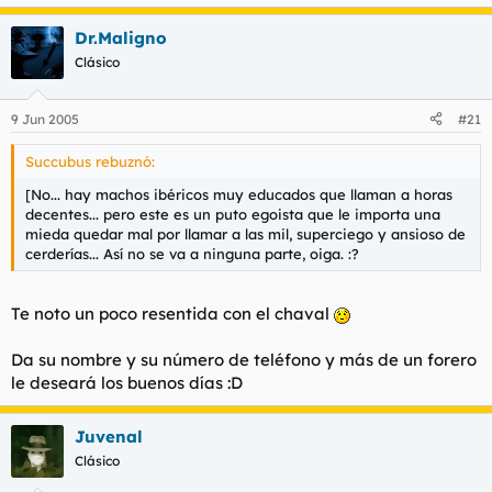
Dr.Maligno
Clásico
9 Jun 2005
#21
Succubus rebuznó:
[No... hay machos ibéricos muy educados que llaman a horas
decentes... pero este es un puto egoista que le importa una
mieda quedar mal por llamar a las mil, superciego y ansioso de
cerderías... Así no se va a ninguna parte, oiga. :?
Te noto un poco resentida con el chaval
Da su nombre y su número de teléfono y más de un forero
le deseará los buenos días :D
Juvenal
Clásico