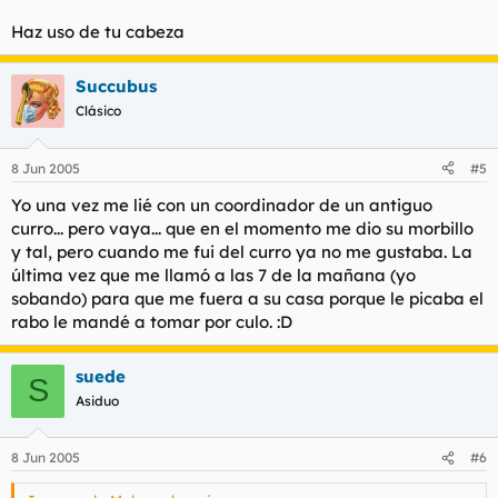
Haz uso de tu cabeza
Succubus
Clásico
8 Jun 2005
#5
Yo una vez me lié con un coordinador de un antiguo
curro... pero vaya... que en el momento me dio su morbillo
y tal, pero cuando me fui del curro ya no me gustaba. La
última vez que me llamó a las 7 de la mañana (yo
sobando) para que me fuera a su casa porque le picaba el
rabo le mandé a tomar por culo. :D
suede
S
Asiduo
8 Jun 2005
#6