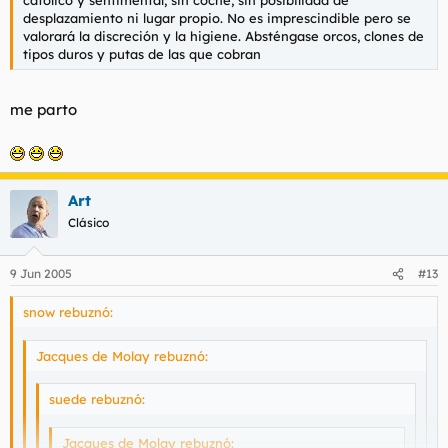
católico y sentimental; sin coche, sin posibilidad de
desplazamiento ni lugar propio. No es imprescindible pero se
valorará la discreción y la higiene. Absténgase orcos, clones de
tipos duros y putas de las que cobran
me parto
Art
Clásico
9 Jun 2005
#13
snow rebuznó:
Jacques de Molay rebuznó:
suede rebuznó:
Jacques de Molay rebuznó: