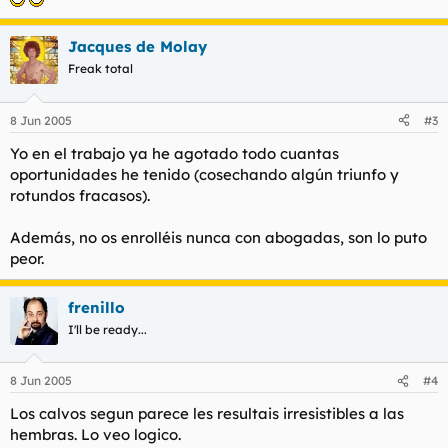
Jacques de Molay
Freak total
8 Jun 2005
#3
Yo en el trabajo ya he agotado todo cuantas
oportunidades he tenido (cosechando algún triunfo y
rotundos fracasos).
Además, no os enrolléis nunca con abogadas, son lo puto
peor.
frenillo
I'll be ready...
8 Jun 2005
#4
Los calvos segun parece les resultais irresistibles a las
hembras. Lo veo logico.