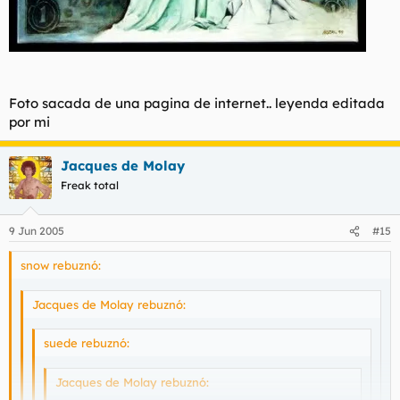
Foto sacada de una pagina de internet.. leyenda editada
por mi
Jacques de Molay
Freak total
9 Jun 2005
#15
snow rebuznó:
Jacques de Molay rebuznó:
suede rebuznó:
Jacques de Molay rebuznó: