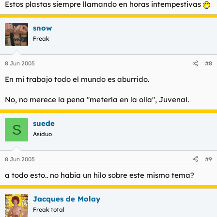
Estos plastas siempre llamando en horas intempestivas
snow
Freak
8 Jun 2005
#8
En mi trabajo todo el mundo es aburrido.
No, no merece la pena "meterla en la olla", Juvenal.
suede
S
Asiduo
8 Jun 2005
#9
a todo esto.. no habia un hilo sobre este mismo tema?
Jacques de Molay
Freak total