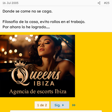
16 Jul 2005
#25
Donde se come no se caga.
Filosofía de la casa, evito rollos en el trabajo.
Por ahora lo he logrado.....
Último
1 de 2
Sig.